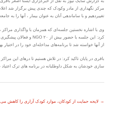
به گزارش سایک نیوز به نقل از خبرگزاری ایسنا اصغر باقری گ
مرکز نگهداری از مادر وکودک که چندی پیش برگزار شد اعلام 
تغییردهیم و با ساماندهی آنان به عنوان بیمار ، آنها را به جامعه
کرد: این جلسه با حضور بیش
از آنها خواسته شد تا برنامه‌های مداخله‌ای خود را در اختیار ب
باقری در پایان تاکید کرد: در تلاش هستیم تا درهای این مراکز ر
سازی خودشان به شکل داوطلبانه در برنامه های ترک اعتیاد 
ناوبری
→
لایحه حمایت از کودکان، موارد کودک آزاری را کاهش می
نوشته