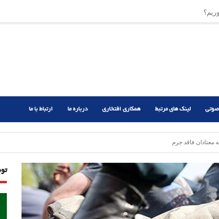
ریم؟
ر دشوار
صوتی
لینک های مرتبط
همکاری افتخاری
درباره ما
ارتباط با ما
معتادان فاقد جرم
تو