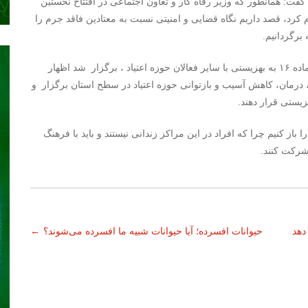
فت: همانطور که وزیر رفاه کار و تعاون اجتماعی در افتتاح نخستین
کرد، قصد داریم نگاه قضایی و امنیتی نسبت به معتادین فاقد جرم را
 برگردانیم.
وی با اشاره نخستین جلسه‌ای که همزمان با واگذاری مراکز ماده ۱۶ به بهزیستی با سایر فعالان حوزه اعتیاد ، برگزار شد اظهار
 از ۲۰ NGO و فعالان پیشگیری، درمان، کاهش آسیب و بازتوانی حوزه اعتیاد در سطح استان برگزار و
هزیستی قرار دهند.
ا باز کنیم چرا که افراد در این مراکز زندانی نیستند و باید با فرهنگ
شرکت کنند.
 دهد
حیوانات افسرده؛ آیا حیوانات شبیه ما افسرده می‌شوند؟
←