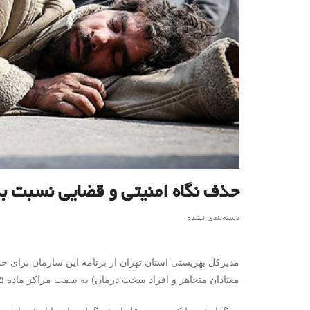
حذف نگاه امنیتی و قضایی نسبت به
دسته‌بندی نشده
معتادان متجاهر و افراد سخت درمان) به سمت مراکز ماده ۱۵ با هدف ارتقای مراکز اقامتی میان مدت درمان اعتیاد خبر داد.