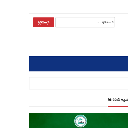
جستجو
برای:
صیه شده ها