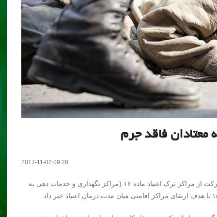
 معتادان فاقد جرم
2017-11-02 09:20
مدیرکل بهزیستی استان تهران از برنامه این سازمان برای حرکت از مراکز ترک اعتیاد ماده ۱۶ (مراکز نگهداری و خدمات دهی به