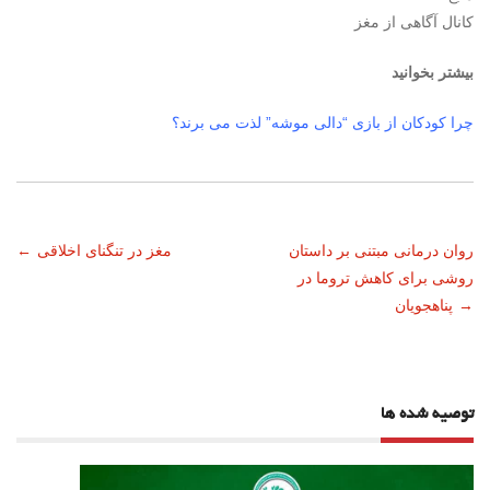
کانال آگاهی از مغز
بیشتر بخوانید
چرا کودکان از بازی “دالی موشه” لذت می برند؟
ناوبری
روان درمانی مبتنی بر داستان
مغز در تنگنای اخلاقی
←
روشی برای کاهش تروما در
نوشته
→
پناهجویان
توصیه شده ها