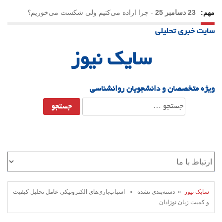
مهم:
23 دسامبر 25
-
چرا اراده می‌کنیم ولی شکست می‌خوریم؟
سایت خبری تحلیلی
21 دسامبر 25
-
یلدا؛ نماد تاب‌آوری اجتماعی در روزگار دشوار
سایک نیوز
ویژه متخصصان و دانشجویان روانشناسی
جستجو
برای:
سایک نیوز
» دسته‌بندی نشده » اسباب‌بازی‌های الکترونیکی عامل تحلیل کیفیت
و کمیت زبان نوزادان