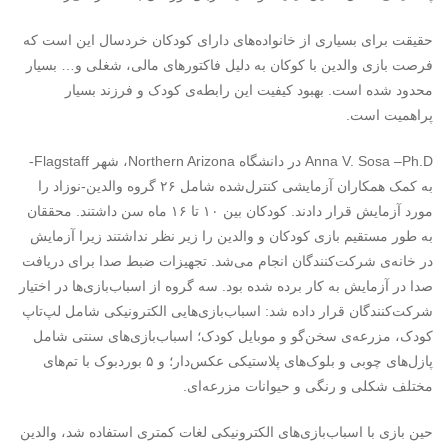
حقیقت برای بسیاری از خانواده‌های دارای کودکان خردسال این است که
فرصت بازی والدین با کوکان به دلیل فاکتورهای مالی، شغلی و… بسیار
محدود شده است. بهبود کیفیت این رابطه‌ی کودک و فرزند بسیار
پراهمیت است.
Anna V. Sosa –Ph.D در دانشگاه Northern Arizona، شهر Flagstaff-
به کمک همکاران آزمایشی کنترل‌شده شامل ۲۶ گروه والدین-نوزاد را
مورد آزمایش قرار دادند. کودکان بین ۱۰ تا ۱۶ ماه سن داشتند. محققان
به طور مستقیم بازی کودکان و والدین را زیر نظر نداشتند زیرا آزمایش
در خانه‌ی شرکت‌کنندگان انجام می‌شد. تجهیزات ضبط صدا برای دریافت
صدا در آزمایش به کار برده شده بود. سه گروه از اسباب‌بازی‌ها در اختیار
شرکت‌کنندگان قرار داده شد: اسباب‌بازی‌هایی الکترونیکی شامل لپ‌تاپ
کودک، مزرعه‌ی سخن‌گو و موبایل کودک؛ اسباب‌بازی‌های سنتی شامل
پازل‌های چوبی و بلوک‌های پلاستیکی عکس‌دار؛ و ۵ بورد‌بوک با تم‌های
مختلف شکلی و رنگی و حیوانات مزرعه‌ای.
حین بازی با اسباب‌بازی‌‌های الکترونیکی لغات کمتری استفاده شد، والدین