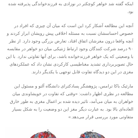
اینکه گفته شد خواهر کوچکتر در نوزادی به فرزندخواندگی پذیرفته شده
بود.
آنچه این مطالعه آشکار کرد این است که میان آن چیزی که افراد در
خصوص احساسشان نسبت به مسئله اخلاقی پیش رویشان ابراز کردند و
آنچه واقعا درون مغزشان اتفاق افتاد، تعارض بزرگی وجود دارد. از نظر
۹۰ درصد شرکت کنندگان وجود ارتباط ژنتیکی میان دو خواهر در مقایسه
با وضعیتی که یک خواهر فرزندخوانده باشد، برای آنها تفاوتی ندارد. با این
حال تصویربرداری تشدید مغناطیسی کارکردی نشان داد که عملکردهای
مغزی در این دو دیدگاه تفاوت قابل توجهی با یکدیگر دارند.
مارئیک باکا ترامس، پژوهشگر پسادکترای دانشگاه آلتو و مسئول این
مطالعه در نظری اظهار داشت: «وقتی که تفاوت در خویشاوندی میان
خواهران به میان می‌آمد، تاثیر دیده شده بر اعمال مغزی به طور خارق
العاده‌ای بالا بود. به عبارت دیگر مغز این دو وضعیت را به شکل بسیار
متفاوتی مورد بررسی قرار می‌دهد.»