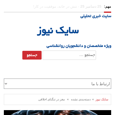
مهم:
23 دسامبر 25
-
چرا اراده می‌کنیم ولی شکست می‌خوریم؟
سایت خبری تحلیلی
21 دسامبر 25
-
یلدا؛ نماد تاب‌آوری اجتماعی در روزگار دشوار
سایک نیوز
ویژه متخصصان و دانشجویان روانشناسی
جستجو
برای:
سایک نیوز
» دسته‌بندی نشده » مغز در تنگنای اخلاقی