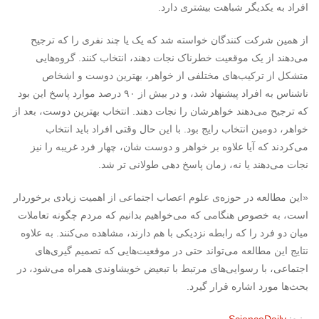
افراد به یکدیگر شباهت بیشتری دارد.
از همین شرکت کنندگان خواسته شد که یک یا چند نفری را که ترجیح
می‌دهند از یک موقعیت خطرناک نجات دهند، انتخاب کنند. گروه‌هایی
متشکل از ترکیب‌های مختلفی از خواهر، بهترین دوست و اشخاص
ناشناس به افراد پیشنهاد شد، و در بیش از ۹۰ درصد موارد پاسخ این بود
که ترجیح می‌دهند خواهرشان را نجات دهند. انتخاب بهترین دوست، بعد از
خواهر، دومین انتخاب رایج بود. با این حال وقتی افراد باید انتخاب
می‌کردند که آیا علاوه بر خواهر و دوست شان، چهار فرد غریبه را نیز
نجات می‌دهند یا نه، زمان پاسخ دهی طولانی تر شد.
«این مطالعه در حوزه‌ی علوم اعصاب اجتماعی از اهمیت زیادی برخوردار
است، به خصوص هنگامی که می‌خواهیم بدانیم که مردم چگونه تعاملات
میان دو فرد را که رابطه نزدیکی با هم دارند، مشاهده می‌کنند. به علاوه
نتایج این مطالعه می‌تواند حتی در موقعیت‌هایی که تصمیم گیری‌های
اجتماعی، با رسوایی‌های مرتبط با تبعیض خویشاوندی همراه می‌شود، در
بحث‌ها مورد اشاره قرار گیرد.