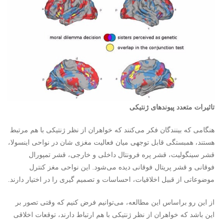
تاثیرات متعدد پیوندهای ژنتیکی
هنگامی که بینندگان فکر می‌کنند که خواهران از نظر ژنتیکی با هم مرتبط
هستند، همبستگی قابل توجهی میان فعالیت مغزی شان در نواحی اینسولا،
قشر سینگولیت، قشر پره فرونتال داخلی و خارجی، قشر تمپورال
فوقانی و قشر پریتال فوقانی دیده می‌شود. این نواحی مغز کنترل
موضوعاتی از قبیل اخلاقیات، احساسات و تصمیم گیری را در اختیار دارند.
از این رو براساس این مطالعه، می‌توانیم فرض کنیم که وقتی تصور بر
این باشد که خواهران از نظر ژنتیکی با هم ارتباط دارند، توقعات اخلاقی