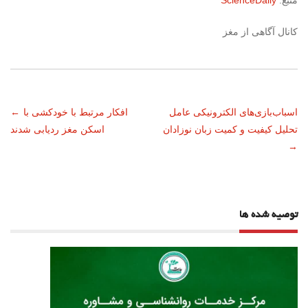
منبع:
ScienceDaily
کانال آگاهی از مغز
ناوبری
اسباب‌بازی‌های الکترونیکی عامل
افکار مرتبط با خودکشی با
←
تحلیل کیفیت و کمیت زبان نوزادان
اسکن مغز ردیابی شدند
نوشته
→
توصیه شده ها