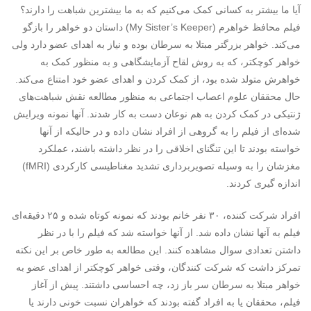
آیا ما بیشتر به کسانی کمک می‌کنیم که به ما بیشترین شباهت را دارند؟
فیلم محافظ خواهرم (My Sister’s Keeper) داستان دو خواهر را بازگو
می‌کند. خواهر بزرگتر مبتلا به سرطان بوده و نیاز به اهدای عضو دارد ولی
خواهر کوچکتر، که به روش لقاح آزمایشگاهی و به منظور کمک به
خواهرش متولد شده بود، از کمک کردن و اهدای عضو خود امتناع می‌کند.
حال محققان علوم اعصاب اجتماعی به منظور مطالعه نقش شباهت‌های
ژنتیکی در کمک کردن به هم نوعان دست به کار شدند. آنها نمونه ویرایش
شده‌ای از فیلم را به گروهی از افراد نشان داده و در حالیکه از آنها
خواسته بودند تا این تنگنای اخلاقی را در نظر داشته باشند، عملکرد
مغزشان را به وسیله تصویربرداری تشدید مغناطیسی کارکردی (fMRI)
اندازه گیری کردند.
افراد شرکت کننده، ۳۰ نفر خانم بودند که نمونه کوتاه شده و ۲۵ دقیقه‌ای
فیلم به آنها نشان داده شد. از آنها خواسته شد که فیلم را با در نظر
داشتن تعدادی سوال مشاهده کنند. این مطالعه به طور خاص بر این نکته
تمرکز داشت که شرکت کنندگان، وقتی خواهر کوچکتر از اهدای عضو به
خواهر مبتلا به سرطان سر باز زد، چه احساسی داشتند. پیش از آغاز
فیلم، محققان یا به افراد گفته بودند که خواهران نسبت خونی دارند یا