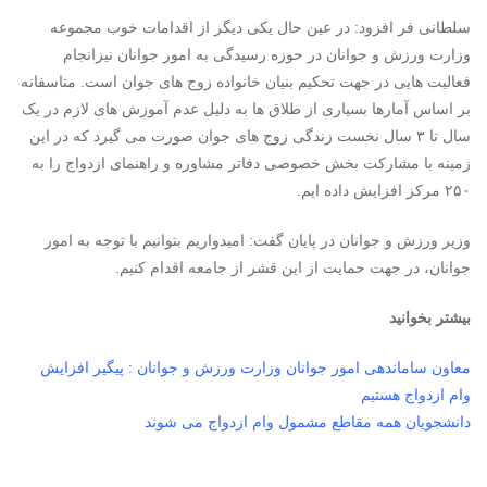
سلطانی فر افزود: در عین حال یکی دیگر از اقدامات خوب مجموعه
وزارت ورزش و جوانان در حوزه رسیدگی به امور جوانان نیزانجام
فعالیت هایی در جهت تحکیم بنیان خانواده زوج های جوان است. متاسفانه
بر اساس آمارها بسیاری از طلاق ها به دلیل عدم آموزش های لازم در یک
سال تا ۳ سال نخست زندگی زوج های جوان صورت می گیرد که در این
زمینه با مشارکت بخش خصوصی دفاتر مشاوره و راهنمای ازدواج را به
۲۵۰ مرکز افزایش داده ایم.
وزیر ورزش و جوانان در پایان گفت: امیدواریم بتوانیم با توجه به امور
جوانان، در جهت حمایت از این قشر از جامعه اقدام کنیم.
بیشتر بخوانید
معاون ساماندهی امور جوانان وزارت ورزش و جوانان : پیگیر افزایش
وام ازدواج هستیم
دانشجویان همه مقاطع مشمول وام ازدواج می شوند