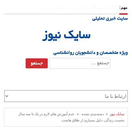
مهم:
23 دسامبر 25
-
چرا اراده می‌کنیم ولی شکست می‌خوریم؟
سایت خبری تحلیلی
21 دسامبر 25
-
یلدا؛ نماد تاب‌آوری اجتماعی در روزگار دشوار
سایک نیوز
ویژه متخصصان و دانشجویان روانشناسی
جستجو
برای:
سایک نیوز
» دسته‌بندی نشده » عدم آموزش های لازم در یک تا سه سال
نخست زندگی، دلیل بسیاری از طلاق هاست