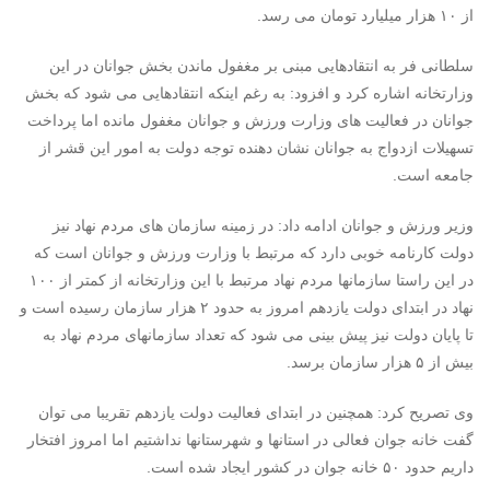
از ۱۰ هزار میلیارد تومان می رسد.
سلطانی فر به انتقادهایی مبنی بر مغفول ماندن بخش جوانان در این
وزارتخانه اشاره کرد و افزود: به رغم اینکه انتقادهایی می شود که بخش
جوانان در فعالیت های وزارت ورزش و جوانان مغفول مانده اما پرداخت
تسهیلات ازدواج به جوانان نشان دهنده توجه دولت به امور این قشر از
جامعه است.
وزیر ورزش و جوانان ادامه داد: در زمینه سازمان های مردم نهاد نیز
دولت کارنامه خوبی دارد که مرتبط با وزارت ورزش و جوانان است که
در این راستا سازمانها مردم نهاد مرتبط با این وزارتخانه از کمتر از ۱۰۰
نهاد در ابتدای دولت یازدهم امروز به حدود ۲ هزار سازمان رسیده است و
تا پایان دولت نیز پیش بینی می شود که تعداد سازمانهای مردم نهاد به
بیش از ۵ هزار سازمان برسد.
وی تصریح کرد: همچنین در ابتدای فعالیت دولت یازدهم تقریبا می توان
گفت خانه جوان فعالی در استانها و شهرستانها نداشتیم اما امروز افتخار
داریم حدود ۵۰ خانه جوان در کشور ایجاد شده است.