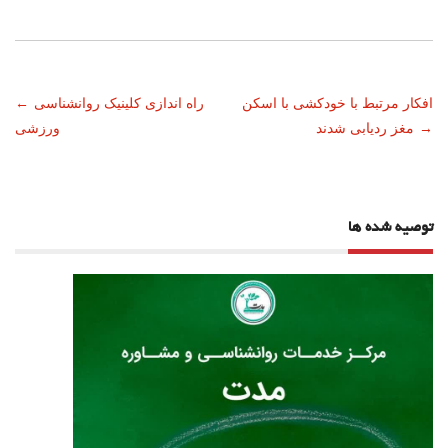
ناوبری
افکار مرتبط با خودکشی با اسکن
راه اندازی کلینیک روانشناسی
←
→
مغز ردیابی شدند
ورزشی
نوشته
توصیه شده ها