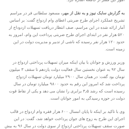
به گزارش سایک نیوز و به نقل از مهر،
مسعود سلطانی فر در مراسم
تشریح عملکرد اجرای طرح ضربتی اعطای وام ازدواج گفت: بر اساس
آمار ارائه شده در این مراسم، صف انتظار دریافت تسهیلات ازدوداج از
۵۲۰ هزار نفر در ابتدای اجرای طرح ضربتی پرداخت این وام، امروز به
حدود ۱۲۰ هزار نفر رسیده که ناشی از تدبیر و مدیریت دولت در این
زمینه است.
وزیر ورزش و جوانان با بیان اینکه میزان تسهیلات پرداختی ازدواج در
سال ۹۲ به عنوان نخستین سال فعالیت دولت یازدهم تا سقف ۳ میلیون
تومان بود گفت: در همان سال ۲۹۰۰ میلیارد تومان تسهیلات ازدواج
پرداخت شد که امروز این رقم به حدود ۹۸۰۰ میلیارد تومان در سال
رسیده است که رشد ۳٫۵ برابری را نشان می دهد و یکی از نقاط قوت
دولت در حوزه رسیدگی به امور جوانان است.
وی با تاکید بر اینکه تا پایان امسال ۶۰۰ هزار فقره وام ازدواج در قالب
اجرای این طرح به زوج های جوان پرداخت خواهد شد، گفت: در این
صورت سقف تسهیلات پرداختی ازدواج از سوی دولت در سال ۹۶ به بیش