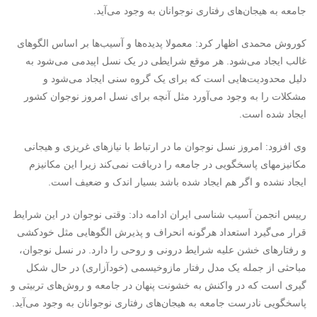
جامعه به هیجان‌های رفتاری نوجوانان به وجود می‌آید.
کوروش محمدی اظهار کرد: معمولا پدیده‌ها و آسیب‌ها بر اساس الگوهای
غالب ایجاد می‌شود. هر موقع شرایطی در یک نسل اپیدمی می‌شود به
دلیل محدودیت‌هایی است که برای یک گروه سنی ایجاد می‌شود و
مشکلات را به وجود می‌آورد مثل آنچه برای نسل امروز نوجوان کشور
ایجاد شده است.
وی افزود: امروز نسل نوجوان ما در ارتباط با نیازهای غریزی و هیجانی
مکانیزمهای پاسخگویی در جامعه را دریافت نمی‌کند زیرا این مکانیزم
ایجاد نشده و اگر هم ایجاد شده باشد بسیار اندک و ضعیف است.
رییس انجمن آسیب شناسی ایران ادامه داد: وقتی نوجوان در این شرایط
قرار می‌گیرد استعداد هرگونه انحراف و پذیرش الگوهایی مثل خودکشی
و رفتارهای خشن علیه شرایط درونی و روحی را دارد. در نسل نوجوان،
مباحثی از جمله یک مدل رفتار مازوخیسمی (خودآزاری) در حال شکل
گیری است که در واکنش به خشونت پنهان در جامعه و روش‌های تربیتی و
پاسخگویی نادرست جامعه به هیجان‌های رفتاری نوجوانان به وجود می‌آید.