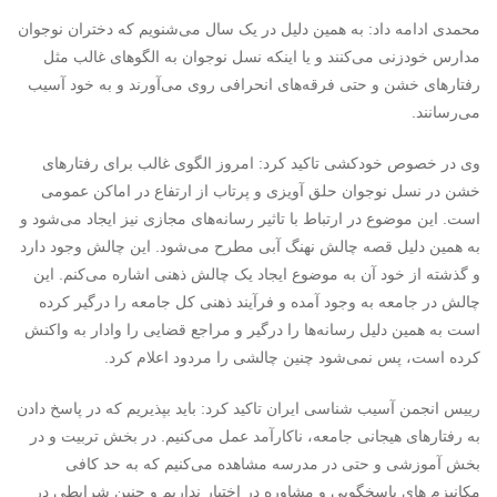
محمدی ادامه داد: به همین دلیل در یک سال می‌شنویم که دختران نوجوان
مدارس خودزنی می‌کنند و یا اینکه نسل نوجوان به الگوهای غالب مثل
رفتارهای خشن و حتی فرقه‌های انحرافی روی می‌آورند و به خود آسیب
می‌رسانند.
وی در خصوص خودکشی تاکید کرد: امروز الگوی غالب برای رفتارهای
خشن در نسل نوجوان حلق آویزی و پرتاب از ارتفاع در اماکن عمومی
است. این موضوع در ارتباط با تاثیر رسانه‌های مجازی نیز ایجاد می‌شود و
به همین دلیل قصه چالش نهنگ آبی مطرح می‌شود. این چالش وجود دارد
و گذشته از خود آن به موضوع ایجاد یک چالش ذهنی اشاره می‌کنم. این
چالش در جامعه به وجود آمده و فرآیند ذهنی کل جامعه را درگیر کرده
است به همین دلیل رسانه‌ها را درگیر و مراجع قضایی را وادار به واکنش
کرده است، پس نمی‌شود چنین چالشی را مردود اعلام کرد.
رییس انجمن آسیب شناسی ایران تاکید کرد: باید بپذیریم که در پاسخ دادن
به رفتارهای هیجانی جامعه، ناکارآمد عمل می‌کنیم. در بخش تربیت و در
بخش آموزشی و حتی در مدرسه مشاهده می‌کنیم که به حد کافی
مکانیزم های پاسخگویی و مشاوره در اختیار نداریم و چنین شرایطی در