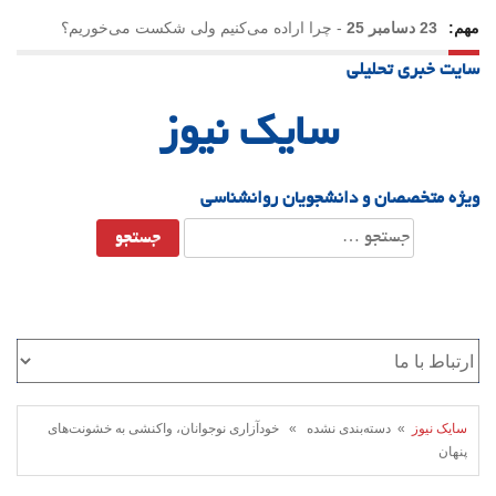
مهم:
23 دسامبر 25
-
چرا اراده می‌کنیم ولی شکست می‌خوریم؟
سایت خبری تحلیلی
21 دسامبر 25
-
یلدا؛ نماد تاب‌آوری اجتماعی در روزگار دشوار
سایک نیوز
ویژه متخصصان و دانشجویان روانشناسی
جستجو
برای:
سایک نیوز
» دسته‌بندی نشده » خودآزاری نوجوانان، واکنشی به خشونت‌های
پنهان