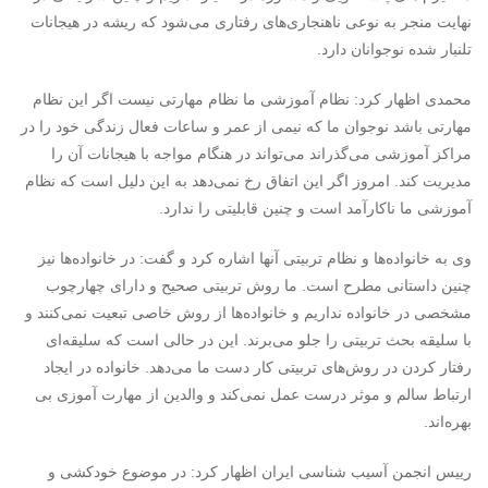
نهایت منجر به نوعی ناهنجاری‌های رفتاری می‌شود که ریشه در هیجانات
تلنبار شده نوجوانان دارد.
محمدی اظهار کرد: نظام آموزشی ما نظام مهارتی نیست اگر این نظام
مهارتی باشد نوجوان ما که نیمی از عمر و ساعات فعال زندگی خود را در
مراکز آموزشی می‌گذراند می‌تواند در هنگام مواجه با هیجانات آن را
مدیریت کند. امروز اگر این اتفاق رخ نمی‌دهد به این دلیل است که نظام
آموزشی ما ناکارآمد است و چنین قابلیتی را ندارد.
وی به خانواده‌ها و نظام تربیتی آنها اشاره کرد و گفت: در خانواده‌ها نیز
چنین داستانی مطرح است. ما روش تربیتی صحیح و دارای چهارچوب
مشخصی در خانواده نداریم و خانواده‌ها از روش خاصی تبعیت نمی‌کنند و
با سلیقه بحث تربیتی را جلو می‌برند. این در حالی است که سلیقه‌ای
رفتار کردن در روش‌های تربیتی کار دست ما می‌دهد. خانواده در ایجاد
ارتباط سالم و موثر درست عمل نمی‌کند و والدین از مهارت آموزی بی
بهره‌اند.
رییس انجمن آسیب شناسی ایران اظهار کرد: در موضوع خودکشی و