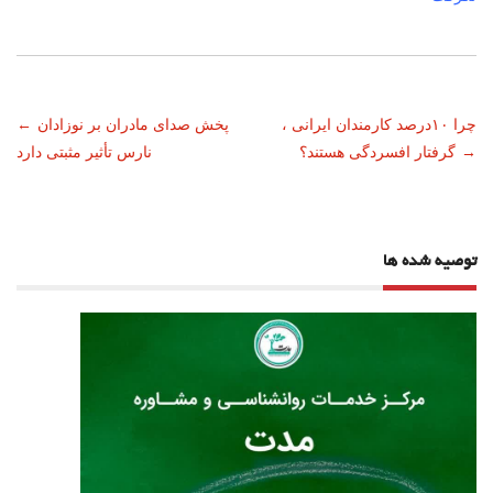
ناوبری
چرا ۱۰درصد کارمندان ایرانی ،
پخش صدای مادران بر نوزادان
←
→
گرفتار افسردگی هستند؟
نارس تأثیر مثبتی دارد
نوشته
توصیه شده ها