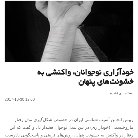
خودآزاری نوجوانان، واکنشی به
خشونت‌های پنهان
دسته‌بندی نشده
2017-10-30 12:00
رییس انجمن آسیب شناسی ایران در خصوص شکل‌گیری مدل رفتار
مازوخیسمی (خودآزاری) در بین نسل نوجوان هشدار داد و گفت که این
رفتار در واکنش به خشونت پنهان، روش‌های تربیتی و پاسخگویی نادرست