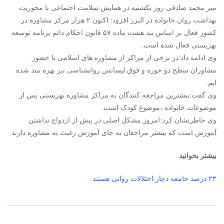
میر محمد صادقی روز یکشنبه در همایش سلامت اجتماعی با محوریت
بهداشت روان خانواده در البرز افزود: اکنون ۲ هزار مرکز مشاوره در
کشور فعال بر اساس بند هشت ماده ۵۷ قانون احکام دائم برنامه توسعه
بهزیستی فعال شده است.
وی ادامه داد:در برخی از مراکز از مشاوره های اسلامی با حضور
مشاوران سطح دو حوزه و فوق لیسانس
روانشناسی
نیز بهره مند شده
ایم.
وی گفت:بیشترین مراجعه کنندگان به مراکز مشاوره بهزیستی پس از
موضوعات خانواده ،موضوع کودک است.
وی خاطرنشان کرد:امروز مشکل اصلی در پیش از ازدواج نداشتن
آموزش است که بیشتر مراجعان به جای آموزش رغبت به مشاوره دارند.
بیشتر بخوانید
۲۳ درصد جامعه دچار اختلالات روانی هستند