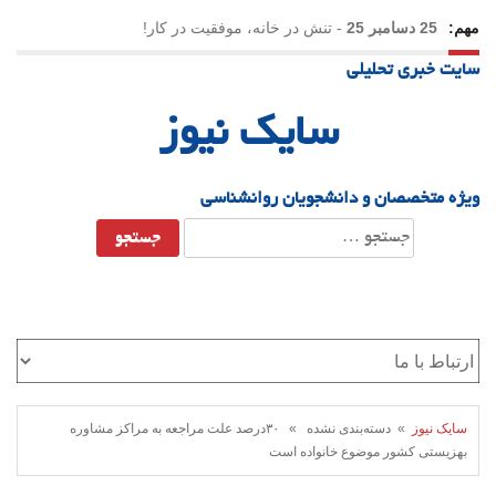
مهم:
25 دسامبر 25
-
تنش در خانه، موفقیت در کار!
سایت خبری تحلیلی
23 دسامبر 25
-
چرا اراده می‌کنیم ولی شکست می‌خوریم؟
سایک نیوز
21 دسامبر 25
-
یلدا؛ نماد تاب‌آوری اجتماعی در روزگار دشوار
ویژه متخصصان و دانشجویان روانشناسی
جستجو
برای:
سایک نیوز
» دسته‌بندی نشده » ۳۰درصد علت مراجعه به مراکز مشاوره
بهزیستی کشور موضوع خانواده است