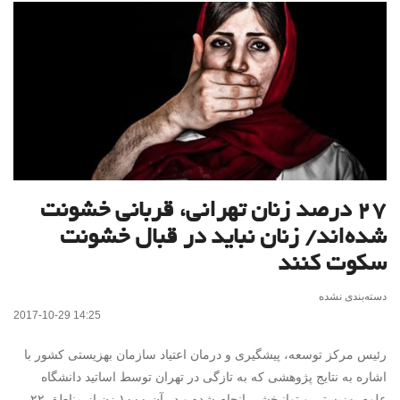
۲۷ درصد زنان تهرانی، قربانی خشونت
شده‌اند/ زنان نباید در قبال خشونت
سکوت کنند
دسته‌بندی نشده
2017-10-29 14:25
رئیس مرکز توسعه، پیشگیری و درمان اعتیاد سازمان بهزیستی کشور با
اشاره به نتایج پژوهشی که به تازگی در تهران توسط اساتید دانشگاه
علوم بهزیستی و توانبخشی انجام شده و در آن ۱۰۰۰ زن از مناطق ۲۲