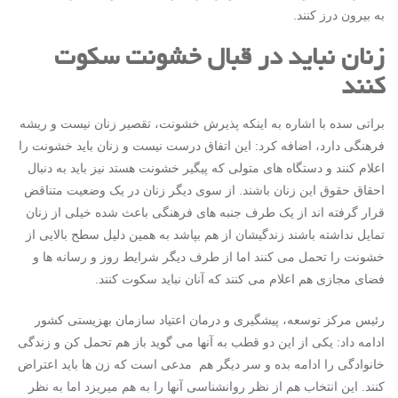
به بیرون درز کنند.
زنان نباید در قبال خشونت سکوت
کنند
براتی سده با اشاره به اینکه پذیرش خشونت، تقصیر زنان نیست و ریشه
فرهنگی دارد، اضافه کرد: این اتفاق درست نیست و زنان باید خشونت را
اعلام کنند و دستگاه های متولی که پیگیر خشونت هستد نیز باید به دنبال
احقاق حقوق این زنان باشند. از سوی دیگر زنان در یک وضعیت متناقض
قرار گرفته اند از یک طرف جنبه های فرهنگی باعث شده خیلی از زنان
تمایل نداشته باشند زندگیشان از هم بپاشد به همین دلیل سطح بالایی از
خشونت را تحمل می کنند اما از طرف دیگر شرایط روز و رسانه ها و
فضای مجازی هم اعلام می کنند که آنان نباید سکوت کنند.
رئیس مرکز توسعه، پیشگیری و درمان اعتیاد سازمان بهزیستی کشور
ادامه داد: یکی از این دو قطب به آنها می گوید باز هم تحمل کن و زندگی
خانوادگی را ادامه بده و سر دیگر هم مدعی است که زن ها باید اعتراض
کنند. این انتخاب هم از نظر روانشناسی آنها را به هم میریزد اما به نظر