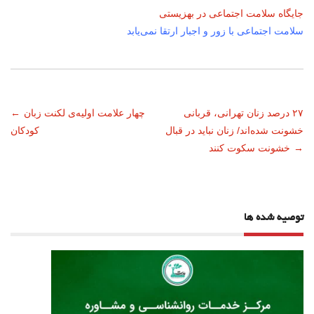
جایگاه سلامت اجتماعی در بهزیستی
سلامت اجتماعی با زور و اجبار ارتقا نمی‌یابد
ناوبری
۲۷ درصد زنان تهرانی، قربانی
چهار علامت اولیه‌ی لکنت زبان
←
خشونت شده‌اند/ زنان نباید در قبال
کودکان
نوشته
→
خشونت سکوت کنند
توصیه شده ها