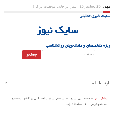
مهم:
25 دسامبر 25
-
تنش در خانه، موفقیت در کار!
سایت خبری تحلیلی
23 دسامبر 25
-
چرا اراده می‌کنیم ولی شکست می‌خوریم؟
سایک نیوز
21 دسامبر 25
-
یلدا؛ نماد تاب‌آوری اجتماعی در روزگار دشوار
ویژه متخصصان و دانشجویان روانشناسی
جستجو
برای:
سایک نیوز
» دسته‌بندی نشده » شاخص سلامت اجتماعی در کشور سنجیده
نمی‌شود/وجود ۱۱۰۰ محله ناکارآمد