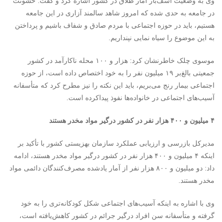
وی به وضعیت اسف‌بار آمار طلاق در کشور اشاره کرد و گفت: خشونت
در جامعه به حدی شده که امروز شاهد سالمند آزاری در این جامعه
هستیم، باید در حوزه اجتماعی با مردم صادق و شفاف باشیم و پرداختن
به این موضوع را سیاه نمایی نپنداریم
.
موسوی چلک خاطرنشان کرد: هزار و ۱۰۰ محله ناکارآمد در کشور
جمعیتی بالغ‌بر ۱۹ میلیون نفر را به خود اختصاص داده است، از حوزه
اجتماعی بیمار رنج می‌بریم، باید این نکته را نیز مطرح کرد که متأسفانه
آسیب‌های اجتماعی در خانواده‌ها نفوذ پیداکرده است
.
۴ میلیون و ۴۰۰ هزار نفر در کشور درگیر مواد مخدر هستند
مدیرکل بازرسی و ارزیابی عملکرد سازمان بهزیستی کشور با تأکید بر
اینکه ۴ میلیون و ۴۰۰ هزار نفر در کشور درگیر مواد مخدر هستند، ادامه
داد: دو میلیون و ۸۰۰ هزار نفر از آمار یادشده مصرف‌کنندگان دائمی مواد
مخدر هستند
.
وی با اشاره به اینکه آسیب‌های اجتماعی شکل کودکانه‌تری را به خود
گرفته و متأسفانه سن افراد درگیر جرائم در کشور کاهش‌یافته است،