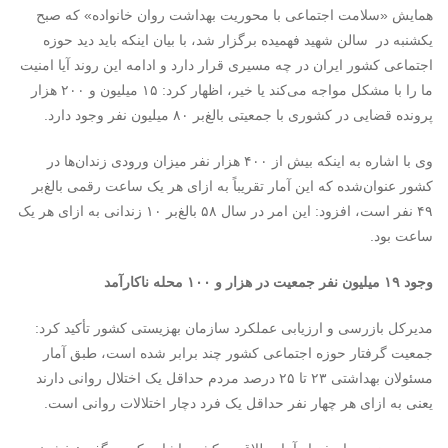
همایش «سلامت اجتماعی با محوریت بهداشت روان خانواده» که صبح
یکشنبه در سالن شهید فهمیده برگزار شد، با بیان اینکه باید دید حوزه
اجتماعی کشور ایران در چه مسیری قرار دارد و ادامه این روند آیا امنیت
ما را با مشکل مواجه می‌کند یا خیر، اظهار کرد: ۱۵ میلیون و ۲۰۰ هزار
پرونده قضایی در کشوری با جمعیتی بالغ‌بر ۸۰ میلیون نفر وجود دارد
.
وی با اشاره به اینکه بیش از ۴۰۰ هزار نفر میزان ورودی زندان‌ها در
کشور عنوان‌شده که این آمار تقریباً به ازای هر یک ساعت رقمی بالغ‌بر
۴۹ نفر است، افزود: این امر در سال ۵۸ بالغ‌بر ۱۰ زندانی به ازای هر یک
ساعت بود
.
وجود ۱۹ میلیون نفر جمعیت در هزار و ۱۰۰ محله ناکارآمد
مدیرکل بازرسی و ارزیابی عملکرد سازمان بهزیستی کشور تأکید کرد:
جمعیت گرفتار حوزه اجتماعی کشور چند برابر شده است، طبق آمار
مسئولان بهداشتی ۲۳ تا ۲۵ درصد مردم حداقل یک اختلال روانی دارند
یعنی به ازای هر چهار نفر حداقل یک فرد دچار اختلالات روانی است
.