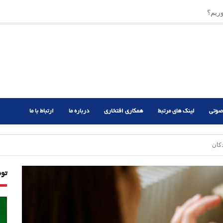
ریم؟
ر دشوار
صوتی
لینک های مرتبط
همکاری افتخاری
درباره ما
ارتباط با ما
کان
تو