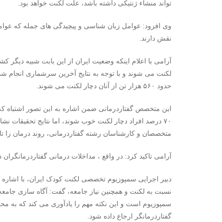
تواند منشاء ژنتیکی داشته باشد، علت لکنت خواهد بود.
وی افزود: عوامل زبان شناسی و پیچیدگی های جمله که عوامل
نقش دارند.
حدود ۵۶۰ هزار تن از آنان دچار لکنت می شوند.
این متخصص گفتاردرمانی ضمن اشاره به این تصور اشتباه که
متخصصان و کارشناسان رشته گفتاردرمانی، روند درمان را تا ۷/۵ برابر سرعت می بخشد
آرامی تاکید کرد: در واقع ، مداخلات درمانی گفتاردرمانگر
دبیر اجرایی سمپوزیوم تخصصی لکنت کودک ایران، با اشاره ب
نسبت به لکنت و همچنین نیاز جامعه، گفت: آگاه سازی جامعه
سمپوزیوم است و این نکته مهم را یادآوری می کند که به م
گفتاردرمانگر ارجاع داده شود.