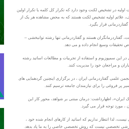
اولیه در تشخیص لکنت وجود دارد که تکرار کل کلمه یا تکرار اولین
علائم اولیه تشخیص لکنت هستند که به محض مشاهده هر یک از
فتاردرمانی قرار بگیرد.
، گفتاردرمانگران هستند و گفتاردرمانی تنها رشته توانبخشی –
تحقیقات وسیع انجام داده و می دهد.
ر این سمپوزیوم و استفاده از تجربیات و مطالعات اساتید رشته
ران و مراجعان خود را مدیریت کنند.
انجمن علمی گفتاردرمانی ایران ، در برگزاری اینچنین گردهمایی های
ر پر فروغی را برای نیازمندان جامعه ترسیم کنند.
یران»، اظهارداشت: درمان مبتنی بر شواهد، محور کار این
، مورد توجه قرار می گیرد.
 نیست، لذا انتظار نداریم که اساتید از کارهای انجام شده خود ،
آموزشی تخصصی نیست که روش تخصصی خاصی را به ما یاد بدهد.