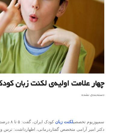
چهار علامت اولیه‌ی لکنت زبان کودک
دسته‌بندی نشده
سمپوزیوم تخصصی
لکنت زبان
کودک ایران، گفت: ۵ تا ۸ درصد کودکان زیر ۴ سال کشورمان دچار لکنت می شوند.
دکتر امیر آرامی متخصص گفتاردرمانی، اظهارداشت: ترس 