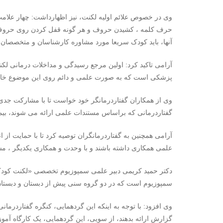
وی در خصوص علائم اولیه لکنت، نیز اظهارداشت: چهار علامت 
حرف کلمه ، کشیدن حروف و هر گونه قفل کردن روی حروف، 
آنها، باید کودک سریعا مورد مشاوره کارشناسان و متخصصان گ
آرامی تاکید کرد: اولین مرجع رسیدگی و مداخلات درمانی لکنت
پزشکی است که به صورت علمی و دائم روی این موضوع خاص 
وی از همکاران گفتاردرمانگر خود خواست تا با مشارکت جدی د
گفتاردرمانی که براساس مستندات علمی ارائه می شوند، بیما
آرامی همچنین به گفتاردرمانگران توصیه کرد تا با حمایت از 
علمی همکاری داشته باشند و با وحدت و همکاری یکدیگر ، مسی
دکتر حمید کریمی دبیر علمی سمپوزیوم تخصصی «لکنت کودک ا
سمپوزیوم است که در دو گروه سنی پیش از دبستان و دبستان 
وی افزود: با توجه به اینکه این گردهمایی، کنگره گفتاردرمانی
گزارش ارائه بدهند، از سویی، این گردهمایی، یک کارگاه 