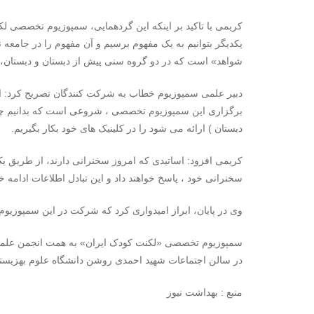
کریمی با تاکید بر اینکه این گردهمایی، سمپوزیوم تخصصی لک
یکدیگر بتوانیم به یک مفهوم برسیم و آن مفهوم را در جامعه نه
شواهد» است که در دو گروه سنی پیش از دبستان و دبستان،
دبیر علمی سمپوزیوم خطاب به شرکت کنندگان تصریح کرد: ا
برگزاری این سمپوزیوم تخصصی ، شروعی است که بدانیم چه با
دبستان ) ارائه می شود را در کلینیک های خود بکار بگیریم.
کریمی افزود: اساتیدی که امروز سخنرانی دارند، از طریق 
سخنرانی خود ، پاسخ خواهند داد و این تبادل اطلاعات ادامه 
وی در پایان، ابراز امیدواری کرد که شرکت در این سمپوزیوم بت
سمپوزیوم تخصصی «لکنت کودک ایران» به همت انجمن علمی گ
در سالن اجتماعات شهید احمدی روشن دانشگاه علوم بهزیستی
منبع : بهداشت نیوز