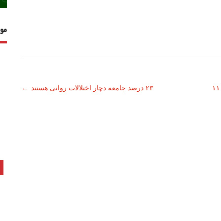
مو
شور سنجیده نمی‌شود/وجود ۱۱۰۰
۲۳ درصد جامعه دچار اختلالات روانی هستند
←