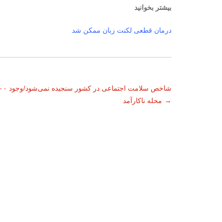
بیشتر بخوانید
درمان قطعی لکنت زبان ممکن شد
ناوبری
شاخص سلامت اجتماعی در ک
→
محله ناکارآمد
نوشته