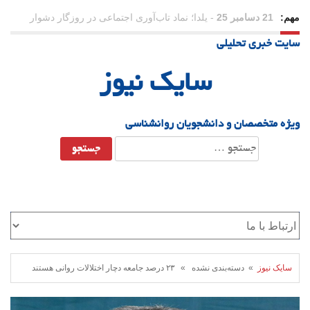
مهم:
21 دسامبر 25
-
یلدا؛ نماد تاب‌آوری اجتماعی در روزگار دشوار
سایت خبری تحلیلی
سایک نیوز
ویژه متخصصان و دانشجویان روانشناسی
جستجو
برای:
سایک نیوز
» دسته‌بندی نشده » ۲۳ درصد جامعه دچار اختلالات روانی هستند