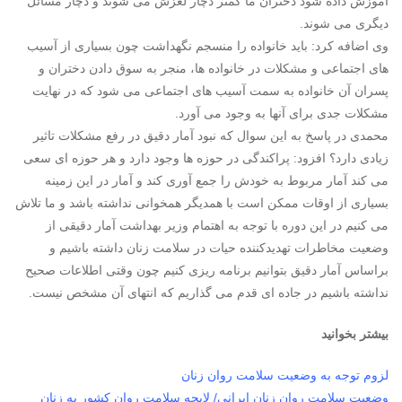
آموزش داده شود دختران ما کمتر دچار لغزش می شوند و دچار مسائل
دیگری می شوند.
وی اضافه کرد: باید خانواده را منسجم نگهداشت چون بسیاری از آسیب
های اجتماعی و مشکلات در خانواده ها، منجر به سوق دادن دختران و
پسران آن خانواده به سمت آسیب های اجتماعی می شود که در نهایت
مشکلات جدی برای آنها به وجود می آورد.
محمدی در پاسخ به این سوال که نبود آمار دقیق در رفع مشکلات تاثیر
زیادی دارد؟ افزود: پراکندگی در حوزه ها وجود دارد و هر حوزه ای سعی
می کند آمار مربوط به خودش را جمع آوری کند و آمار در این زمینه
بسیاری از اوقات ممکن است با همدیگر همخوانی نداشته باشد و ما تلاش
می کنیم در این دوره با توجه به اهتمام وزیر بهداشت آمار دقیقی از
وضعیت مخاطرات تهدیدکننده حیات در سلامت زنان داشته باشیم و
براساس آمار دقیق بتوانیم برنامه ریزی کنیم چون وقتی اطلاعات صحیح
نداشته باشیم در جاده ای قدم می گذاریم که انتهای آن مشخص نیست.
بیشتر بخوانید
لزوم توجه به وضعیت سلامت روان زنان
وضعیت سلامت روان زنان ایرانی/ لایحه سلامت روان کشور به زنان