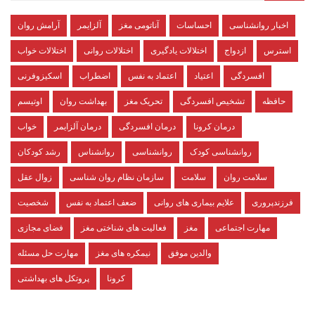
اخبار روانشناسی
احساسات
آناتومی مغز
آلزایمر
آرامش روان
استرس
ازدواج
اختلالات یادگیری
اختلالات روانی
اختلالات خواب
افسردگی
اعتیاد
اعتماد به نفس
اضطراب
اسکیزوفرنی
حافظه
تشخیص افسردگی
تحریک مغز
بهداشت روان
اوتیسم
درمان کرونا
درمان افسردگی
درمان آلزایمر
خواب
روانشناسی کودک
روانشناسی
روانشناس
رشد کودکان
سلامت روان
سلامت
سازمان نظام روان شناسی
زوال عقل
فرزندپروری
علایم بیماری های روانی
ضعف اعتماد به نفس
شخصیت
مهارت اجتماعی
مغز
فعالیت های شناختی مغز
فضای مجازی
والدین موفق
نیمکره های مغز
مهارت حل مسئله
کرونا
پروتکل های بهداشتی