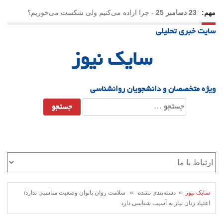
مهم:
23 دسامبر 25
-
چرا اراده می‌کنیم ولی شکست می‌خوریم؟
سایت خبری تحلیلی
21 دسامبر 25
-
یلدا؛ نماد تاب‌آوری اجتماعی در روزگار دشوار
سایک نیوز
ویژه متخصصان و دانشجویان روانشناسی
جستجو
برای:
سایک نیوز
» دسته‌بندی نشده » سلامت روان بانوان وضعیت مناسبی ندارد/
اعتیاد زنان نیاز به آسیب شناسی دارد