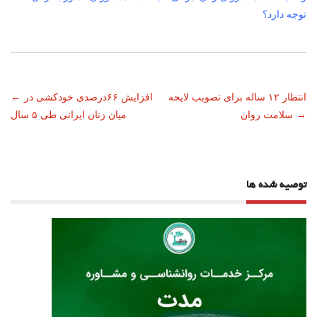
توجه دارد؟
ناوبری
انتظار ۱۲ ساله برای تصویب لایحه
افزایش ۶۶درصدی خودکشی در
←
→
سلامت روان
میان زنان ایرانی طی ۵ سال
نوشته
توصیه شده ها