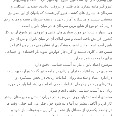
غیرواگیر مانند بیماری های قلبی و عروقی، دیابت، عضلاتی اسکلتی و
سرطان ها بیماری های کشنده غیرواگیر هستند که بانوان از این نظر نیز
مستثنی نیستند و متاسفانه آمار بالایی در زمینه سرطان سینه و دهانه رحم
داریم که دو نوع از شایع ترین سرطان ها در میان بانوان است.
وی اظهار داشت: در مورد بیماری های قلبی و عروقی نیز شیوع آن در کل
کشور افزایش یافته است و سن ابتلای آن در میان بانوان و مردان نیز
پایین آمده است و این اهمیت پیشگیری ار نشان می دهد چون اکثرا در
سنین فعال کاری هستند و اگر دچار عوارض شوند بار اقتصادی و اجتماعی
برای جامعه به همراه دارد.
موضوع اعتیاد بانوان نیاز به آسیب شناسی دقیق دارد
محمدی درباره اعتیاد دختران و زنان در جامعه نیز گفت: وزارت بهداشت
در اداره اعتیاد و سلامت روان اقدامات زیادی در بخش پیشگیری و
رفتارهای پرخطر و درمان اقدامات جدی انجام می دهد اما باید در حوزه
زنان باید آسیب شناسی دقیقی انجام شود.
محمدی ادامه داد: باید روی آموزش ها در دوران دبستان و دبیرستان بیشتر
کار کرد و آگاهی بیشتر به آنها داده شود چون فکر می کنم خیلی وقت ها
در جامعه یکسری از مسائل باز نشده و اگر این موضوعات باز شود و