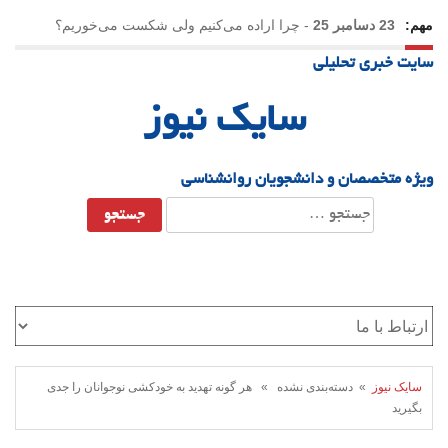
مهم:
23 دسامبر 25
-
چرا اراده می‌کنیم ولی شکست می‌خوریم؟
سایت خبری تحلیلی
21 دسامبر 25
-
یلدا؛ نماد تاب‌آوری اجتماعی در روزگار دشوار
سایک نیوز
ویژه متخصصان و دانشجویان روانشناسی
جستجو
برای:
سایک نیوز
» دسته‌بندی نشده » هر گونه تهدید به خودکشی نوجوانان را جدی
بگیرید