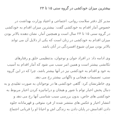
بیشترین میزان خودکشی در گروه سنی ۱۵ تا ۲۴
مدیر کل دفتر سلامت روانی، اجتماعی و اعتیاد وزارت بهداشت در
خصوص آمار اقدام به خودکشی گفت: بیشترین میزان اقدام به خودکشی
در گروه سنی ١۵ تا ٢۴ سال است و همچنین آمار، نشان دهنده بالاتر بودن
میزان اقدام به خودکشی در زنان است که یکی از دلایل آن می تواند
بالاتر بودن میزان شیوع افسردگی در آنان باشد.
وی ادامه داد: در افراد جوان و نوجوان، بدتنظیمی خلق و رفتارهای
تکانشی بیشتر است و همین امر سبب می شود که آمار اقدام به آسیب
به خود و اقدام به خودکشی نیز در آنها بیشتر باشد، چرا که در این گروه
سنی، تصمیمات هیجانی و ناگهانی بیشتر رخ می دهد.
وی خاطرنشان کرد: گاهی خودکشی ها در نوجوانان به صورت تقلیدی و به
دنبال پخش اخبار توام با شور و هیجان و دراماتیزه کردن اخبار مربوط به
خودکشی های خاص، بدون بررسی سبب شناسی آنها رخ می دهد و
انتشار اخبار و عکس های منتشر شده از فرد متوفی و قهرمانانه جلوه
دادن اقدامش در پایان دادن به زندگی اش و احیانا او را قربانی اجتماع