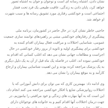
نشان دادن، اشتباه رسانه ای است و نوجوان و جوان به اشتباه تصور
خواهد کرد، پایان دادن به زندگی، عاقبت طبیعی یک فرد تحت فشار
اجتماعی است و خودکشی رفتاری مورد تشویق رسانه ها و سبب شهرت
او خواهد شد.
حاجبی خاطر نشان کرد: در حال حاضر در کشورمان، برنامه ملی
پیشگیری از رفتارهای خودکشی مبتنی بر راهبردهای توانمند سازی جمعیت
عمومی، شناسایی اختلالات و مراقبت فعال بیماران اقدام کننده به
خودکشی برای پیشگیری اولیه و ثانویه از بروز رفتار خودکشی در حال
اجراست و مطالعات جهانی نشان می دهد که اغلب کسانی که اقدام به
خودکشی نموده اند، اغلب در فاصله یک ماه قبل از آن به یک دلیل دیگری
به یک پزشک مراجعه کرده بودند و این اهمیت شناسایی بیماران و ارجاع
کارآمد و به موقع بیماران را نشان می دهد.
وی ادامه داد: مهمترین کاری که می توان برای دانش آموزانی که با
اختلالات روانپزشکی شایع یا افکار خودکشی مراجعه می کنند انجام داد،
این است که به آنها مهارت های زندگی و خود مراقبتی را بیاموزیم، در
جهت درمان اختلالات آنها اقدام کنیم و به خانواده های نوجوانان دارای
مشکلات رفتاری و خصلت های تکانشی بیشتر، مهارت های فرزندپروری