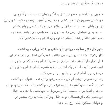
خدمت گیرندگان نیازمند برساند.
حاجبی
در ادامه در خصوص علل و انگیزه های سبب ساز رفتارهای
خودکشی تصریح کرد: خودکشی و رفتارهای آسیب زننده به خود (خودزنی)
در نوجوانان، اغلب نشانه ای از ابتلای فرد به یک اختلال روانپزشکی
است، یعنی عوامل برون زاد و درون زاد مختلفی می توانند دست به
دست هم دهند و باعث شوند که نوجوان اقدام به خودکشی کند.
مدیر کل دفتر سلامت روانی، اجتماعی و اعتیاد وزارت بهداشت
اظهارکرد:
اختلالات روانپزشکی مانند، افسردگی اساسی، در صدر این
علل قرار دارند، هر چند بسیاری از موارد اقدام به خودکشی منجر به
فوت نمی شود، اما هر یک اقدام به خودکشی، خطر اقدام بعدی را در
خود فرد و یا اطرافیان او چندین برابر می کند.
وی در خصوص نوعی از خودکشی در نوجوانان تحت عنوان خودکشی
تقلیدی گفت: خودکشی تقلیدی، نوعی از خودکشی است که در نوجوانان
به دنبال انعکاس نامناسب اخبار مربوط به خودکشی یا حتی به دنبال
خودکشی یکی از همسالان و به دلیل ویژگی تقلید پذیری بیشتر در
نوجوانان ممکن است رخ می دهد.