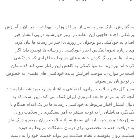
به گزارش سایک نیوز به نقل از ایرنا از وزارت بهداشت، درمان و آموزش
پزشکی، احمد حاجبی این مطلب را روز چهارشنبه در پی انتشار خبر
اقدام به خودکشی دو نوجوان در روزهای اخیر در رسانه ها بیان کرد.
وی درباره نحوه انعکاس اخبار خودکشی در رسانه ها توضیح داد: اگر
رسانه ها به پررنگ کردن حاشیه های مربوط به افرادی که خودکشی
کرده اند بپردازند، نه تنها کمکی به کاهش این رفتار نمی کند که ممکن
است در مواردی، موجب افزایش پدیده خودکشی های تقلیدی به خصوص
در نوجوانان نیز بشوند.
مدیر کل دفتر سلامت روانی، اجتماعی و اعتیاد وزارت بهداشت ادامه داد:
آنچه که به مردم جامعه امروزی ایران کمک می کند، این است که به
دنبال انتشار اخبار مربوط به خودکشی، رسانه ها در یک اقدام همگام با
یکدیگر، مخاطبان را به توجه بیشتر به امر پیشگیری در سلامت روان
سوق دهند و در جهت ارتقای سطح سواد سلامت روان مردم و درک نیاز
به دریافت خدمات تخصصی برای درمان مشکلات مربوط به حوزه
سلامت روان بکوشند تا نظام سلامت نیز بتواند خدمت خود را به دست