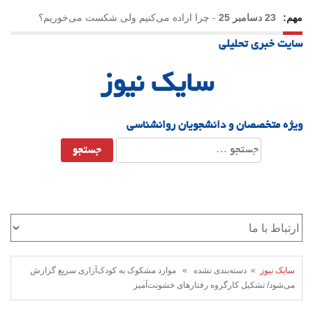
مهم:
23 دسامبر 25
-
چرا اراده می‌کنیم ولی شکست می‌خوریم؟
سایت خبری تحلیلی
21 دسامبر 25
-
یلدا؛ نماد تاب‌آوری اجتماعی در روزگار دشوار
سایک نیوز
ویژه متخصصان و دانشجویان روانشناسی
جستجو
برای:
سایک نیوز
» دسته‌بندی نشده » موارد مشکوک به کودک‌آزاری سریع گزارش
می‌شود/ تشکیل کارگروه رفتارهای خشونت‌آمیز