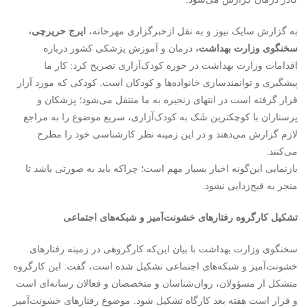
به گزارش سایک نیوز و به نقل ازخبرگزاری مهرخانه،
ایرج حریرچی،
سخنگوی وزارت بهداشت،
درمان و آموزش پزشکی کشور درباره
اقدامات وزارت بهداشت در حوزه کودک‌آزاری تصریح کرد: کار ما
پیشگیری و توانمندسازی خانواده‌ها و کودکان است. کودکی که مورد آزار
قرار گرفته است در انتهای زنجیره به ما منتقل می‌شود؛ پزشکان و
پرستاران با کوچکترین شَک به کودک‌آزاری، سریع موضوع را به مراجع
لازم گزارش می‌دهند و در این زمینه نظر کارشناسی خود را مطرح
می‌کنند.
بازنمایی این‌گونه اخبار بسیار مهم است؛ چراکه باید به صورتی باشد تا
منجر به قبح‌زدایی نشود.
تشکیل کارگروه رفتارهای خشونت‌آمیز و شبکه‌های اجتماعی
سخنگوی وزارت بهداشت با بیان این‌که کارگروهی در زمینه رفتارهای
خشونت‌آمیز و شبکه‌های اجتماعی تشکیل شده است، گفت: این کارگروه
متشکل از مسؤولان، روان‌شناسان و متخصصان و فعالان رسانه‌ای است
و قرار است هفته بعد کارگاه تشکیل شود. موضوع رفتارهای خشونت‌آمیز