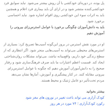
پل بوده، در دوره‌ای خودکشی با آن روش بیشتر می‌شود. نباید سوابق فرد
خودکشی‌کننده منتشر شود و در ازای آن باید بیماری فرد اعلام و همچنین
باید به اثرات سوء این خودکشی روی اقوام اشاره شود. نباید احساسی
برخورد شود.
باید به دانش‌آموزان چگونگی برخورد با عوامل استرس‌زای بیرونی را
آموزش دهیم
او در مورد نقش استرس در بروز این‌گونه آسیب‌ها تصریح کرد: بسیاری از
استرس‌های محیطی می‌تواند به آسیب‌هایی منجر شود. اگر انتظاری که از
سطح زندگی خود داریم، واقع‌بینانه نباشد، می‌تواند مشکلات روان‌شناختی
ایجاد کند. قسمت اعظم اعتبارات ما باید صرف فرهنگ‌سازی شود و رفتار
صحیح را به دانش‌آموزان آموزش دهیم که چگونه با عوامل استرس‌زای
بیرونی مقابله کنند. در کنار پیشگیری و آموزش، آمارها نشان می‌دهد
مردم تحت‌تأثیر دو عامل ژنتیک و محیط هستند.
بیشتر بخوانید
کودک آزاری می تواند باعث تغییر در نورون های مغز شود
رکورد کودک‌آزاری ؛ ۷۴ مورد در هر روز