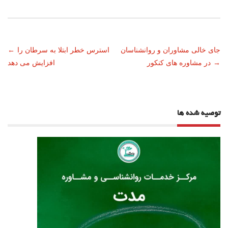
ناوبری
جای خالی مشاوران و روانشناسان
استرس خطر ابتلا به سرطان را
←
→
در مشاوره های کنکور
افزایش می دهد
نوشته
توصیه شده ها