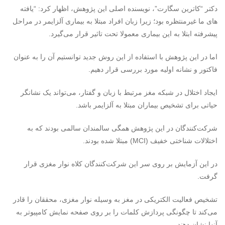
دکتر “کاترین سگارت”، نویسنده اصلی این پژوهش، اظهار کرد: “یافته
های ما غیرمنتظره بود؛ زیرا زبان افراد مبتلا به بیماری آلزایمر در مراحل
پیشرفته ابتلا به این بیماری معمولا تحت تاثیر قرار می‌گیرد.
اما در این پژوهش با استفاده از این روش جدید توانستیم آن را به عنوان
فاکتور و نشانه‌ اولیه مورد بررسی قرار دهیم.
ایجاد اختلال در شبکه مغز مرتبط با زبان و گفتار، می‌تواند یک نشانگر
حیاتی برای تشخیص بیماران مبتلا به آلزایمر باشد.
شرکت‌کنندگان در این پژوهش همگی سالمندان سالمی بودند که به
اختلالات شناختی خفیف (
MCI
) مبتلا شده بودند.
در این آزمایش بر روی سر این شرکت‌کنندگان کلاه نوار مغزی قرار
گرفت.
تشخیص فعالیت الکتریکی در مغز به وسیله نوار مغزی، محققان را قادر
می‌کند تا چگونگی پردازش کلمات را بر روی صفحه نمایش کامپیوتر به
آنها نشان دهند.