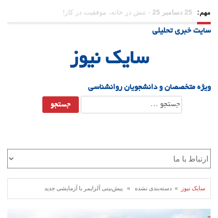
مهم:
23 دسامبر 25
-
چرا اراده می‌کنیم ولی شکست می‌خوریم؟
سایت خبری تحلیلی
21 دسامبر 25
-
یلدا؛ نماد تاب‌آوری اجتماعی در روزگار دشوار
سایک نیوز
ویژه متخصصان و دانشجویان روانشناسی
جستجو
برای:
سایک نیوز
» دسته‌بندی نشده » پیش‌بینی آلزایمر با آزمایشی جدید