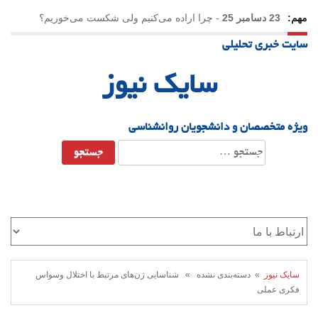
مهم:
23 دسامبر 25
-
چرا اراده می‌کنیم ولی شکست می‌خوریم؟
سایت خبری تحلیلی
21 دسامبر 25
-
یلدا؛ نماد تاب‌آوری اجتماعی در روزگار دشوار
سایک نیوز
ویژه متخصصان و دانشجویان روانشناسی
جستجو
برای:
سایک نیوز
» دسته‌بندی نشده » شناسایی ژن‌های مرتبط با اختلال وسواس
فکری عملی