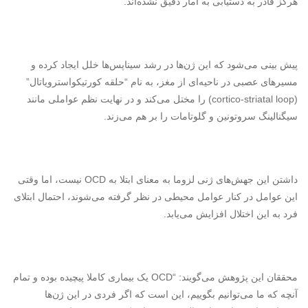
هرگز قادر به دستیابی به آمار دقیق نشده‌اند.”
پیش بینی می‌شود که این ژن‌ها در رشد سیناپس‌ها خلل ایجاد کرده و
مسیرهای عصبی در ناحیه‌ای از مغز، به نام “حلقه کورتیکواسترویاتال”
(
cortico-striatal loop
) را مختل می‌کند و در نهایت نظم عواملی مانند
سیگنالینگ سروتونین و گلوتامات را بر هم می‌زند.
داشتن این جهش‌های ژنی لزوما به معنای ابتلا به
OCD
نیست، اما وقتی
این عوامل در کنار عوامل محیطی در نظر گرفته می‌شوند، احتمال ابتلای
فرد به این اختلال افزایش می‌یابد.
محققان این پژوهش می‌گویند: “
OCD
یک بیماری کاملا پیچیده بوده و تمام
آنچه که ما می‌توانیم بگوییم، این است که اگر فردی در این ژن‌ها