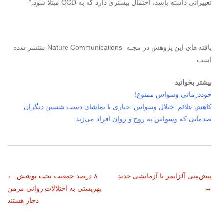
تغییراتی داشته باشد، احتمال بیشتری دارد که به
OCD
مبتلا شود.”
یافته های این پژوهش در مجله
Nature Communications
منتشر شده
است.
بیشتر بخوانید
خوددرمانی وسواس ممنوع!
کاهش علائم اختلال وسواس اجباری با تماشای دست شستن دیگران
صدماتی که وسواس به روح و روان افراد می‌زند
ناوبری
پیش‌بینی آلزایمر با آزمایشی جدید
۸ درصد جمعیت تحت پوشش
←
→
بهزیستی به اختلالات روانی مزمن
نوشته
دچار هستند