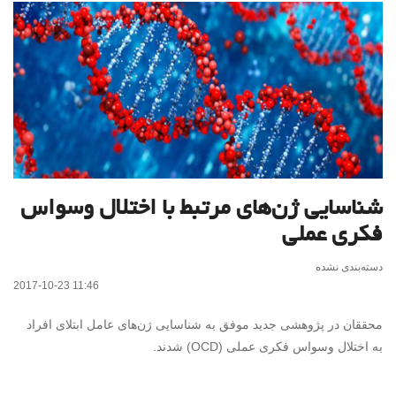
شناسایی ژن‌های مرتبط با اختلال وسواس
فکری عملی
دسته‌بندی نشده
2017-10-23 11:46
محققان در پژوهشی جدید موفق به شناسایی ژن‌های عامل ابتلای افراد
به اختلال وسواس فکری عملی (OCD) شدند.