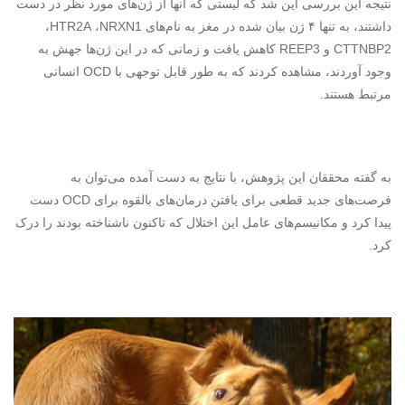
نتیجه این بررسی این شد که لیستی که آنها از ژن‌های مورد نظر در دست
داشتند، به تنها ۴ ژن بیان شده در مغز به نام‌های
NRXN1
،
HTR2A
،
CTTNBP2
و
REEP3
کاهش یافت و زمانی که در این ژن‌ها جهش به
وجود آوردند، مشاهده کردند که به طور قابل توجهی با
OCD
انسانی
مرتبط هستند.
به گفته محققان این پژوهش، با نتایج به دست آمده می‌توان به
فرصت‌های جدید قطعی برای یافتن درمان‌های بالقوه برای
OCD
دست
پیدا کرد و مکانیسم‌های عامل این اختلال که تاکنون ناشناخته بودند را درک
کرد.