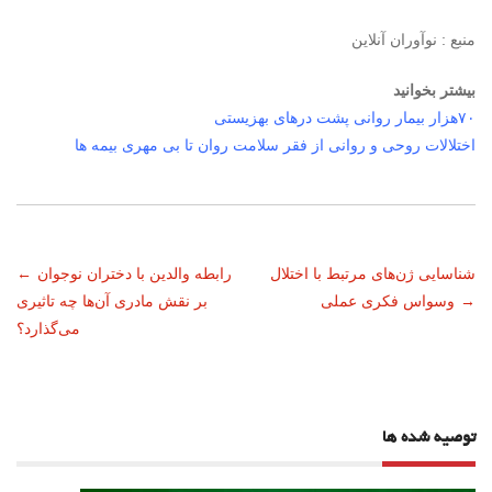
منبع : نوآوران آنلاین
بیشتر بخوانید
۷۰هزار بیمار روانی پشت درهای بهزیستی
اختلالات روحی و روانی از فقر سلامت روان تا بی مهری بیمه ها
ناوبری
شناسایی ژن‌های مرتبط با اختلال
رابطه والدین با دختران نوجوان
←
→
وسواس فکری عملی
بر نقش مادری آن‌ها چه تاثیری
نوشته
می‌گذارد؟
توصیه شده ها