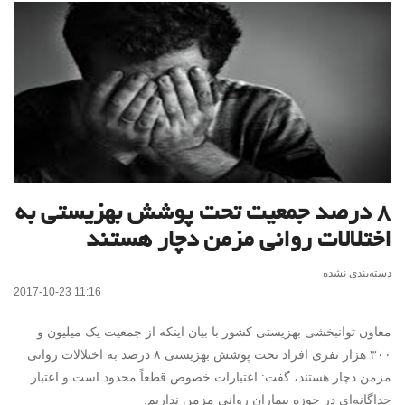
۸ درصد جمعیت تحت پوشش بهزیستی به
اختلالات روانی مزمن دچار هستند
دسته‌بندی نشده
2017-10-23 11:16
معاون توانبخشی بهزیستی کشور با بیان اینکه از جمعیت یک میلیون و
۳۰۰ هزار نفری افراد تحت پوشش بهزیستی ۸ درصد به اختلالات روانی
مزمن دچار هستند، گفت: اعتبارات خصوص قطعاً محدود است و اعتبار
جداگانه‌ای در حوزه بیماران روانی مزمن نداریم.