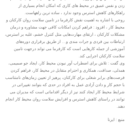
زدن و نفس عمیق در محیط های کاری که امکان انجام بسیاری از
راهکارهای کاهش استرس وجود ندارد ، ساده ترین راههاست.
روحی با اشاره به اهمیت نقش کارفرما در تامین سلامت روان کارکنان و
محیط کار ، افزود : فراهم کردن امکانات کافی جهت مشاوره و درمان
مشکلات کارکنان ، ارتقای مهارت‌هایی مثل کنترل خشم، غلبه بر استرس،
ارتباطات بین فردی و جرات‌ مندی و… از طریق برقراری دوره‌های
آموزشی از جمله کارهایی است که کارفرما می تواند درجهت تامین
سلامت کارکنان اجرایی کند.
وی گفت : تلاش برای اضطراب ‌آور نبودن محیط کار، ایجاد جو صمیمی،
همدلی، صداقت، همکاری و احترام متقابل در محیط کار، فراهم کردن
فرصت‌های برابر شغلی برای کارکنان، پرهیز از تعیین زمان‌های نامتناسب
با حجم کار و دادن آزادی عمل به افراد در حدی که بتوانند تغییراتی در
شرایط محیط کار ایجاد کنند نیز از دیگر اقداماتی است که مدیران می
توانند در راستای کاهش استرس و افزایش سلامت روان محیط کار انجام
دهند.
منبع : ایرنا