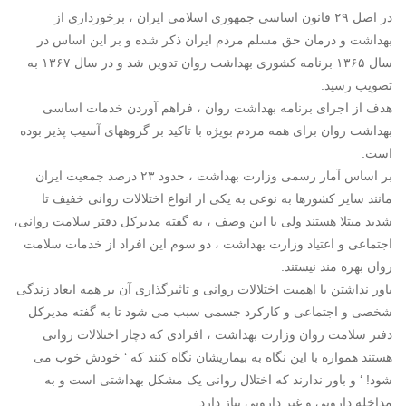
در اصل ۲۹ قانون اساسی جمهوری اسلامی ایران ، برخورداری از
بهداشت و درمان حق مسلم مردم ایران ذکر شده و بر این اساس در
سال ۱۳۶۵ برنامه کشوری بهداشت روان تدوین شد و در سال ۱۳۶۷ به
تصویب رسید.
هدف از اجرای برنامه بهداشت روان ، فراهم آوردن خدمات اساسی
بهداشت روان برای همه مردم بویژه با تاکید بر گروههای آسیب پذیر بوده
است.
بر اساس آمار رسمی وزارت بهداشت ، حدود ۲۳ درصد جمعیت ایران
مانند سایر کشورها به نوعی به یکی از انواع اختلالات روانی خفیف تا
شدید مبتلا هستند ولی با این وصف ، به گفته مدیرکل دفتر سلامت روانی،
اجتماعی و اعتیاد وزارت بهداشت ، دو سوم این افراد از خدمات سلامت
روان بهره مند نیستند.
باور نداشتن با اهمیت اختلالات روانی و تاثیرگذاری آن بر همه ابعاد زندگی
شخصی و اجتماعی و کارکرد جسمی سبب می شود تا به گفته مدیرکل
دفتر سلامت روان وزارت بهداشت ، افرادی که دچار اختلالات روانی
هستند همواره با این نگاه به بیماریشان نگاه کنند که ‘ خودش خوب می
شود! ‘ و باور ندارند که اختلال روانی یک مشکل بهداشتی است و به
مداخله دارویی و غیر دارویی نیاز دارد.