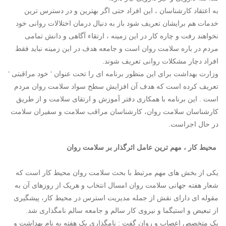
به اعتقاد کارشناسان ، این افراد حتی اگر بهترین و در دسترس ترین
خدمات هم برایشان تعریف شود باز به دنبال درمان اختلالات روانی خود
نخواهند رفت و چاره کار در این زمینه ، ارتقاء آگاهی و دانش تمامی
مردم در باره سلامت روان است و جامعه هدف در این زمینه نباید فقط
افراد دچار مشکلات روانی تعریف شوند.
وزارت بهداشت برای این منظور برنامه ای را تحت عنوان ‘ خود مراقبتی ‘
تعریف کرده است که هدف آن افزایش سطح سواد سلامت روان مردم
است . این برنامه با همکاری دفتر آموزش و ارتقای سلامت و از طریق
کارشناسان سلامت روان، کارشناسان مراقب سلامت و سفیران سلامت
در حال اجراست.
محیط کار ، مهم ترین عامل اثرگذار بر سلامت روان
یکی از بخش های مهم مرتبط با بحث سلامت روان محیط کار است که
شعار هفته جهانی سلامت روان امسال انتخاب و هریک از روزهای آن به
مقوله ای دارای نقش از جمله مدیریت استرس در محیط کار، پیشگیری
از تبعیض و استیگما و نیروی کار سالم و جامعه سالم نامگذاری شد.
یک متخصص اعصاب و روان گفت : نامگذاری یک هفته به نام بهداشت و