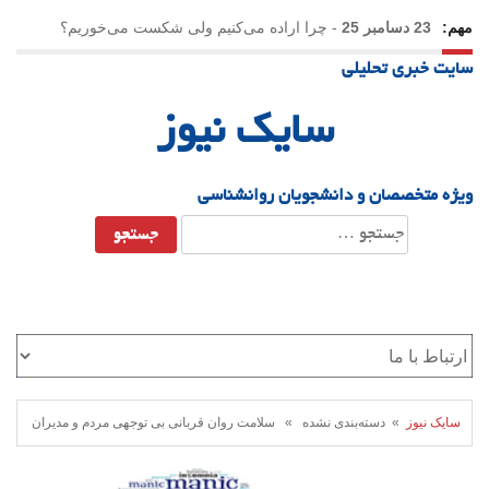
مهم:
23 دسامبر 25
-
چرا اراده می‌کنیم ولی شکست می‌خوریم؟
سایت خبری تحلیلی
21 دسامبر 25
-
یلدا؛ نماد تاب‌آوری اجتماعی در روزگار دشوار
سایک نیوز
ویژه متخصصان و دانشجویان روانشناسی
جستجو
برای:
سایک نیوز
» دسته‌بندی نشده » سلامت روان قربانی بی توجهی مردم و مدیران