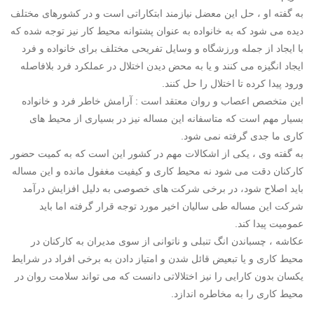
به گفته او ، حل این معضل نیازمند ابتکاراتی است و در کشورهای مختلف
دیده می شود که به خانواده به عنوان پشتوانه محیط کار نیز توجه شده که
با ایجاد از جمله ورزشگاه و وسایل تفریحی مختلف برای خانواده و فرد
ایجاد انگیزه می کنند و یا به محض دیدن اختلال در عملکرد فرد بلافاصله
ورود پیدا کرده تا اختلال را حل کنند.
این متخصص اعصاب و روان معتقد است : آرامش خاطر فرد و خانواده
بسیار مهم است که متاسفانه این مساله نیز در بسیاری از محیط های
کاری ما جدی گرفته نمی شود.
به گفته وی ، یکی از اشکالات مهم در کشور این است که به کمیت حضور
کارکنان دقت می شود نه محیط کاری و کیفیت مغفول مانده و این مساله
باید اصلاح شود، در برخی شرکت های خصوصی به دلیل افزایش درآمد
شرکت این مساله طی سالیان اخیر مورد توجه قرار گرفته اما باید
عمومیت پیدا کند.
عکاشه ، چسباندن انگ تنبلی و ناتوانی از سوی مدیران به کارکنان در
محیط کاری و یا تبعیض قائل شدن و امتیاز دادن به برخی افراد در شرایط
یکسان بدون کارایی را نیز اختلالاتی دانست که می تواند سلامت روان در
محیط کاری را به مخاطره اندازد.