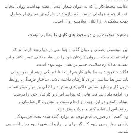
عکاشه محیط کار را که به عنوان شعار امسال هفته بهداشت روان انتخاب
شد، از جمله عواملی دانست که نیازمند درنظرگیری بسیاری از عوامل
جهت پیشگیری از اختلال سلامت روان است.
وضعیت سلامت روان در محیط های کاری ما مطلوب نیست
این متخصص اعصاب و روان گفت : جوامعی در دنیا رشد کرده اند که
توانسته اند سلامت روان کارکنان خود را در ابعاد مختلف تامین کنند و این
مساله به اندازه سلامت جسم برایشان مهم بوده است.
عکاشه افزود : محیط های کار هم از لحاظ فیزیکی و هم از نظر روانی
باید شرایط مناسبی برای کارکنان داشته باشد، ساختار فرهنگی، روابط
درون کار و منابع انسانی فاکتورهای نقش دار اصلی و بسیار موثر هستند.
وی ادامه داد : شرکت هایی که بتوانند افراد و کارکنان خود را درست
انتخاب کنند و در این جهت از انجام تست و مشاوره کارشناسان و
روانشناس استفاده کنند معمولا موفق ترند.
وی گفت : در صورت عدم توجه به موارد گفته شده بحث فرسودگی
شغلی مطرح می شود که اگر برای ان چاره اندیشی نشود دچار افت می
شویم.