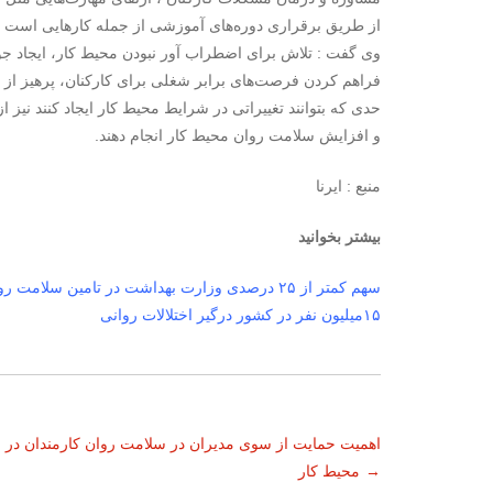
از طریق برقراری دوره‌های آموزشی از جمله کارهایی است که
وی گفت : تلاش برای اضطراب ‌آور نبودن محیط کار، ایجاد ج
فراهم کردن فرصت‌های برابر شغلی برای کارکنان، پرهیز از تع
حدی که بتوانند تغییراتی در شرایط محیط کار ایجاد کنند نیز
و افزایش سلامت روان محیط کار انجام دهند.
منبع : ایرنا
بیشتر بخوانید
سهم کمتر از ۲۵ درصدی وزارت بهداشت در تامین سلامت روان مردم
۱۵میلیون نفر در کشور درگیر اختلالات روانی
ناوبری
اهمیت حمایت از سوی مدیران در سلامت روان کارمندان در
→
محیط کار