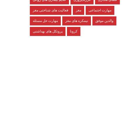
مهارت اجتماعی
مغز
فعالیت های شناختی مغز
والدین موفق
نیمکره های مغز
مهارت حل مسئله
کرونا
پروتکل های بهداشتی