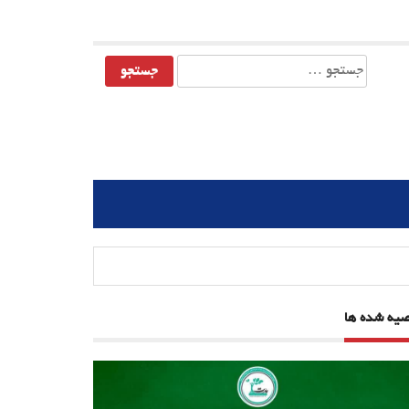
جستجو
برای:
صیه شده ها