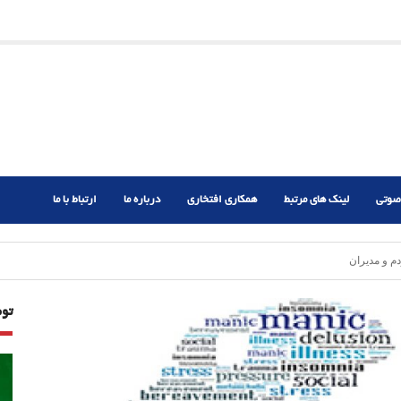
ریم؟
ر دشوار
صوتی
لینک های مرتبط
همکاری افتخاری
درباره ما
ارتباط با ما
 و مدیران
تو