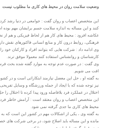
وضعیت سلامت روان در محیط های کاری ما مطلوب نیست
این متخصص اعصاب و روان گفت : جوامعی در دنیا رشد کرده ان
کنند و این مساله به اندازه سلامت جسم برایشان مهم بوده 
عکاشه افزود : محیط های کار هم از لحاظ فیزیکی و هم از نظ
فرهنگی، روابط درون کار و منابع انسانی فاکتورهای نقش دار
وی ادامه داد : شرکت هایی که بتوانند افراد و کارکنان خود 
کارشناسان و روانشناس استفاده کنند معمولا موفق ترند.
وی گفت : در صورت عدم توجه به موارد گفته شده بحث فرس
افت می شویم.
به گفته او ، حل این معضل نیازمند ابتکاراتی است و در کشو
نیز توجه شده که با ایجاد از جمله ورزشگاه و وسایل تفریحی 
اختلال در عملکرد فرد بلافاصله ورود پیدا کرده تا اختلال را حل
این متخصص اعصاب و روان معتقد است : آرامش خاطر فرد و خ
محیط های کاری ما جدی گرفته نمی شود.
به گفته وی ، یکی از اشکالات مهم در کشور این است که ب
مانده و این مساله باید اصلاح شود، در برخی شرکت های خ