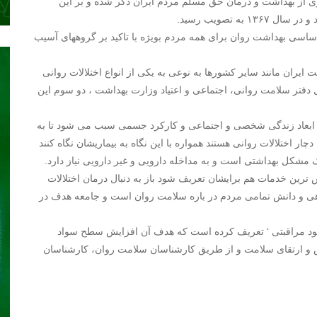
ورداری از بهداشت و درمان حق مسلم مردم ایران ذکر شده و بر این
ساسی بهداشت روان برای همه مردم بویژه با تاکید بر گروههای آسیب
 وزارت بهداشت ، حدود ۲۳ درصد جمعیت ایران مانند سایر کشورها به نوعی به یکی از انواع اختلالات روانی
ل دفتر سلامت روانی، اجتماعی و اعتیاد وزارت بهداشت ، دو سوم این
همه ابعاد زندگی شخصی و اجتماعی و کارکرد جسمی سبب می شود تا به
 اختلالات روانی هستند همواره با این نگاه به بیماریشان نگاه کنند
ک مشکل بهداشتی است و به مداخله دارویی و غیر دارویی نیاز دارد.
س ترین خدمات هم برایشان تعریف شود باز به دنبال درمان اختلالات
آگاهی و دانش تمامی مردم در باره سلامت روان است و جامعه هدف در
 خود مراقبتی ‘ تعریف کرده است که هدف آن افزایش سطح سواد
ش و ارتقای سلامت و از طریق کارشناسان سلامت روان، کارشناسان