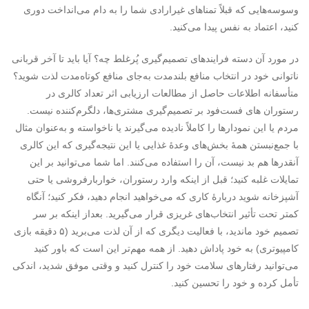
وسوسه‌هایی که قبلاً تمناهای غیرارادی شما را به دام می‌انداخت دوری
کنید، اعتماد به نفس پیدا می‌کنید.
در مورد آن دسته فرایندهای تصمیم‌گیری پُرغلط چه؟ آیا باید تا آخر قربانی
ناتوانی خود در انتخاب منافع بلندمدت به‌جای منافع کوتاه‌مدت لذت شوید؟
متأسفانه اطلاعات حاصل از مطالعات ارزیابی اثر تعداد کالری در
رستوران های فست‌فود بر تصمیم‌گیری مشتری‌ها، دلگرم‌کننده نیست.
مردم یا این نمودارها را کاملاً نادیده می‌گیرند یا ناخواسته و به‌عنوان مثال
با جمع‌نبستن همۀ بخش‌های وعدۀ غذایی یا این نتیجه‌گیری که این کالری
آنقدرها هم بد نیست، آن را استفاده می‌کنند. اما شما می‌توانید بر این
تمایلات غلبه کنید؛ قبل از اینکه وارد رستوران، خواربارفروشی یا حتی
آشپزخانه شوید دربارۀ کاری که می‌خواهید انجام دهید، فکر کنید؛ آنگاه
کمتر تحت تأثیر انتخاب‌های غریزی قرار می‌گیرید. بعداز اینکه بر سر
تصمیم خود ماندید، با فعالیت دیگری که از آن لذت می‌برید (۵ دقیقه بازی
کامپیوتری) به خود پاداش دهید. از همه مهم‌تر این است که باور کنید
می‌توانید رفتارهای سلامت خود را کنترل کنید و وقتی موفق شدید، اندکی
تأمل کرده و خود را تحسین کنید.