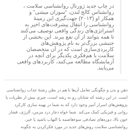
در چاپ جدید ژورنال روانشناسی سلامت ،
روانشناس کالج لندن، “سوزان میشی” و
همکار او (۲۰۱۳) جهت‌گیری این زمینۀ
روانشناسی را انتقال پیشرفت‌های اخیر به
استراتژی‌های زندگی واقعی توصیف می‌کنند
تا همه بتوانند از آن نفع ببرند. این بخشی از
جنبشی بزرگ‌تر به نام پژوهش‌های
کاربردی‌سازی است که در آن متخصصان
سلامت با هم‌فکری یکدیگر برای آنچه در
آزمایشگاه مطالعه می‌کنند، کاربردهای واقعی
می‌یابند.
ذهن و بدن و چگونگی تعامل آن‌ها با هم در بطن رشتۀ جذاب روانشناسی
است. در این رشته که شتابان رو به رشد است، چیزی بیش از نظریات یا
پژوهش‌های اسرار آمیز وجود دارد که به شما در بهینه سازی کارکرد
روانی و فیزیکی کمک می‌کند. شما خواه دچار درد مزمن، آلرژی، فشار
خون بالا، دوره‌های تصادفی سوءهاضمه یا التهاب باشید یا خیر،
روانشناسی سلامت روش‌های جدید در مورد فکرکردن به چگونه