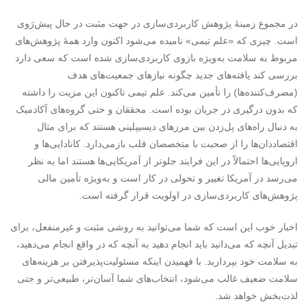
در مجموع زمینۀ پژوهش کاربردی‌‌سازی در جهت مثبت در حال پیش‌رَوی
است. چیزی که «علم تیمی» نامیده می‌شود اکنون وارد همۀ پژوهش‌های
مربوط به سلامت به‌ویژه بازوی کاربردی‌سازی شده است که سعی دارد
بررسی کند یافته‌های جدید چگونه نیازهای جمعیت‌های هدف
(مصرف‌کننده‌ها) را تأمین می‌کند. علم تیمی تاکنون این مزیت را داشته
که بدون درگیری در جریان بوده است. محققان و حتی گروه‌های آکادمیک
به دنبال راه‌های پل‌زدن بین مرزهای دیسیپلینی هستند که برای مثال
اقتصاددان‌ها را از صحبت با متخصصان قلب بازمی‌دارد. کانادایی‌ها و
اروپایی‌ها احتمالاً در این فرایند جلوتر از آمریکایی‌ها هستند اما به نظر
می‌رسد در آمریکا تغییر و تحولی در کار است و به‌ویژه تأمین مالی
پژوهش‌های کاربردی‌سازی در اولویت قرار گرفته است.
اخبار خوب این است که شما می‌توانید به روشی مثبت و غیرمنفعل، برای
تبدیل آنچه که می‌دانید باید انجام دهید به آنچه که در واقع انجام می‌دهید،
به سلامت خود بپردازید. با فهمیدن اینکه مسئولیت‌پذیرفتن بر هزینه‌های
سلامت ضعیف غالب می‌شود، انتخاب‌های شما آسان‌تر، طبیعی‌تر و حتی
لذت‌بخش خواهد شد.