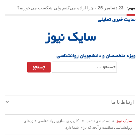
مهم:
23 دسامبر 25
-
چرا اراده می‌کنیم ولی شکست می‌خوریم؟
سایت خبری تحلیلی
21 دسامبر 25
-
یلدا؛ نماد تاب‌آوری اجتماعی در روزگار دشوار
سایک نیوز
ویژه متخصصان و دانشجویان روانشناسی
جستجو
برای:
سایک نیوز
» دسته‌بندی نشده » کاربردی سازی روانشناسی: تازه‌های
روانشناسی سلامت و آنچه که برای شما دارد.