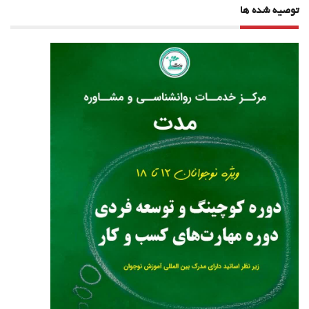
توصیه شده ها