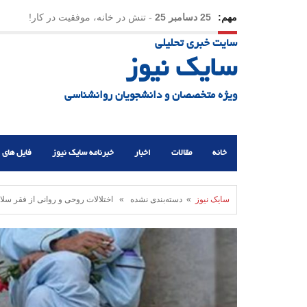
مهم:
23 دسامبر 25
-
چرا اراده می‌کنیم ولی شکست می‌خو
سایت خبری تحلیلی
21 دسامبر 25
-
یلدا؛ نماد تاب‌آوری اجتماعی در روزگا
سایک نیوز
ویژه متخصصان و دانشجویان روانشناسی
خانه
مقالات
اخبار
خبرنامه سایک نیوز
فایل های 
سایک نیوز
» دسته‌بندی نشده » اختلالات روحی و روانی از فقر سلام