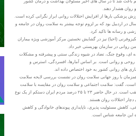
م باعث شد تا در سال های اخیر مسئولان بهداشت و درمان کشور
 پزشکی بارها از افزایش اختلالات روانی ابراز نگرانی کرده است.
 در اردبیل بود که بر لزوم توجه بیشتر به سلامت روان در جامعه و
ی و رسانه ها تاکید کرد.
یزوفرنی (احبا) نیز در گشایش نخستین مرکز آموزشی ویژه بیماران
اده ای، وقوع جنگ، تضاد در شیوه زندگی سنتی و پیشرفته و مشکلات
ای روحی و روانی است. بر اساس آمارها، افسردگی، استرس و
اری های روانی کشور به خود اختصاص داده اند.
زمان با روز جهانی سلامت روان در نشست بررسی لایحه سلامت
ده است، گفت: سلامت اجتماعی و سلامت روان در مقایسه با سلامت
جسم هم از نظر منابع و اعتبارت و هم از نظر ساختار بسیار عقب است. در حال حاضر ۲۳ تا ۲۵ درصد مردم ایران دستکم از یک نوع
 دچار اختلالات روان هستند.
، کاهش مسئولیت پذیری، ناپایداری پیوندهای خانوادگی و کاهش
اه این جامعه شناس است.