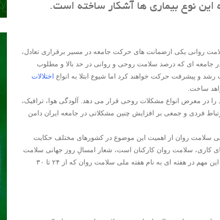
به این نوع بیماری ها آشکار ساخته است.
 سلامت روانی یکی ازضمانت های حرکت جامعه در مسیر برقراری تعادل،
ر جامعه ای که درصد سلامت روحی و روانی در حد بالا و مطلوب
 رشد و پیشرفت حرکت خواهند کرد اما شیوع ابتلا به انواع
اختلالات
اهد ساخت.
 را در معرض انواع مشکلات روحی قرار می دهد. آلودگی هوا، ترافیک،
تباط فردی و جمعی بر افزایش چنین مشکلاتی در جامعه ایران دامن
 مهر ماه به عنوان روز جهانی سلامت روان از اهمیت این موضوع در کشورهای مختلف حکایت
های کاری، سلامت روان کارکنان است، شعار امسالِ روز جهانی سلامت
روان «سلامت روان در محیط های کاری» است. ایران نیز به این مهم در هفته ای به نام هفته ملی سلامت روان که از ۲۴ تا ۳۰