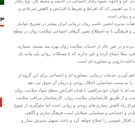
ی، غم و اندوه، شیوه رفتار اجتماعی در جامعه و محیط کار، نوع رفتار
ت یا بی اهمیتی اند که افراط و تفریط یا افزایش و کاهش غیرعادی و
حی و روانی است.
مو
یأت مدیره‌ انجمن علمی روان ‌درمانی ایران پیشتر در تشریح عوامل
اعی و فرهنگی یا به اصطلاح تعیین گرهای اجتماعی سلامت روان در سطح
ی رنج برده و در عین حال از خدمات سلامت روان بهره مند نیستند. بسیاری
بتلا امتناع کرده و باور ندارند که با مشکلات روانی باید مانند یک
مداخله دارویی و مشاوره ای است.
اهم آوردن خدمات درمانی، مشاوره ای و اجتماعی برای این گروه از
د را به سمت شناسایی اختلال روحی و درمان آن سوق می دهد.
ه ای با عنوان خودمراقبتی با هدف افزایش سطح سواد سلامت روان
لامت و از طریق کارشناسان سلامت روان، کارشناسان مراقب سلامت
اغ راه کاهش بیماری های روحی و روانی است اما جلوگیری از شیوع
صادی و اجتماعی و شناسایی مبتلایان است.فرهنگ سازی و آگاهی
، افکار عمومی را اصلاح خواهد کرد و باعث تسهیل پذیرش بیمار و