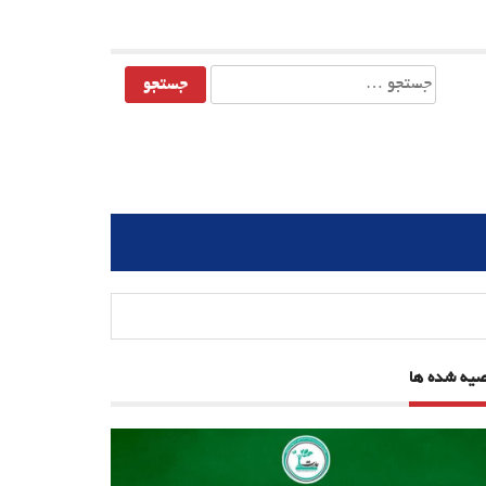
جستجو
برای:
صیه شده ها