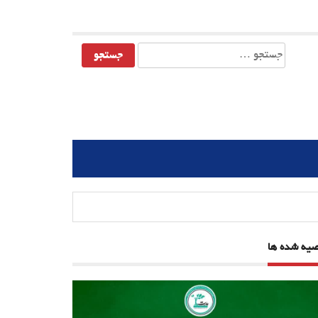
جستجو
برای:
صیه شده ها