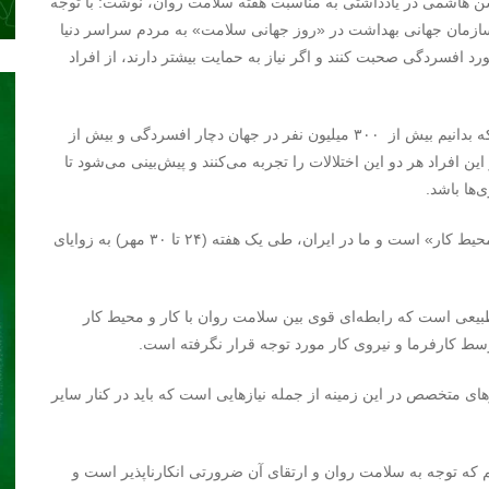
ن هاشمی در یادداشتی به مناسبت هفته سلامت روان، نوشت: با توجه
 سازمان جهانی بهداشت در «روز جهانی سلامت» به مردم سراسر دنیا
د افسردگی صحبت کنند و اگر نیاز به حمایت بیشتر دارند، از افراد
لزوم توجه به موضوع سلامت روان آن‌گاه روشن‌تر می‌شود که بدانیم بیش از ۳۰۰ میلیون نفر در جهان دچار افسردگی و بیش از
این افراد هر دو این اختلالات را تجربه می‌کنند و پیش‌بینی می‌شود تا
امسال شعار روز جهانی سلامت روان هم «سلامت روان در محیط کار» است و ما در ایران، طی یک هفته (۲۴ تا ۳۰ مهر) به زوایای
بیعی است که رابطه‌ای قوی بین سلامت روان با کار و محیط کار
توسط کارفرما و نیروی کار مورد توجه قرار نگرفته است.
ی متخصص در این زمینه از جمله نیازهایی است که باید در کنار سایر
م که توجه به سلامت روان و ارتقای آن ضرورتی انکارناپذیر است و