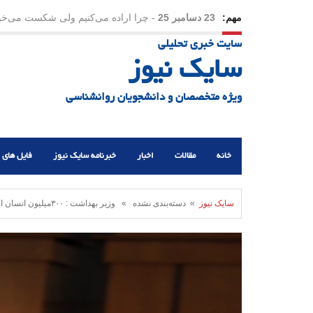
مهم:
21 دسامبر 25
-
یلدا؛ نماد تاب‌آوری اجتماعی در روزگا
سایت خبری تحلیلی
سایک نیوز
ویژه متخصصان و دانشجویان روانشناسی
خانه
مقالات
اخبار
خبرنامه سایک نیوز
فایل های 
سایک نیوز
» دسته‌بندی نشده » وزیر بهداشت : ۳۰۰میلیون انسان افسرده در جهان/ اهمیت سلامت روان