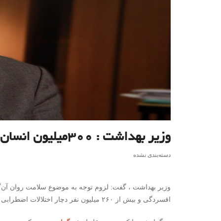
وزیر بهداشت : ۳۰۰میلیون انسان افسرده در جهان/ اهمیت سلامت روان
دسته‌بندی نشده
افسردگی و بیش از ۲۶۰ میلیون نفر دچار اختلالات اضطرابی هستند.