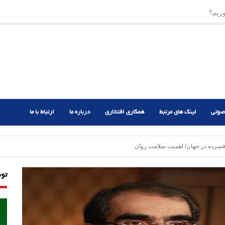
ر دشوار
صوتی
لینک های مرتبط
همکاری افتخاری
درباره ما
ارتباط با ما
تو