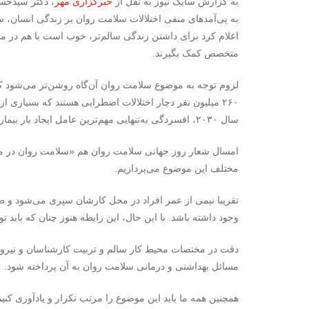
به گزارش سایک نیوز به نقل از
خبرگزاری مهر
، دکتر سیدحس
به پی‌آمدهای منفی اختلالات سلامت روان بر زندگی انسان،
اعلام کرد برای داشتن زندگی سالم‌تر، خوب است با هم در مور
متخصص کمک بگیرند.
۲۶۰ میلیون نفر دچار اختلالات اضطرابی هستند که بسیاری از 
سال ۲۰۳۰، افسردگی به‌تنهایی مهم‌ترین عامل ایجاد بار بیماری‌ها باشد.
مختلف این موضوع می‌پردازیم.
تقریبا نیمی از عمر افراد در محل کارشان سپری می‌شود و ط
وجود داشته باشد. با این حال، این رابطه هنوز چنان که باید 
دقت در مختصات محیط کار سالم و تربیت کارشناسان و نیروها
مسائل بهداشتی و درمانی سلامت روان به آن پرداخته شود.
همچنین همه ما باید این موضوع را مرتب تکرار و یادآوری کنی