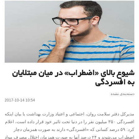
شیوع بالای «اضطراب» در میان مبتلایان
به افسردگی
دسته‌بندی نشده
2017-10-14 10:54
مدیرکل دفتر سلامت روان، اجتماعی و اعتیاد وزارت بهداشت با بیان اینکه
افسردگی ۳۵۰ میلیون نفر را در دنیا تحت تاثیر خود قرار داده است، اعلام
کرد: ۵۹ درصد کسانی که «افسردگی» دارند به صورت همزمان دچار
اضطراب می‌شوند و ۲۴ درصد آنها به صورت همزمان اختلال مصرف مواد