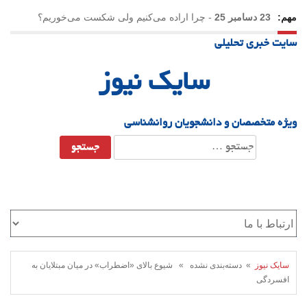
مهم:
23 دسامبر 25
-
چرا اراده می‌کنیم ولی شکست می‌خوریم؟
سایت خبری تحلیلی
21 دسامبر 25
-
یلدا؛ نماد تاب‌آوری اجتماعی در روزگار دشوار
سایک نیوز
ویژه متخصصان و دانشجویان روانشناسی
جستجو
برای:
سایک نیوز
» دسته‌بندی نشده » شیوع بالای «اضطراب» در میان مبتلایان به
افسردگی