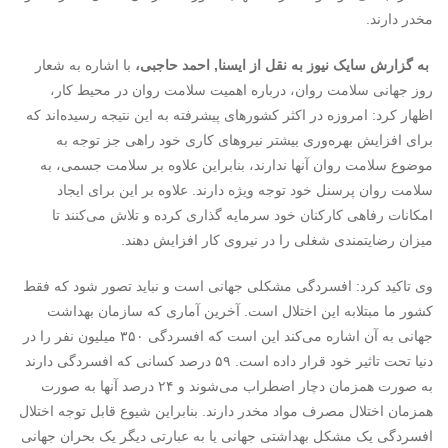
مخدر دارند.
به گزارش سایک نیوز به نقل از ایسنا, احمد حاجبی،
با اشاره به شعار
روز جهانی سلامت روان، درباره اهمیت سلامت روان در محیط کار،
اظهار کرد: امروزه در اکثر کشورهای پیشرفته به این نتیجه رسیده‌اند که
برای افزایش بهره‌وری بیشتر نیروهای کاری خود راهی جز توجه به
موضوع سلامت روان آنها ندارند، بنابراین علاوه بر سلامت جسمی، به
سلامت روان پرسنل خود توجه ویژه دارند. علاوه بر این برای ایجاد
امکانات رفاهی کارکنان خود سرمایه گذاری کرده و تلاش می‌کنند تا
میزان رضایتمندی شغلی را در نیروی کار افزایش دهند.
وی تاکید کرد: افسردگی مشکلی جهانی است و نباید تصور شود که فقط
کشور ما مبتلابه این اختلال است. آخرین آماری که سازمان بهداشت
جهانی به آن اشاره می‌کند این است که افسردگی ۳۵۰ میلیون نفر را در
دنیا تحت تاثیر خود قرار داده است. ۵۹ درصد کسانی که افسردگی دارند
به صورت همزمان دچار اضطراب می‌شوند و ۲۴ درصد آنها به صورت
همزمان اختلال مصرف مواد مخدر دارند. بنابراین شیوع قابل توجه اختلال
افسردگی یک مشکل بهداشتی جهانی یا به عبارتی دیگر یک بحران جهانی