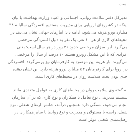
است.
مدیرکل دفتر سلامت روانی، اجتماعی و اعتیاد وزارت بهداشت با بیان
اینکه در کشورهای اروپایی برای مدیریت مستقیم افسردگی سالیانه ۳۸
میلیارد یورو هزینه می‌شود، ادامه داد: آمارهای جهانی نشان می‌دهد در
محیط‌های کاری از هر ۱۰ نفر، یک نفر به دلیل افسردگی مرخصی
می‌گیرد. این میزان مرخصی حدود ۳۶ روز در هر سال است؛ یعنی
افرادی که با این مشکل روبرو هستند ۱۰ درصد از سال را مرخصی
می‌گیرند. بار هزینه این موضوع به کارفرمایان نیز برمی‌گردد. افسردگی
در اروپا برای کارفرمایان ۵۴ میلیارد یورو هزینه دارد. این نشان دهنده
جدی بودن بحث سلامت روان در محیط‌های کاری است.
به گفته وی سلامت روان در محیط‌های کاری به عوامل متعددی مانند
سیستم مدیریتی، نوع تعامل با همکاران و نوع کاری که در آن سازمان
انجام می‌شود، بستگی دارد. همچنین درآمد، شانس ارتقای شغلی، نوع
شغل، رابطه با مسئولان و مدیریت و نوع روابط با سایر همکاران در
رضایتمندی شغلی موثر است.