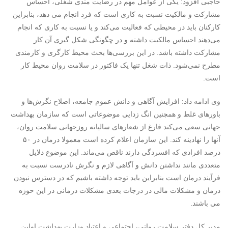
حاجبی افزود: یکی از عوامل مهم در رضایت مندی شغلی، احساس
مشارکت و مالکیت نسبت به کاری است که فرد انجام می دهد، بنابراین
کارکنان باید در محیطی که فعالیت می‌کند و یا نسبت به کاری که انجام
می‌دهند احساس مالکیت داشته و در چگونگی شکل گیری آن کار
مشارکت داشته باشد. در این بررسی‌ها بحث محیط کارگری و کارمندی
مطرح نمی‌شود. ذات شغل تنها یک فاکتور در سلامت روان محیط کار
است.
وی ادامه داد: افزایش آگاهی و دانش عموم جامعه، اصلاح نگرش‌ها و
باورهای غلط و همچنین انگ زدایی موضوعاتی است که سازمان بهداشت
جهانی سعی می‌کند فارغ از شعارهای سالیانه روزجهانی سلامت روان،
آنها را نهادینه کند. این سازمان اعلام کرده است معمولا درمان در ۵۰
درصد افرادی که افسردگی دارند ناقص می‌ماند. این موضوع دلایل
متعددی مانند نداشتن دانش و آگاهی لازم و نگرش نادرست نسبت به
فرآیند درمان است بنابراین باید توجه داشته باشیم که در دسترس نبودن
درمان و مشکلات مالی در درجات بعدی مشکلات درمانی در این حوزه
می باشند.
مدیر کل دفتر سلامت روانی، اجتماعی و اعتیاد وزارت بهداشت اولین