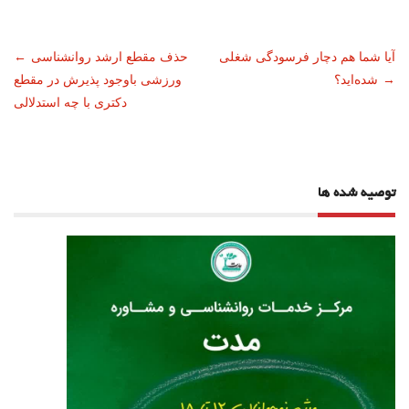
ناوبری
آیا شما هم دچار فرسودگی شغلی
حذف مقطع ارشد روانشناسی
←
→
شده‌اید؟
ورزشی باوجود پذیرش در مقطع
نوشته
دکتری با چه استدلالی
توصیه شده ها