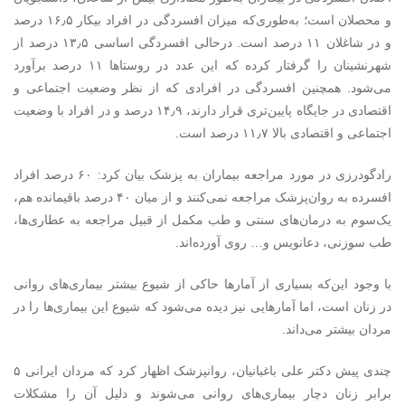
و محصلان است؛ به‌طوری‌که میزان افسردگی در افراد بیکار ۱۶٫۵ درصد
و در شاغلان ۱۱ درصد است. درحالی‌ افسردگی اساسی ۱۳٫۵ درصد از
شهرنشینان را گرفتار کرده که این عدد در روستاها ۱۱ درصد برآورد
می‌شود. همچنین افسردگی در افرادی که از نظر وضعیت اجتماعی و
اقتصادی در جایگاه پایین‌تری قرار دارند، ۱۴٫۹ درصد و در افراد با وضعیت
اجتماعی و اقتصادی بالا ۱۱٫۷ درصد است.
رادگودرزی در مورد مراجعه بیماران به پزشک بیان کرد: ۶۰ درصد افراد
افسرده به روان‌پزشک مراجعه نمی‌کنند و از میان ۴۰ درصد باقیمانده هم،
یک‌سوم به درمان‌های سنتی و طب مکمل از قبیل مراجعه به عطاری‌ها،
طب سوزنی، دعانویس و… روی آورده‌اند.
با وجود این‌که بسیاری از آمارها حاکی از شیوع بیشتر بیماری‌های روانی
در زنان است، اما آمارهایی نیز دیده می‌شود که شیوع این بیماری‌ها را در
مردان بیشتر می‌داند.
چندی پیش دکتر علی باغبانیان، روانپزشک اظهار کرد که مردان ایرانی ۵
برابر زنان دچار بیماری‌های روانی می‌شوند و دلیل آن را مشکلات