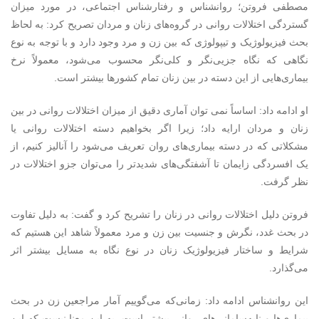
مصطفی فروتن؛ روانشناس و رفتارشناس اجتماعی، در مورد میزان
گستردگی اختلالات روانی در گروه‌های زنان و مردان تصریح کرد: به لحاظ
بحث فیزیولوژیک و تیپولوژی که بین زن و مرد وجود دارد و با توجه به نوع
نگاهی که نگاه جزیی‌نگر و کلی‌نگر محسوب می‌شود، معمولاً نرخ
بیماری‌هایی از این دسته در بین زنان تمام کشورها بیشتر است.
او ادامه داد: اساساً نمی توان آماری دقیق از میزان اختلالات روانی در بین
زنان و مردان ارایه داد؛ زیرا اگر بخواهیم دسته اختلالات روانی یا
مشکلاتی که در دسته بیماری‌های روان تعریف می‌شود را آنالیز کنیم، از
یک افسردگی زایمان تا آشفتگی‌های شدیدتر را می‌توان جزو اختلالات در
نظر گرفت.
فروتن دلیل اختلالات روانی در زنان را تشریح کرد و گفت: به دلیل تفاوت
در بحث غدد، نگرش و جنسیت بین زن و مرد معمولاً شاهد این هستیم که
شرایط و ساختار فیزیولوژیک زنان در نوع نگاه به مسایل بیشتر اثر
می‌گذارد.
این روانشناس ادامه داد: زمانی‌که می‌گوییم آمار مراجعین زن در بحث
بیماری‌ها و نابه‌سامانی‌های روانی بیشتر است، به این معنا نیست که این