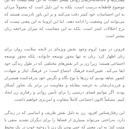
موضوع قاطعانه درست است، بلکه به این دلیل است که معمولاً مردان
به این احساسات خود کمتر دقت می‌کنند و بر این باور نادرست هستند که
می‌توانند این وضعیت را ادامه دهند، اما این لزوما به این معنی نیست که
نرخ اختلالات کمتر است، بلکه به این معناست که میزان مراجعه زنان
بیشتر است.
فروتن در مورد لزوم وجود بخش ویژه‌ای در لایحه سلامت روان برای
زنان اظهار کرد: زنان نه تنها محور توسعه خانواده، بلکه محور توسعه
اجتماعی هستند؛ زیرا زن بر اثر نقش‌های مختلفی که در طول زندگی خود
ایفا می‌کند، تعیین‌کننده فرهنگ اجتماع است؛ در فرهنگ ایثار و شهادت
کشور شاهد بودیم که زن‌ها با نوع نگاه و نگرش خود بدرقه‌کننده همسران
و فرزندان‌شان به عرصه مقابله و مقاومت در برابر یک تجاوز آشکار
بودند. اگر بتوانیم فضای درستی را برای تأمین روانی و رفتاری زن ایجاد
کنیم، مسلماً کانون اجتماعی کاملاً متفاوت و امن‌تری خواهیم داشت.
این رفتارشناس افزود: زن به دلیل نقش ظریف و اساسی که در زندگی
دارد، به‌راحتی می‌تواند بسیاری از فضاها را برای دیگران تشدید منفی یا
مثبت کند؛ به این معنی که حتی بودن یک زن با روحیه خوب در یک محیط