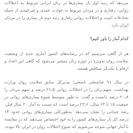
می‌دهد که رتبه اول بار بیماری‌ها در زنان ایرانی مربوط به اختلالات
روانی- رفتاری و در مردان مربوط به حوادث عمدی و غیرعمدی از جمله
تصادفات است و اختلالات روانی رفتاری رتبه دوم بار بیماری را در مردان
ایران دارد.
کدام آمار را باور کنیم؟
هر از گاهی می‌بینیم که در رسانه‌های کشور آماری جدید از وضعیت
سلامت روان به‌ویژه در حوزه زنان منتشر می‌شود که گاهی این اعداد و
ارقام با یکدیگر متناقض هستند.
در سال ۹۱ عباسعلی ناصحی؛ مدیرکل سابق سلامت روان وزارت
بهداشت، سهم زنان را در اختلالات روانی ۲۶٫۵ درصد و سهم مردان را
۲۰٫۸ درصد دانست و گفت: به طور متوسط شیوع بیماری‌های روانی در
جمعیت ۱۵ تا ۶۴ سال، ۲۳٫۶ درصد است که نسبت به آ‌مار ۲۰ سال قبل،
رشد چندانی را نشان نمی‌دهد. به‌طورکلی بیماری‌های روانی حدود ۱۴
درصد کل بار بیماری‌های کشور را به خود اختصاص می‌دهند که در مقایسه
با آمار جهانی متوجه می‌شویم که شیوع اختلالات روان در ایران بالا نبوده،