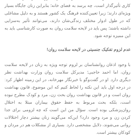
کاری تأثیرگذار است، چه برسد به فضای خانه؛ بنابراین زنان جایگاه بسیار
ویژه‌ای دارند؛ زیرا تعیین‌کننده فرهنگ یک کشور هستند و به دلیل مشاغلی
که در طول ادوار مختلف زندگی‌شان دارند، می‌توانند تأثیر به‌سزایی
داشته باشند؛ پس باید در لایحه سلامت روان به صورت کارشناسی باید به
این ممیزه توجه شود.
عدم لزوم تفکیک جنسیتی در لایحه سلامت روان!
با وجود اذعان روانشناسان بر لزوم توجه ویژه به زنان در لایحه سلامت
روان، اما احمد حاجبی؛ مدیرکل سلامت روان وزارت بهداشت نظر
دیگری دارد. او در گفت‌و‌گو با خبرنگار مهرخانه، در این زمینه اظهار کرد:
در درجه اول باید این نکته را لحاظ کنیم که این موضوع، قانون بهداشت
روان است و در قانون بهداشت روان بحث زن، مرد و کودک مطرح نبوده
است، بلکه بحث مربوط به حفظ حقوق بیماران مبتلا به اختلال
روان‌پزشکی بوده است. سؤال من این است که چه لزومی برای جدا
کردن زن و مرد وجود دارد؟ این‌که می‌گویند زنان بیشتر دچار اختلالات
روانی می‌شوند، دلایل مشخصی دارد. بسیاری از مشکلات هم در مردان و
کودکان بیشتر است.