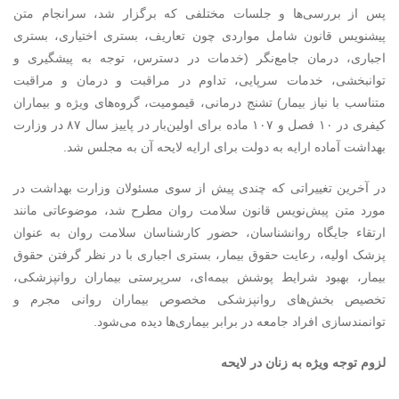
پس از بررسی‌ها و جلسات مختلفی که برگزار شد، سرانجام متن
پیشنویس قانون شامل مواردی چون تعاریف، بستری اختیاری، بستری
اجباری، درمان جامع‌‌نگر (خدمات در دسترس، توجه به پیشگیری و
توانبخشی، خدمات سرپایی، تداوم در مراقبت و درمان و مراقبت
متناسب با نیاز بیمار) تشنج درمانی، قیمومیت، گروه‌های ویژه و بیماران
کیفری در ۱۰ فصل و ۱۰۷ ماده برای اولین‌بار در پاییز سال ۸۷ در وزارت
بهداشت آماده ارایه به دولت برای ارایه لایحه آن به مجلس شد.
در آخرین تغییراتی که چندی پیش از سوی مسئولان وزارت بهداشت در
مورد متن پیش‌نویس قانون سلامت روان مطرح شد، موضوعاتی مانند
ارتقاء جایگاه روانشناسان، حضور کارشناسان سلامت روان به عنوان
پزشک اولیه، رعایت حقوق بیمار، بستری اجباری با در نظر گرفتن حقوق
بیمار، بهبود شرایط پوشش بیمه‌ای، سرپرستی بیماران روانپزشکی،
تخصیص بخش‌های روانپزشکی مخصوص بیماران روانی مجرم و
توانمندسازی افراد جامعه در برابر بیماری‌ها دیده می‌شود.
لزوم توجه ویژه به زنان در لایحه