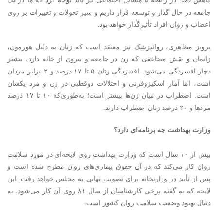
کاهش دهد. در رابطه با مسایل اجتماعی نیز باید توجه کرد که ما در یک
جامعه در حال گذار و توسعه قرار داریم و سیر تحولات و تغییرات بر روی
اعصاب و روان افراد تأثیرگذار خواهد بود.
پرویز مظاهری، روانپزشک نیز معتقد است که زنان به دلیل هورمون،
زایمان و نقش مضاعفی که زن در جامعه و بیرون از خانه دارد، بیشتر
دچار افسردگی می‌شود. افسردگی زنان ۵ تا ۱۷ درصد و ۲ برابر مردان
است، اما آمار اسکیزوفرنی و اختلالات دوقطبی در زن و مرد یکسان
است. اضطراب در میان زن‌ها بیشتر است؛ به‌طوری‌که ۱۰ تا ۱۷ درصد
مردها و ۳۰ درصد زنان اضطراب دارند.
وزارت بهداشت چه برنامه‌ای دارد؟
بیش از ۱۰ سال است که وزارت بهداشت روی لایحه‌ای در مورد سلامت
روان کار می‌کند که در آن حقوق بیماری‌های روان مطرح شده است و
پس از تأیید در وزارتخانه برای تصویب نهایی به مجلس خواهد رفت. این
لایحه که به گفته برخی کارشناسان از سال ۸۱ روی آن کار می‌شود، به
دنبال بهبود وضعیت سلامت روان کشور است.