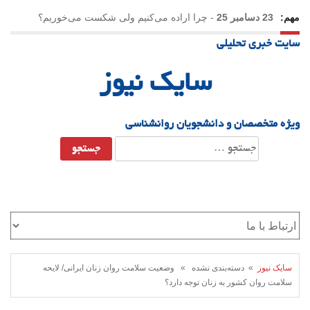
مهم:
23 دسامبر 25
-
چرا اراده می‌کنیم ولی شکست می‌خوریم؟
سایت خبری تحلیلی
21 دسامبر 25
-
یلدا؛ نماد تاب‌آوری اجتماعی در روزگار دشوار
سایک نیوز
ویژه متخصصان و دانشجویان روانشناسی
جستجو
برای:
سایک نیوز
» دسته‌بندی نشده » وضعیت سلامت روان زنان ایرانی/ لایحه
سلامت روان کشور به زنان توجه دارد؟