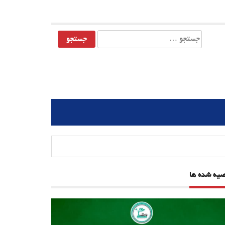
جستجو
برای:
صیه شده ها