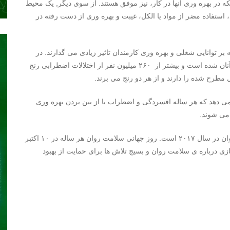
ه در بهره وری آنها در کار، نیز موفق هستند.
از سوی دیگر
,
یک محیط
تفاده مضر از مواد یا الکل، غیبت و بهره وری از دست رفته در
ر توانایی شغلی و بهره وری کارمندان تاثیر زیادی می گذارند. در
جهان بیش از ۳۰۰ میلیون نفر افسردگی عامل رنج و ناتوانی آنان شده است و بیشتر از ۲۶۰ میلیون نفر از اختلالات اضطرابی رنج
 مطرح شده را دارند و از هر دو رنج می برند.
ات اخیر سازمان سلامت جهانی (WHO) نشان می دهد که هر ساله افسردگی و اضطراب با از بین بردن بهره وری
 می شوند.
سلامت روان در محل کار شعار امسال روز جهانی سلامت روان در سال ۲۰۱۷ است. روز جهانی سلامت روان هر ساله در ۱۰ اکتبر
ی سازی درباره ی سلامت روان و بسیج تلاش ها برای حمایت از بهبود