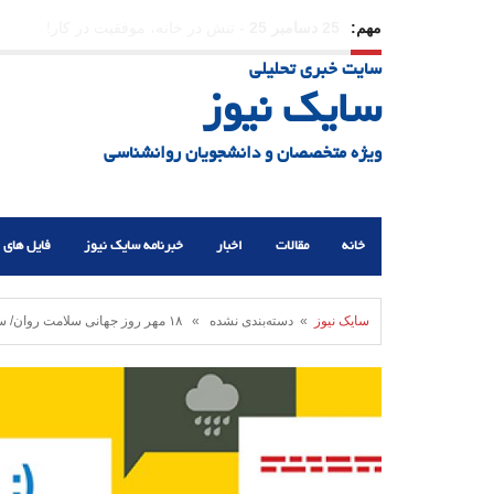
مهم:
23 دسامبر 25
-
چرا اراده می‌کنیم ولی شکست می‌خو
سایت خبری تحلیلی
21 دسامبر 25
-
یلدا؛ نماد تاب‌آوری اجتماعی در روزگا
سایک نیوز
ویژه متخصصان و دانشجویان روانشناسی
خانه
مقالات
اخبار
خبرنامه سایک نیوز
فایل های 
سایک نیوز
» دسته‌بندی نشده » ۱۸ مهر روز جهانی سلامت روان/ سلامت روان در محیط کار