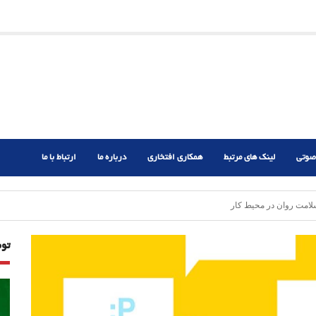
ریم؟
ر دشوار
صوتی
لینک های مرتبط
همکاری افتخاری
درباره ما
ارتباط با ما
تو