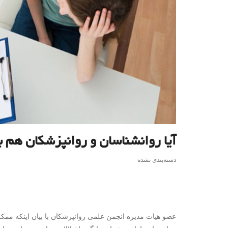
آیا روانشناسان و روانپزشکان هم به
دسته‌بندی نشده
عضو هیات مدیره انجمن علمی روانپزشکان با بیان اینکه ممکن