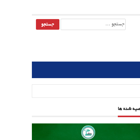
جستجو
برای:
صیه شده ها