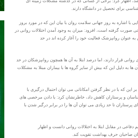
باشد، اظهار کرد: برخی از کسانی که در گذشته مشکلات زمینه ای
شناسی برای تحصیل در دانشگاه دارند.
ی با اشاره به روز جهانی سلامت روان با بیان این که در مورد بروز
ی صورت گرفته است، افزود: میزان به وجود آمدن اختلالات روانی در
به عنوان روانپزشک فعالیت خود را آغاز کرده اند در حد
ی روانی قرار دارند، اما درصد ابتلا به آن ها همچون روانپزشکان در حد
 به دلیل این که بیش از سایر گروه ها با بیماران مبتلا به مشکلات
ر این که با در نظر گرفتن امکاناتی می توان احتمال درگیری با
انشناسان و پرستاران کاهش داد، خاطرنشان کرد: با دادن مرخصی های
ستاران تا حد زیادی می توان آن ها را در برابر درگیر شدن با
م دفاعی در مقابل ابتلا به اختلالات روانی دانست و اظهار
میان صاحبان حرف بهداشت تقویت کند.