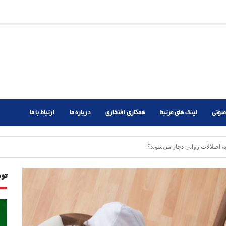
ریم؟
ر دشوار
صوتی
لینک های مرتبط
همکاری افتخاری
درباره ما
ارتباط با ما
اختلالات روانی دچار می‌شوند؟
تو