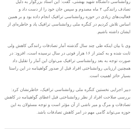
روانشناسی دانشگاه شهید بهشتی، گفت: این استاد بزرگوار به دلیل
تصادف رانندگی ۲ ماه مصدوم و سپس جان خود را از دست داد و
فعالیت‌های زیادی در حوزه روانشناسی ترافیک انجام داده بود و بر همین
اساس تلاش کردیم در کنگره ملی روانشناسی ترافیک یاد و خاطره‌ای از
ایشان داشته باشیم.
وی با بیان اینکه طی چند سال گذشته آمار تصادفات رانندگی کاهش ولی
ثابت شده و به کمتر از ۱۶ هزار فوتی در سال نرسیده است، افزود: در
صورت توجه به بعد روانشناسی ترافیک می‌توان این آمار را تقلیل داد
همچنین ارزیابی روانشناختی افراد قبل از صدور گواهینامه در این راستا
بسیار حائز اهمیت است.
دبیر اجرایی نخستین کنگره ملی روانشناسی ترافیک، خاطرنشان کرد:
بررسی صلاحت افراد از نظر روانشناختی قبل اعطای گواهینامه در کاهش
تصادفات و مرگ و میر ناشی از آن مؤثر است و توجه مسئولان به این
حوزه می‌تواند گامی مهم در امر کاهش تصادفات باشد.