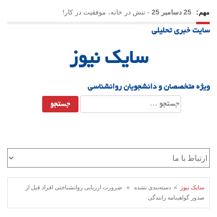
مهم:
25 دسامبر 25
-
تنش در خانه، موفقیت در کار!
سایت خبری تحلیلی
23 دسامبر 25
-
چرا اراده می‌کنیم ولی شکست می‌خوریم؟
سایک نیوز
21 دسامبر 25
-
یلدا؛ نماد تاب‌آوری اجتماعی در روزگار دشوار
ویژه متخصصان و دانشجویان روانشناسی
جستجو
برای:
سایک نیوز
» دسته‌بندی نشده » ضرورت ارزیابی روانشناختی افراد قبل از
صدور گواهینامه رانندگی