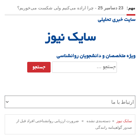
مهم:
23 دسامبر 25
-
چرا اراده می‌کنیم ولی شکست می‌خوریم؟
سایت خبری تحلیلی
21 دسامبر 25
-
یلدا؛ نماد تاب‌آوری اجتماعی در روزگار دشوار
سایک نیوز
ویژه متخصصان و دانشجویان روانشناسی
جستجو
برای:
سایک نیوز
» دسته‌بندی نشده » ضرورت ارزیابی روانشناختی افراد قبل از
صدور گواهینامه رانندگی