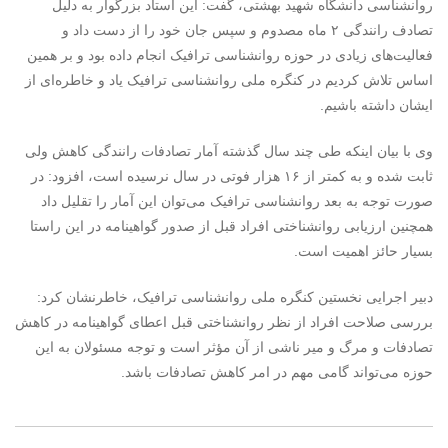
روانشناسی دانشگاه شهید بهشتی، گفت: این استاد بزرگوار به دلیل
تصادف رانندگی ۲ ماه مصدوم و سپس جان خود را از دست داد و
فعالیت‌های زیادی در حوزه روانشناسی ترافیک انجام داده بود و بر همین
اساس تلاش کردیم در کنگره ملی روانشناسی ترافیک یاد و خاطره‌ای از
ایشان داشته باشیم.
وی با بیان اینکه طی چند سال گذشته آمار تصادفات رانندگی کاهش ولی
ثابت شده و به کمتر از ۱۶ هزار فوتی در سال نرسیده است، افزود: در
صورت توجه به بعد روانشناسی ترافیک می‌توان این آمار را تقلیل داد
همچنین ارزیابی روانشناختی افراد قبل از صدور گواهینامه در این راستا
بسیار حائز اهمیت است.
دبیر اجرایی نخستین کنگره ملی روانشناسی ترافیک، خاطرنشان کرد:
بررسی صلاحت افراد از نظر روانشناختی قبل اعطای گواهینامه در کاهش
تصادفات و مرگ و میر ناشی از آن مؤثر است و توجه مسئولان به این
حوزه می‌تواند گامی مهم در امر کاهش تصادفات باشد.