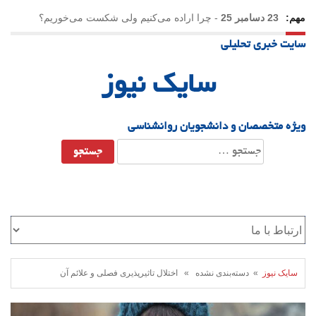
مهم:
23 دسامبر 25
-
چرا اراده می‌کنیم ولی شکست می‌خوریم؟
سایت خبری تحلیلی
21 دسامبر 25
-
یلدا؛ نماد تاب‌آوری اجتماعی در روزگار دشوار
سایک نیوز
ویژه متخصصان و دانشجویان روانشناسی
جستجو
برای:
سایک نیوز
» دسته‌بندی نشده » اختلال تاثیرپذیری فصلی و علائم آن