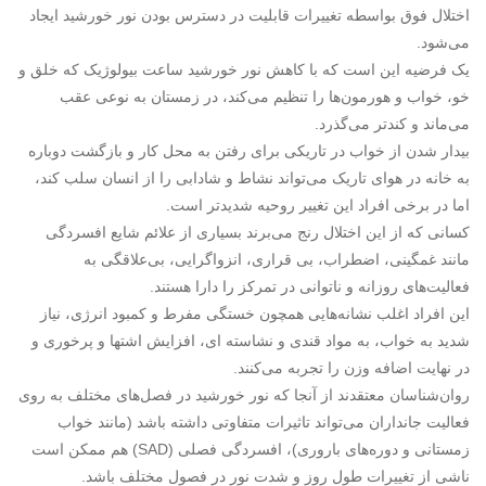
اختلال فوق بواسطه تغییرات قابلیت در دسترس بودن نور خورشید ایجاد
می‌شود.
یک فرضیه این است که با کاهش نور خورشید ساعت بیولوژیک که خلق و
خو، خواب و هورمون‌ها را تنظیم می‌کند، در زمستان به نوعی عقب
می‌ماند و کندتر می‌گذرد.
بیدار شدن از خواب در تاریکی برای رفتن به محل کار و بازگشت دوباره
به خانه در هوای تاریک می‌تواند نشاط و شادابی را از انسان سلب کند،
اما در برخی افراد این تغییر روحیه شدید‌تر است.
کسانی که از این اختلال رنج می‌برند بسیاری از علائم شایع افسردگی
مانند غمگینی، اضطراب، بی قراری، انزواگرایی، بی‌علاقگی به
فعالیت‌های روزانه و ناتوانی در تمرکز را دارا هستند.
این افراد اغلب نشانه‌هایی همچون خستگی مفرط و کمبود انرژی، نیاز
شدید به خواب، به مواد قندی و نشاسته ای، افزایش اشتها و پرخوری و
در نهایت اضافه وزن را تجربه می‌کنند.
روان‌شناسان معتقدند از آنجا که نور خورشید در فصل‌های مختلف به روی
فعالیت جانداران می‌تواند تاثیرات متفاوتی داشته باشد (مانند خواب
زمستانی و دوره‌های باروری)، افسردگی فصلی (SAD) هم ممکن است
ناشی از تغییرات طول روز و شدت نور در فصول مختلف باشد.