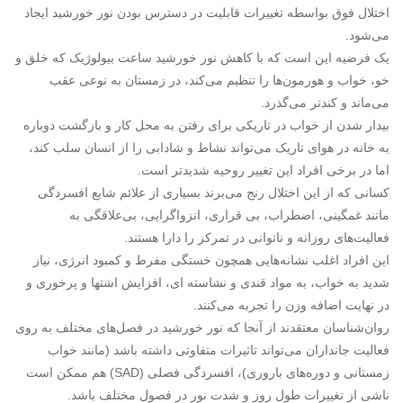
اختلال فوق بواسطه تغییرات قابلیت در دسترس بودن نور خورشید ایجاد
می‌شود.
یک فرضیه این است که با کاهش نور خورشید ساعت بیولوژیک که خلق و
خو، خواب و هورمون‌ها را تنظیم می‌کند، در زمستان به نوعی عقب
می‌ماند و کندتر می‌گذرد.
بیدار شدن از خواب در تاریکی برای رفتن به محل کار و بازگشت دوباره
به خانه در هوای تاریک می‌تواند نشاط و شادابی را از انسان سلب کند،
اما در برخی افراد این تغییر روحیه شدید‌تر است.
کسانی که از این اختلال رنج می‌برند بسیاری از علائم شایع افسردگی
مانند غمگینی، اضطراب، بی قراری، انزواگرایی، بی‌علاقگی به
فعالیت‌های روزانه و ناتوانی در تمرکز را دارا هستند.
این افراد اغلب نشانه‌هایی همچون خستگی مفرط و کمبود انرژی، نیاز
شدید به خواب، به مواد قندی و نشاسته ای، افزایش اشتها و پرخوری و
در نهایت اضافه وزن را تجربه می‌کنند.
روان‌شناسان معتقدند از آنجا که نور خورشید در فصل‌های مختلف به روی
فعالیت جانداران می‌تواند تاثیرات متفاوتی داشته باشد (مانند خواب
زمستانی و دوره‌های باروری)، افسردگی فصلی (SAD) هم ممکن است
ناشی از تغییرات طول روز و شدت نور در فصول مختلف باشد.