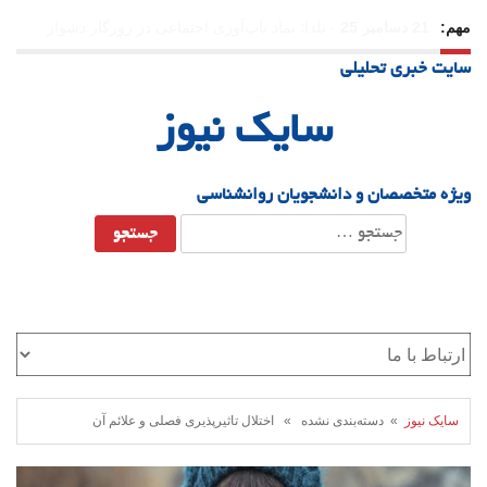
مهم:
31 دسامبر 25
-
وقتی بزرگ می‌شویم بیشتر به «دوست» احتیاج
سایت خبری تحلیلی
داریم؟
سایک نیوز
ویژه متخصصان و دانشجویان روانشناسی
جستجو
برای:
سایک نیوز
» دسته‌بندی نشده » اختلال تاثیرپذیری فصلی و علائم آن