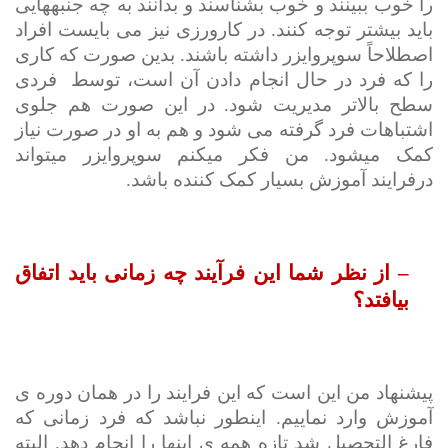
را خوب ببینند و خوب بشناسند و بدانند به چه جنبه­هایی
باید بیشتر توجه کنند. در کارورزی نیز می بایست افراد
اصطلاحاً سوپروایزر داشته باشند. بدین صورت که کاری
را که فرد در حال انجام دادن آن است، توسط
فردی
سطح بالاتر مدیریت شود. در این صورت هم جلوی
اشتباهات فرد گرفته می شود و هم به او در صورت نیاز
کمک می­شود. من فکر می­کنم سوپروایزر می­تواند
درفرایند آموزش بسیار کمک کننده باشد.
– از نظر شما این فرآیند چه زمانی باید اتفاق
بیافتد؟
پیشنهاد من این است که این فرایند را در همان دوره ی
آموزش وارد نماییم. اینطور نباشد که فرد زمانی که
فارغ التحصیل شد تازه همه ی این­ها را انجام دهد. البته