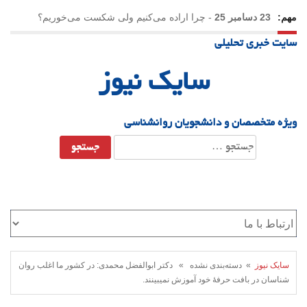
مهم:
23 دسامبر 25
-
چرا اراده می‌کنیم ولی شکست می‌خوریم؟
سایت خبری تحلیلی
21 دسامبر 25
-
یلدا؛ نماد تاب‌آوری اجتماعی در روزگار دشوار
سایک نیوز
ویژه متخصصان و دانشجویان روانشناسی
جستجو
برای:
سایک نیوز
» دسته‌بندی نشده » دکتر ابوالفضل محمدی: در کشور ما اغلب روان
شناسان در بافت حرفۀ خود آموزش نمیبینند.