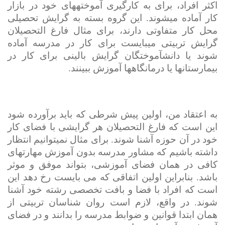
اکثر افراد، برای به کارگیری آموخته­های خود در بازار
کار آماده می­شوند. این گروه بسته به گرایش تحصیلی
محل کار متفاوتی دارند، برای مثال فارغ التحصیلان
گرایش تربیتی می­بایست برای کار در مدرسه آماده
شوند یا دانش­آموختگان گرایش بالینی برای کار در
بیمارستان­ها یا درمانگاه­ها آموزش ببینند.
به اعتقاد من، اولین پیش ­شرطی که باید برآورده شود
این است که فارغ ­التحصیلان هر گرایشی با فضای کار
خود در آن حوزه آشنا شوند. برای مثال نمی­توانیم انتظار
داشته باشیم که مشاور مدرسه بدون آموزش مهارتهای
کافی در همان فضای آموزشی، بتواند موفق و موثر
باشد. بنابراین اولین اتفاقی که می بایست رخ دهد این
است که افراد با فضا و بافت تخصصی رشته خود آشنا
شوند. در واقع، لازم است روان شناسان تربیتی از
همان ابتدا قوانین و ضوابط مدرسه را بدانند و در فضای