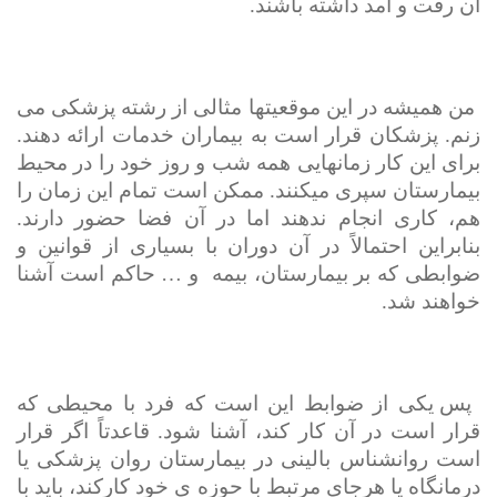
آن رفت و آمد داشته باشند.
من همیشه در این موقعیت­ها مثالی از رشته پزشکی می
زنم. پزشکان قرار است به بیماران خدمات ارائه دهند.
برای این کار زمان­هایی همه شب و روز خود را در محیط
بیمارستان سپری می­کنند. ممکن است تمام این زمان را
هم، کاری انجام ندهند اما در آن فضا حضور دارند.
بنابراین احتمالاً در آن دوران با بسیاری از قوانین و
ضوابطی که بر بیمارستان، بیمه
و … حاکم است آشنا
خواهند شد.
پس یکی از ضوابط این است که فرد با محیطی که
قرار است در آن کار کند، آشنا شود. قاعدتاً اگر قرار
است روان­شناس بالینی در بیمارستان روان پزشکی یا
درمانگاه یا هرجای مرتبط با حوزه ی خود کارکند، باید با