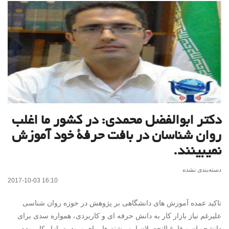
دکتر ابوالفضل محمدی: در کشور ما اغلب
روان شناسان در بافت حرفۀ خود آموزش
نمیبینند.
دسته‌بندی نشده
2017-10-03 16:10
تاکید عمده آموزش های دانشگاهی بر پژوهش در حوزه روان شناسی
علیرغم نیاز بازار کار به دانش حرفه ای و کاربردی، همواره سدی برای
دانشجویان و فارغ التحصیلان این رشته ها برای ورود به بازار کار بوده