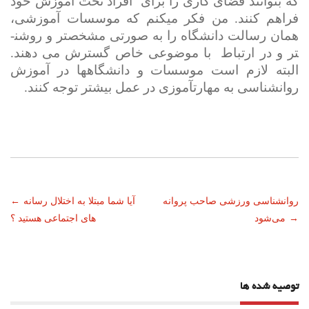
که بتوانند فضای کاری را برای
افراد تحت آموزش خود
فراهم کنند. من فکر می­کنم که موسسات آموزشی،
همان رسالت دانشگاه را به صورتی مشخص­تر و روشن­
تر و در ارتباط
با موضوعی خاص گسترش می دهند.
البته لازم است موسسات و دانشگاهها در آموزش
روانشناسی به مهارت­آموزی در عمل بیشتر توجه کنند.
ناوبری
روانشناسی ورزشی صاحب پروانه
آیا شما مبتلا به اختلال رسانه
←
→
می‌شود
های اجتماعی هستید ؟
نوشته
توصیه شده ها