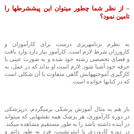
– از نظر شما چطور می­توان این پیش­شرط­ها را
تامین نمود؟
به نظرم برنامه­ریزی درست برای کارآموزان و
کارورزان شرط لازم است. کارآموز نیاز دارد وارد بافت
و فضای تخصصی رشته خود شده و به صورت عینی با
حرفه خود آشنا شود. لازم است او بداند که در عمل، به
کارگیری آموخته­هایش گاهی متفاوت با آن شکلی است
که در کتاب­ها خوانده است.
باز هم به مثال آموزش پزشکی برمی­گردم، درپزشکی
در دوره کارآموزی، هر پزشک همه نقش­هایی که می­تواند
در آینده داشته باشد را به طور مستقیم مشاهده می­کند.
در دوره کارورزی یا اینترنشیپ، فرد به طور دائم و