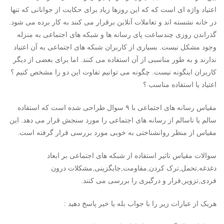
اعتیاد واژه ای است که که این روزها زیاد برای حکایت از جوانانی که تنها
در خانه نشسته اند و تعاملات آنلاین برقرار می کنند به کار برده می شود.
گذراندن روزی چندساعت پای رسانه ها و شبکه های اجتماعی به منزله
وجود مشکل نیست. بسیاری از کاربران شبکه های اجتماعی به آن اعتیاد
ندارند و به طور مناسبی از آن استفاده می کنند. اما برای بعضی از دیگر
کاربران اینگونه نیست. چگونه می توانیم تفاوت این دو را مشخص کنیم ؟
اعتیاد یا استفاده مناسب ؟
مقیاس رسانه های اجتماعی با ۹ سوال طراحی شده است که استفاده
سالم یا ناسالم از رسانه های اجتماعی را مورد سنجش قرار می دهد. این
مقیاس از منظر روانشناختی به خوبی مورد بررسی قرار گرفته است.
سوالات مقیاس تاثیر استفاده از شبکه های اجتماعی بر ابعاد
دغدغه,تحمل,ترک کردن,مقاومت,جایگزینی,مشکلات درون
فردی,تزویر,فرار و درگیری را بررسی می کنند.
هریک از عبارات زیر را با جواب بله یا خیر پاسخ دهید :