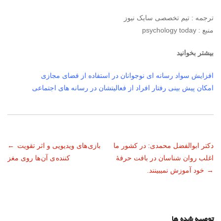
ترجمه : تیم تخصصی سایک نیوز
منبع : psychology today
بیشتر بخوانید
افزایش سواد رسانه ای نوجوانان در استفاده از فضای مجازی
امکان پیش بینی رفتار افراد از فعالیتشان در رسانه های اجتماعی
ناوبری
دکتر ابوالفضل محمدی: در کشور ما
بازی های ویدیویی و اثر تقویت
←
اغلب روان شناسان در بافت حرفۀ
کننده ی آن ها روی مغز
نوشته
→
خود آموزش نمیبینند.
توصیه شده ها