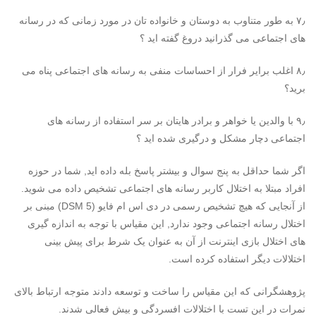
۷٫ به طور متناوب به دوستان و خانواده تان در مورد زمانی که در رسانه
های اجتماعی می گذرانید دروغ گفته اید ؟
۸٫ اغلب برایر فرار از احساسات منفی به رسانه های اجتماعی پناه می
برید؟
۹٫ با والدین یا خواهر و برادر هایتان بر سر استفاده از رسانه های
اجتماعی دچار مشکل و درگیری شده اید ؟
اگر شما حداقل به پنج سوال و بیشتر پاسخ بله داده اید, شما در حوزه
افراد مبتلا به اختلال کاربر رسانه های اجتماعی تشخیص داده می شوید.
از آنجایی که هیچ تشخیص رسمی در دی اس ام فایو (DSM 5) مبنی بر
اختلال رسانه اجتماعی وجود ندارد, این مقیاس با توجه به اندازه گیری
های اختلال بازی اینترنت از آن به عنوان یک شرط برای پیش بینی
اختلالات دیگر استفاده کرده است.
پژوهشگرانی که این مقیاس را ساخت و توسعه دادند متوجه ارتباط بالای
نمرات در این تست با اختلالات افسردگی و بیش فعالی شدند.