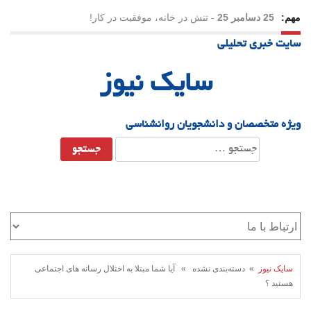
مهم:
25 دسامبر 25
-
تنش در خانه، موفقیت در کار!
سایت خبری تحلیلی
23 دسامبر 25
-
چرا اراده می‌کنیم ولی شکست می‌خوریم؟
سایک نیوز
21 دسامبر 25
-
یلدا؛ نماد تاب‌آوری اجتماعی در روزگار دشوار
ویژه متخصصان و دانشجویان روانشناسی
جستجو
برای:
سایک نیوز
» دسته‌بندی نشده » آیا شما مبتلا به اختلال رسانه های اجتماعی
هستید ؟