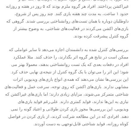
غیراکشن پرداختند. افراد هر گروه ملزم بودند که ۵ روز در هفته و روزانه
حدود ۱ ساعت، به مدت چند هفته بازی کنند. چند روز پس از شروع،
داوطلبان دوباره با همان تست های روانشناختی بررسی شدند. گروهی که
بازی های اکشن می کردند در فعالیت های شناختی، به وضوح بیشتر از
گروه کنترل پیشرفت کرده بودند.
بررسی های کنترل شده به دانشمندان اجازه می دهد تا سایر عواملی که
ممکن است در نتایج هر گروه اثر بگذارند، را حذف کنند. مثلا عملکرد
افراد در دفعات بعدی که یک تست روانشناختی بدهند، معمولا بهتر می
شود؛ این اثر را می توان با یک گروه کنترل از نتیجه ی نهایی حذف کرد.
این بررسی ها نشان می دهند که همه ی انواع بازی های ویدیویی اثرات
مشابهی ندارند. بازی های اکشن که روی توجه، سرعت عمل و فعالیت های
شناختی متمرکز می شوند، مزایای زیادی دارند؛ اما بازی های غیراکشن که
نیازی به این ها ندارند، فواید کمتری دارند. علی رغم فواید بازی های
ویدیویی، این بررسی ها مجوز بازی کردن طولانی و اعتیاد گونه را نمی
دهند. افرادی که در این مطالعه شرکت کردند، از بازی کردن در فواصل
کوتاه روزانه، فواید شناختی قابل توجهی به دست آوردند.