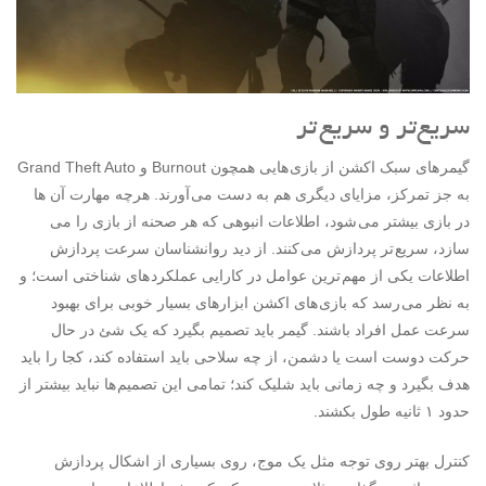
سریع‌تر و سریع تر
گیمر های سبک اکشن از بازی هایی همچون Burnout و Grand Theft Auto
به جز تمرکز، مزایای دیگری هم به دست می آورند. هرچه مهارت آن ها
در بازی بیشتر می شود، اطلاعات انبوهی که هر صحنه از بازی را می
سازد، سریع تر پردازش می کنند. از دید روانشناسان سرعت پردازش
اطلاعات یکی از مهم ترین عوامل در کارایی عملکرد های شناختی است؛ و
به نظر می رسد که بازی های اکشن ابزارهای بسیار خوبی برای بهبود
سرعت عمل افراد باشند. گیمر باید تصمیم بگیرد که یک شئ در حال
حرکت دوست است یا دشمن، از چه سلاحی باید استفاده کند، کجا را باید
هدف بگیرد و چه زمانی باید شلیک کند؛ تمامی این تصمیم ها نباید بیشتر از
حدود ۱ ثانیه طول بکشند.
کنترل بهتر روی توجه مثل یک موج، روی بسیاری از اشکال پردازش