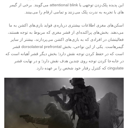
این پدیده پلک زدن توجهی یا attentional blink می گویند. برخی از گیمر
های با تجربه به ندرت پلک می زنند و تمامی ارقام را می بینند.
اسکن های مغزی اطلاعات بیشتری درباره ی فواید بازی های اکشن به ما
می دهند. بخش های پراکنده ای از قشر مغزی که مربوط به توجه هستند،
فعالیتشان در افرادی که به بازی های اکشن می پردازند، بیشتر از سایر
گیمرهاست. یکی از این نواحی، بخش dorsolateral prefrontal قشر
است که در حفظ کردن توجه نقش دارد؛ بخش دیگر قشر آهیانه است که
در جابه جا کردن توجه روی چندین هدف نقش دارد؛ و در نهایت قشر
cingulate که کنترل رفتار خود شخص را بر عهده دارد.