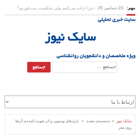
مهم:
21 دسامبر 25
-
یلدا؛ نماد تاب‌آوری اجتماعی در روزگار دشوار
سایت خبری تحلیلی
سایک نیوز
ویژه متخصصان و دانشجویان روانشناسی
جستجو
برای:
سایک نیوز
» دسته‌بندی نشده » بازی های ویدیویی و اثر تقویت کننده ی آن ها
روی مغز