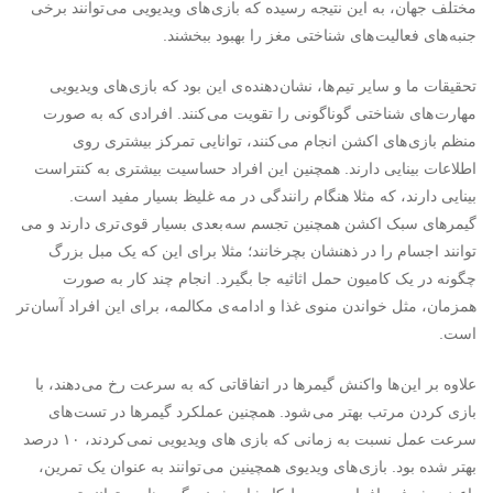
مختلف جهان، به این نتیجه رسیده که بازی های ویدیویی می توانند برخی
جنبه های فعالیت های شناختی مغز را بهبود ببخشند.
تحقیقات ما و سایر تیم ها، نشان دهنده ی این بود که بازی های ویدیویی
مهارت های شناختی گوناگونی را تقویت می کنند. افرادی که به صورت
منظم بازی های اکشن انجام می کنند، توانایی تمرکز بیشتری روی
اطلاعات بینایی دارند. همچنین این افراد حساسیت بیشتری به کنتراست
بینایی دارند، که مثلا هنگام رانندگی در مه غلیظ بسیار مفید است.
گیمرهای سبک اکشن همچنین تجسم سه بعدی بسیار قوی تری دارند و می
توانند اجسام را در ذهنشان بچرخانند؛ مثلا برای این که یک مبل بزرگ
چگونه در یک کامیون حمل اثاثیه جا بگیرد. انجام چند کار به صورت
همزمان، مثل خواندن منوی غذا و ادامه ی مکالمه، برای این افراد آسان تر
است.
علاوه بر این ها واکنش گیمرها در اتفاقاتی که به سرعت رخ می دهند، با
بازی کردن مرتب بهتر می شود. همچنین عملکرد گیمرها در تست های
سرعت عمل نسبت به زمانی که بازی های ویدیویی نمی کردند، ۱۰ درصد
بهتر شده بود. بازی های ویدیوی همچینین می توانند به عنوان یک تمرین،