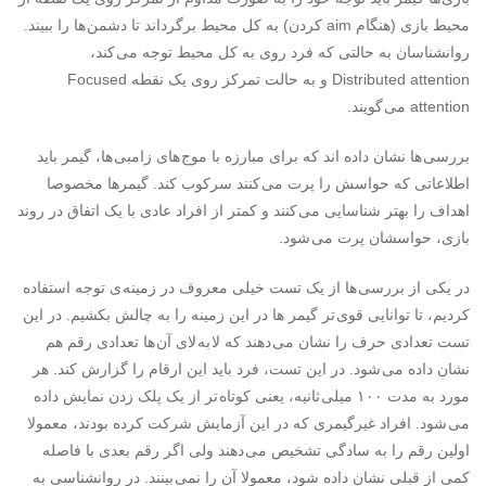
محیط بازی (هنگام aim کردن) به کل محیط برگرداند تا دشمن ها را ببیند.
روانشناسان به حالتی که فرد روی به کل محیط توجه می کند،
Distributed attention و به حالت تمرکز روی یک نقطه Focused
attention می گویند.
بررسی ها نشان داده اند که برای مبارزه با موج های زامبی ها، گیمر باید
اطلاعاتی که حواسش را پرت می کنند سرکوب کند. گیمرها مخصوصا
اهداف را بهتر شناسایی می کنند و کمتر از افراد عادی با یک اتفاق در روند
بازی، حواسشان پرت می شود.
در یکی از بررسی ها از یک تست خیلی معروف در زمینه ی توجه استفاده
کردیم، تا توانایی قوی تر گیمر ها در این زمینه را به چالش بکشیم. در این
تست تعدادی حرف را نشان می دهند که لا به لای آن ها تعدادی رقم هم
نشان داده می شود. در این تست، فرد باید این ارقام را گزارش کند. هر
مورد به مدت ۱۰۰ میلی ثانیه، یعنی کوتاه تر از یک پلک زدن نمایش داده
می شود. افراد غیرگیمری که در این آزمایش شرکت کرده بودند، معمولا
اولین رقم را به سادگی تشخیص می دهند ولی اگر رقم بعدی با فاصله
کمی از قبلی نشان داده شود، معمولا آن را نمی بینند. در روانشناسی به