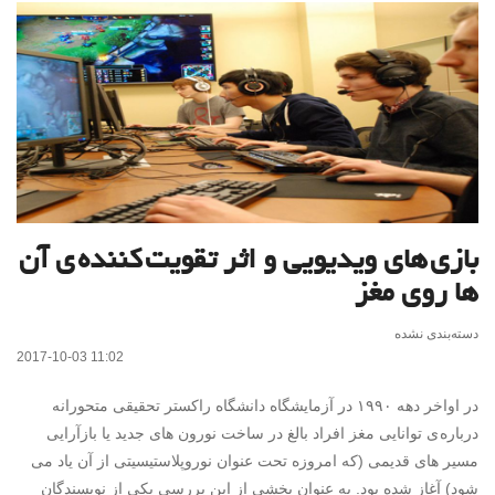
بازی های ویدیویی و اثر تقویت کننده ی آن
ها روی مغز
دسته‌بندی نشده
2017-10-03 11:02
در اواخر دهه ۱۹۹۰ در آزمایشگاه دانشگاه راکستر تحقیقی متحورانه
درباره ی توانایی مغز افراد بالغ در ساخت نورون های جدید یا بازآرایی
مسیر های قدیمی (که امروزه تحت عنوان نوروپلاستیسیتی از آن یاد می
شود) آغاز شده بود. به عنوان بخشی از این بررسی یکی از نویسندگان