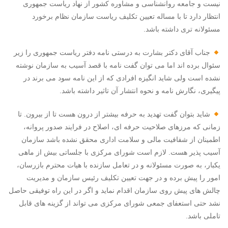
نیست و جامعه روانشناسی و مشاوره کشور از نهاد ریاست جمهوری
انتظار دارد تا با مساله تعیین تکلیف ریاست سازمان نظام برخورد
مسئولانه تری داشته باشد.
جناب آقای دکتر بشارت به درستی نامه دفتر ریاست جمهوری را زیر
سئوال برده اند اما می توان گفت نامه با قصد آسیب به سازمان نوشته
نشده است ولی شاید انگیزه افرادی که از این نامه سود می برند در
پیگیری، نگارش نامه و نحوه انتشار آن تاثیر داشته باشد.
شاید بتوان گفت تهدید به حرفه بیشتر از درون هست تا از بیرون. تا
زمانی که مرزهای صلاحیت حرفه ای، اصلاح در فرایند صدور پروانه،
اطمینان از شفافیت مالی و سلامت اداری محقق نشده باشد سازمان
آسیب پذیر هست. لازم است شورای مرکزی با جلساتی بیش از ماهی
یکبار، به صورت مسئولانه و در تعامل سازنده با هیات محترم بازرسان،
امور را پیش برده و در جهت تعیین تکلیف رئیس سازمان و مدیریت
چالش های پیش روی سازمان اقدام نماید و اگر در این راه توفیقی حاصل
نشد حتی استعفای جمعی شورای مرکزی می تواند از گزینه های قابل
تاملی باشد.