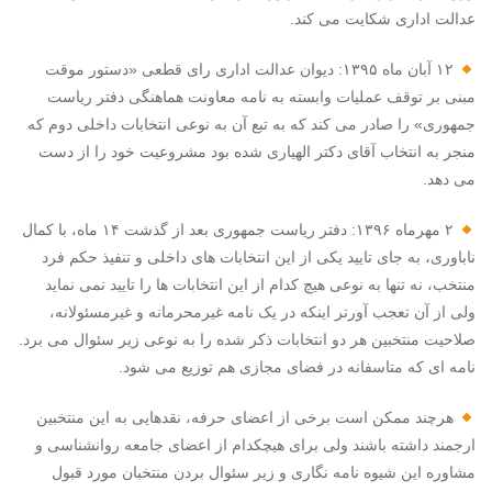
عدالت اداری شکایت می کند.
۱۲ آبان ماه ۱۳۹۵: دیوان عدالت اداری رای قطعی «دستور موقت
مبنی بر توقف عملیات وابسته به نامه معاونت هماهنگی دفتر ریاست
جمهوری» را صادر می کند که به تبع آن به نوعی انتخابات داخلی دوم که
منجر به انتخاب آقای دکتر الهیاری شده بود مشروعیت خود را از دست
می دهد.
۲ مهرماه ۱۳۹۶: دفتر ریاست جمهوری بعد از گذشت ۱۴ ماه، با کمال
ناباوری، به جای تایید یکی از این انتخابات های داخلی و تنفیذ حکم فرد
منتخب، نه تنها به نوعی هیچ کدام از این انتخابات ها را تایید نمی نماید
ولی از آن تعجب آورتر اینکه در یک نامه غیرمحرمانه و غیرمسئولانه،
صلاحیت منتخبین هر دو انتخابات ذکر شده را به نوعی زیر سئوال می برد.
نامه ای که متاسفانه در فضای مجازی هم توزیع می شود.
هرچند ممکن است برخی از اعضای حرفه، نقدهایی به این منتخبین
ارجمند داشته باشند ولی برای هیچکدام از اعضای جامعه روانشناسی و
مشاوره این شیوه نامه نگاری و زیر سئوال بردن منتخبان مورد قبول