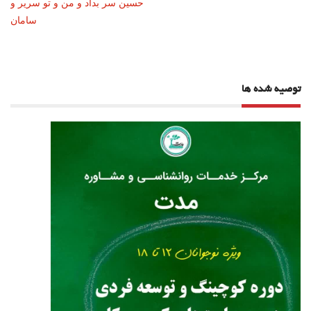
حسین سر بداد و من و تو سریر و
سامان
توصیه شده ها