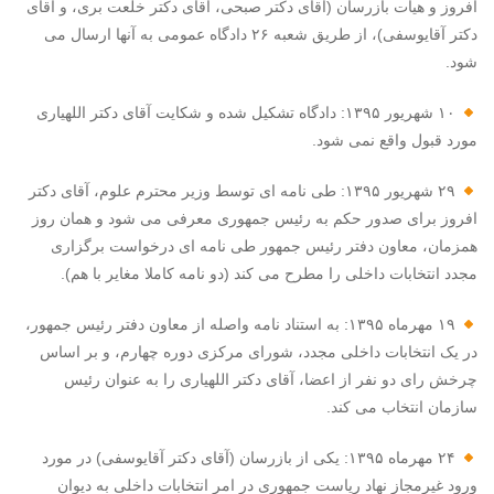
افروز و هیات بازرسان (آقای دکتر صبحی، آقای دکتر خلعت بری، و آقای
دکتر آقایوسفی)، از طریق شعبه ۲۶ دادگاه عمومی به آنها ارسال می
شود.
۱۰ شهریور ۱۳۹۵: دادگاه تشکیل شده و شکایت آقای دکتر اللهیاری
مورد قبول واقع نمی شود.
۲۹ شهریور ۱۳۹۵: طی نامه ای توسط وزیر محترم علوم، آقای دکتر
افروز برای صدور حکم به رئیس جمهوری معرفی می شود و همان روز
همزمان، معاون دفتر رئیس جمهور طی نامه ای درخواست برگزاری
مجدد انتخابات داخلی را مطرح می کند (دو نامه کاملا مغایر با هم).
۱۹ مهرماه ۱۳۹۵: به استناد نامه واصله از معاون دفتر رئیس جمهور،
در یک انتخابات داخلی مجدد، شورای مرکزی دوره چهارم، و بر اساس
چرخش رای دو نفر از اعضا، آقای دکتر اللهیاری را به عنوان رئیس
سازمان انتخاب می کند.
۲۴ مهرماه ۱۳۹۵: یکی از بازرسان (آقای دکتر آقایوسفی) در مورد
ورود غیرمجاز نهاد ریاست جمهوری در امر انتخابات داخلی به دیوان