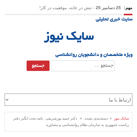
مهم:
25 دسامبر 25
-
تنش در خانه، موفقیت در کار!
سایت خبری تحلیلی
23 دسامبر 25
-
چرا اراده می‌کنیم ولی شکست می‌خوریم؟
سایک نیوز
21 دسامبر 25
-
یلدا؛ نماد تاب‌آوری اجتماعی در روزگار دشوار
ویژه متخصصان و دانشجویان روانشناسی
جستجو
برای:
سایک نیوز
» دسته‌بندی نشده » دکتر حمید پورشریفی : نامه بحث انگیز دفتر
ریاست جمهوری به سازمان نظام روانشناسی و مشاوره