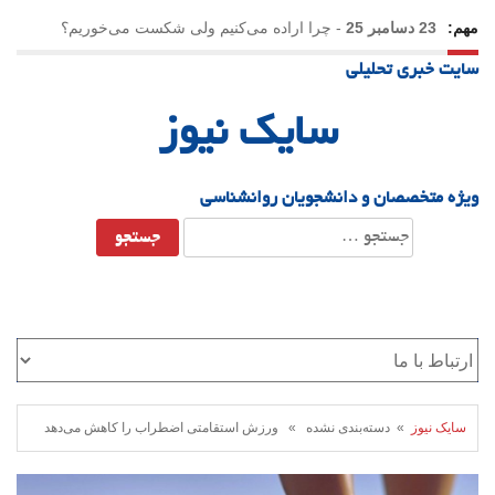
مهم:
23 دسامبر 25
-
چرا اراده می‌کنیم ولی شکست می‌خوریم؟
سایت خبری تحلیلی
21 دسامبر 25
-
یلدا؛ نماد تاب‌آوری اجتماعی در روزگار دشوار
سایک نیوز
ویژه متخصصان و دانشجویان روانشناسی
جستجو
برای:
سایک نیوز
» دسته‌بندی نشده » ورزش استقامتی اضطراب را کاهش می‌دهد