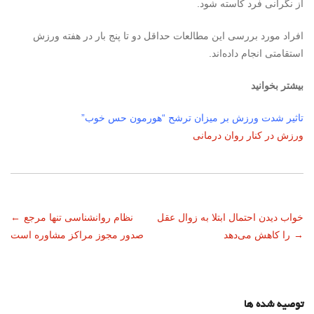
از نگرانی فرد کاسته شود.
افراد مورد بررسی این مطالعات حداقل دو تا پنج بار در هفته ورزش
استقامتی انجام داده‌اند.
بیشتر بخوانید
تاثیر شدت ورزش بر میزان ترشح “هورمون حس خوب”
ورزش در کنار روان درمانی
ناوبری
خواب دیدن احتمال ابتلا به زوال عقل
نظام روانشناسی تنها مرجع
←
→
را کاهش می‌دهد
صدور مجوز مراکز مشاوره است
نوشته
توصیه شده ها