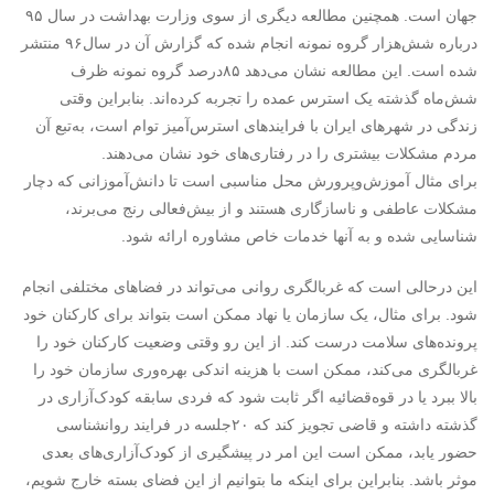
جهان است. همچنین مطالعه دیگری از سوی وزارت بهداشت در سال ۹۵
درباره شش‌هزار گروه نمونه انجام شده که گزارش آن در سال۹۶ منتشر
شده است. این مطالعه نشان می‌دهد ۸۵‌درصد گروه نمونه ظرف
شش‌ماه گذشته یک استرس عمده را تجربه کرده‌اند. بنابراین وقتی
زندگی در شهرهای ایران با فرایندهای استرس‌آمیز توام است، به‌تبع آن
مردم مشکلات بیشتری را در رفتاری‌های خود نشان می‌دهند.
برای مثال آموزش‌وپرورش محل مناسبی است تا دانش‌آموزانی که دچار
مشکلات عاطفی و ناسازگاری هستند و از بیش‌فعالی رنج می‌برند،
شناسایی شده و به آنها خدمات خاص مشاوره ارائه شود.
این درحالی است که غربالگری روانی می‌تواند در فضاهای مختلفی انجام
شود. برای مثال، یک سازمان یا نهاد ممکن است بتواند برای کارکنان خود
پرونده‌های سلامت درست کند. از این رو وقتی وضعیت کارکنان خود را
غربالگری می‌کند، ممکن است با هزینه اندکی بهره‌وری سازمان خود را
بالا ببرد یا در قوه‌قضائیه اگر ثابت شود که فردی سابقه کودک‌آزاری در
گذشته داشته و قاضی تجویز کند که ۲۰جلسه در فرایند روانشناسی
حضور یابد، ممکن است این امر در پیشگیری از کودک‌آزاری‌های بعدی
موثر باشد. بنابراین برای اینکه ما بتوانیم از این فضای بسته خارج شویم،