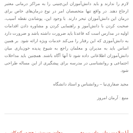
لازم را ندارند و باید دانش‌آموزان این‌چنینی را به مراکز درمانی معتبر
ارجاع دهند. در واقع تنها متخصصان امر در نوع درمان‌های خاص برای
درمان این دانش‌آموزان تبحر دارند. با وجود این، پوشاندن نقطه آسیب،
صحبت کردن با دانش‌آموز و راهنمایی‌ کردن و مشاوره دادن اقدامات
اولیه در مدارس است که قاعدتا باید ضرورت داشته باشد و ضرورت دارد
به دانش‌آموزی که این رفتار را می‌کند خدمات ویژه ارائه شود. بر همین
اساس باید به مدیران و معلمان راجع به شیوع پدیده خون‌بازی میان
دانش‌آموزان اطلاعاتی داده شود تا آنها آگاه باشند. همچنین باید مداخلات
اجتماعی و روانشناسی در مدرسه برای پیشگیری از این مساله طراحی
شود.
مجید صفاری‌نیا – روانشناس و استاد دانشگاه
منبع : آرمان امروز
آیا سلامت روانی مادر بر­روی
معاون بهزیستی: حضور کودکان
←