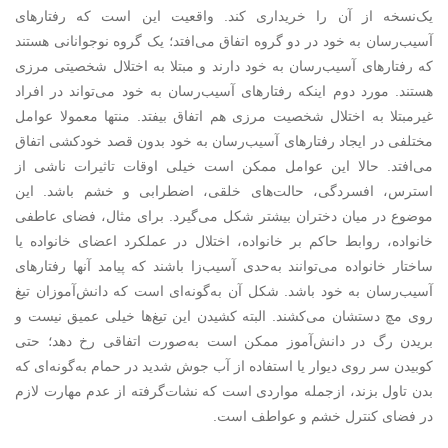
یک‌نسخه از آن را خریداری کند. واقعیت این است که رفتارهای
آسیب‌رسان به خود در دو گروه اتفاق می‌افتد؛ یک گروه نوجوانانی هستند
که رفتارهای آسیب‌رسان به خود دارند و مبتلا به اختلال شخصیتی مرزی
هستند. مورد دوم اینکه رفتارهای آسیب‌رسان به خود می‌تواند در افراد
غیرمبتلا به اختلال شخصیت مرزی هم اتفاق بیفتد. منتها معمولا عوامل
مختلفی در ایجاد رفتارهای آسیب‌رسان به خود بدون قصد خودکشی اتفاق
می‌افتد. حالا این عوامل ممکن است خیلی اوقات تاثیرات ناشی از
استرس، افسردگی، حالت‌های خلقی، اضطرابی و خشم باشد. این
موضوع در میان دختران بیشتر شکل می‌گیرد. برای مثال، فضای عاطفی
خانواده، روابط حاکم بر خانواده، اختلال در عملکرد اعضای خانواده یا
ساختار خانواده می‌توانند به‌حدی آسیب‌زا باشند که پیامد آنها رفتارهای
آسیب‌رسان به خود باشد. شکل آن به‌گونه‌ای است که دانش‌آموزان تیغ
روی مچ دستشان می‌کشند. البته کشیدن این تیغ‌ها خیلی عمیق نیست و
بریدن رگ در دانش‌آموز ممکن است به‌صورت اتفاقی رخ دهد؛ حتی
کوبیدن سر روی دیوار یا استفاده از آب جوش شدید در حمام به‌گونه‌ای که
بدن تاول بزند، ازجمله مواردی است که نشات‌گرفته از عدم مهارت لازم
در فضای کنترل خشم و عواطف است.