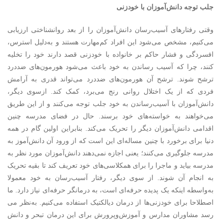
جلب توجه دانش‌آموزان با خودزنی
وقتی رفتارهای آسیب‌رسان دانش‌آموزان را از بعد روانشناختی ارزیابی
می‌کنیم، مشخص می‌شود این افراد کم‌مهارت هستند و به‌دلیل استرس،
افسردگی و فشار حاکم بر خانواده با خودزنی قصد دارند خود را تخلیه
کنند، چرا که آسیب رساندن به خود باعث می‌شود هورمون‌های ضددرد
ترشح شوند. ترشح آن هورمون‌های ضددرد می‌تواند قدری به آرامش
فردی که از یک اختلال روانی رنج می‌‌برد، کمک کند. ازسوی دیگر،
دانش‌آموزان با آسیب‌رساندن به خود جلب توجه می‌کنند و از این طریق
می‌خواهند به خواسته‌های خود برسند. حال در فضای مدرسه چنین
اقدامی دانش‌آموزان دیگر را تحریک می‌کند. بنابراین اولین گام در همه
دنیا برای برخورد با چنین مساله‌ای این است که از ورود آن دانش‌آموز به
مدرسه جلوگیری می‌کنند؛ یعنی اجازه نمی‌دهند دانش‌آموزان مورد نظر به
مدرسه بیاید و ماجرا را برای همکلاسی‌های خود تعریف کند تا بقیه تحریک
به انجام آن شوند. از سوی دیگر، رفتار آسیب‌رسان به خود معمولا
به‌واسطه اینکه یک پدیده حرفه‌ای است، به درمانگر حرفه‌ای نیاز دارد. ما
اصطلاحا برای خودزنی‌ها از درمان دیالکتیک استفاده می‌کنیم. به‌نظر می
رسد مشاوران مدارس و آموزش‌وپرورش برای این درمان تبحر و دانش