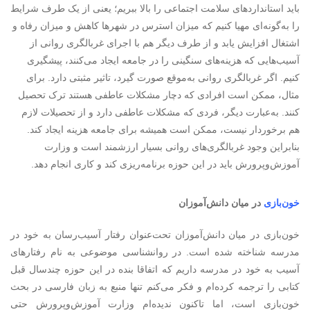
باید استانداردهای سلامت اجتماعی را بالا ببریم؛ یعنی از یک طرف شرایط
را به‌گونه‌ای مهیا کنیم که میزان استرس در شهرها کاهش و میزان رفاه و
اشتغال افزایش یابد و از طرف دیگر هم با اجرای غربالگری روانی از
آسیب‌هایی که هزینه‌های سنگینی را در جامعه ایجاد می‌کنند، پیشگیری
کنیم. اگر غربالگری روانی به‌موقع صورت گیرد، تاثیر مثبتی دارد. برای
مثال، ممکن است افرادی که دچار مشکلات عاطفی هستند ترک تحصیل
کنند. به‌عبارت دیگر، فردی که مشکلات عاطفی دارد و از تحصیلات لازم
هم برخوردار نیست، ممکن است همیشه برای جامعه هزینه ایجاد کند.
بنابراین وجود غربالگری‌های روانی بسیار ارزشمند است و وزارت
آموزش‌وپرورش باید در این حوزه برنامه‌ریزی کند و کاری انجام دهد.
خون‌بازی
در میان دانش‌آموزان
خون‌بازی در میان دانش‌آموزان تحت‌عنوان رفتار آسیب‌رسان به خود در
مدرسه شناخته شده است. در روانشناسی موضوعی به نام رفتارهای
آسیب به خود در مدرسه داریم که اتفاقا بنده در این حوزه چندسال قبل
کتابی را ترجمه کرده‌ام و فکر می‌کنم تنها منبع به زبان فارسی در بحث
خون‌بازی است، اما تاکنون ندیده‌ام وزارت آموزش‌وپرورش حتی