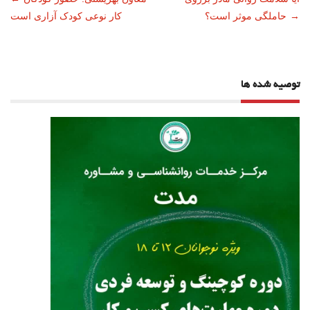
ناوبری
→
حاملگی موثر است؟
کار نوعی کودک آزاری است
نوشته
توصیه شده ها