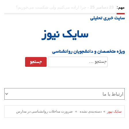
مهم:
21 دسامبر 25
-
یلدا؛ نماد تاب‌آوری اجتماعی در روزگار دشوار
سایت خبری تحلیلی
سایک نیوز
ویژه متخصصان و دانشجویان روانشناسی
جستجو
برای:
سایک نیوز
» دسته‌بندی نشده » ضرورت مداخلات روانشناسی در مدارس