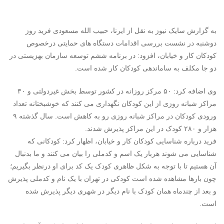
به گزارش سایک نیوز به نقل از ایرنا، حبیب الله مسعودی فرید روز
دوشنبه در نشست بررسی اقدامات دستگاه های حمایتی درخصوص
کودکان کار و خیابان، افزود: در برنامه ششم توسعه سازمان بهزیستی در
دو جا مکلف به ساماندهی کودکان کار شده است.
وی اضافه کرد: ۵۰ مرکز روزانه در کشور توسط بخش غیردولتی و ۳۰
مراکز شبانه روزی از این کودکان نگهداری می کنند که خوشبختانه تعداد
ورودی کودکان در مراکز شبانه روزی رو به کاهش است. سال گذشته ۹
هزار و ۲۸۰ کودک در این مراکز پذیرش شدند.
فرید درباره شناسایی کودکان کار و خیابان، اظهار کرد: کودکانی که
شناسایی می شوند هربار یک اسم و کدملی را بیان می کنند و ما بدنبال
آن هستیم تا با توجه به شکل ظاهری کودک یک کد برای او درنظر بگیریم؛
چون بارها مشاهده شده است کودکی در تهران با یک نام و کدملی پذیرش
و بعد از چندماه همان کودک با نام دیگر در شهری دیگر پذیرش شده
است.