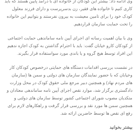
وی ادامه داد: بیشتر این کودکان از خانواده ای با درآمد پایین هستند که باید
کاری کنیم تا خانواده های فقیر، زن بدسرپرست و دارای فرزند معلول
کودک خود را برای تامین معیشت به بیرون نفرستند و بتوانیم این خانواده
را تحت حمایت سازمان قراردهیم.
وی با بیان اهمیت رسانه ای اجرای آیین نامه ساماندهی حمایت اجتماعی
از کودکان کارو خیابان گفت: باید با احترام گذاشتن به کودک اجازه ندهیم
این افراد توسط هیچ گروه و یا باندی مورد سواستفاده قرار بگیرند.
در نشست بررسی اقدامات دستگاه های حمایتی درخصوص کودکان کار
وخیابان که با حضور نمایندگان سازمان های دولتی و سمن ها (سازمان
های مردم نهاد) و همچنین دبیر مرجع ملی حقوق کودک در محل وزارت
دادگستری برگزار شد، موارد نقص اجرای آیین نامه ساماندهی معتادان و
متکدیان مصوب شورای اجتماعی کشور توسط سازمان های دولتی و
همچنین سمن ها مورد نقد و بررسی قرار گرفت و راهکارهای لازم برای
رفع ای نقص ها توسط حاضرین ارائه شد.
بیشتر بخوانید