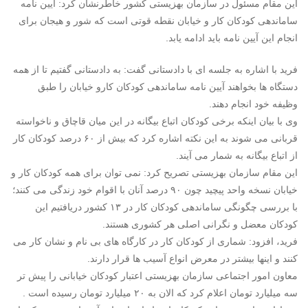
این مقام مسئول در سازمان بهزیستی کشور خاطرنشان کرد: آیین نامه
ساماندهی کودکان کار و خیابان نقطه قوتی است که شور و هیجان برای
انجام این آیین نامه باید ادامه یابد.
فرید با اشاره به جلسه ای با دادستانی گفت: به دادستانی گفتیم تا از همه
دستگاه ها بخواهند آیین نامه ساماندهی کودکان کارو خیابان را طبق
وظیفه خود انجام دهند.
وی با بیان اینکه برخی کودکان اتباع بیگانه در این میان قاچاق و ناخواسته
قربانی می شوند به این نکته اشاره کرد که بیش از ۶۰ درصد کودکان کار
از اتباع بیگانه به شمار می آیند.
این مقام سازمان بهزیستی تصریح کرد: نمی توان برای همه کودکان کار و
خیابان نسخه واحد پیچید چون ۹۰ درصد آنان با اقوام خود زندگی می کنند؛
با بررسی چگونگی ساماندهی کودکان کار در ۱۳ کشور دریافتیم این
کودکان معضل و نگرانی اصلی هر کشوری هستند.
فرید، افزود: شماری از کودکان کار در کارگاه های بی نام و نشان کار می
کنند و اینها بیشتر در معرض انواع آسیب ها قرار دارند.
معاون امور اجتماعی سازمان بهزیستی اعتبار کودکان خیابانی را پیش تر
سه میلیارد تومان اعلام کرد که الان به ۲۰ میلیارد تومان رسیده است .