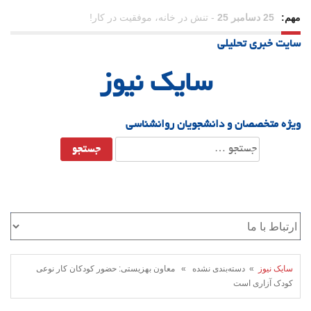
مهم:
23 دسامبر 25
-
چرا اراده می‌کنیم ولی شکست می‌خوریم؟
سایت خبری تحلیلی
21 دسامبر 25
-
یلدا؛ نماد تاب‌آوری اجتماعی در روزگار دشوار
سایک نیوز
ویژه متخصصان و دانشجویان روانشناسی
جستجو
برای:
سایک نیوز
» دسته‌بندی نشده » معاون بهزیستی: حضور کودکان کار نوعی
کودک آزاری است