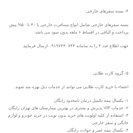
۴- بسته سفرهای خارجی :
بسته سفرهای خارجی شامل انواع مسافرت خارجی با ۳۰ تا ۵۰% پیش
پرداخت و الباقی در اقساط ۶ ماهه بدون سود می باشد.
جهت اطلاع عدد ۴ را به سامانه ۰۹۱۹۷۴۴۰۷۴۴ ارسال فرمایید.
۵- گروه کارت طلایی :
اعضاء با خرید کارت طلایی می توانند از خدمات ذیل بهره مند شوند :
۱- یکسال بیمه تکمیل درمان نامحدود رایگان
۲- خدمات VIP پذیرش و بستری در بهترین بیمارستان های تهران رایگان
۳- استفاده از کلیه اولویت های خرید بدون نوبت در خرید خودرو و لوازم
خانگی و سفر خارجی
۴- یکسال بیمه عمر و حوادث رایگان