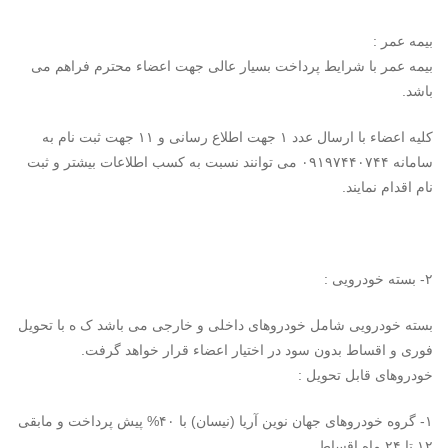
بیمه عمر :
بیمه عمر با شرایط پرداخت بسیار عالی جهت اعضاء محترم فراهم می
باشد.
کلیه اعضاء با ارسال عدد ۱ جهت اطلاع رسانی و ۱۱ جهت ثبت نام به
سامانه ۰۹۱۹۷۴۴۰۷۴۴ می توانند نسبت به کسب اطلاعات بیشتر و ثبت
نام اقدام نمایند.
۲- بسته خودرویی :
بسته خودرویی شامل خودروهای داخلی و خارجی می باشد ک ه با تحویل
فوری و اقساط بدون سود در اختیار اعضاء قرار خواهد گرفت.
خودروهای قابل تحویل :
۱- گروه خودروهای جهان نوین آریا (نیسان) با ۴۰% پیش پرداخت و مابقی
۱۲ تا ۲۴ ماه اقساط