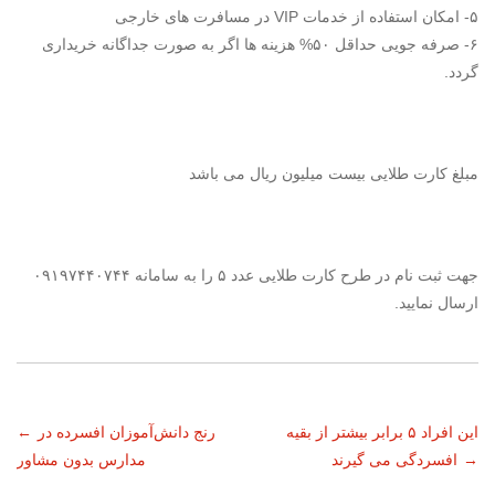
۵- امکان استفاده از خدمات VIP در مسافرت های خارجی
۶- صرفه جویی حداقل ۵۰% هزینه ها اگر به صورت جداگانه خریداری
گردد.
مبلغ کارت طلایی بیست میلیون ریال می باشد
جهت ثبت نام در طرح کارت طلایی عدد ۵ را به سامانه ۰۹۱۹۷۴۴۰۷۴۴
ارسال نمایید.
ناوبری
این افراد ۵ برابر بیشتر از بقیه
رنج دانش‌آموزان افسرده در
←
→
افسردگی می گیرند
مدارس بدون مشاور
نوشته