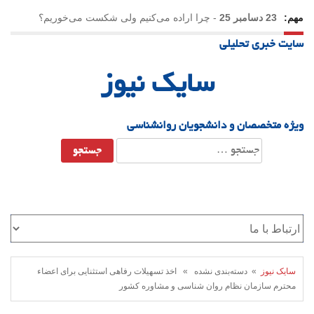
مهم:
23 دسامبر 25
-
چرا اراده می‌کنیم ولی شکست می‌خوریم؟
سایت خبری تحلیلی
21 دسامبر 25
-
یلدا؛ نماد تاب‌آوری اجتماعی در روزگار دشوار
سایک نیوز
ویژه متخصصان و دانشجویان روانشناسی
جستجو
برای:
سایک نیوز
» دسته‌بندی نشده » اخذ تسهیلات رفاهی استثنایی برای اعضاء
محترم سازمان نظام روان شناسی و مشاوره کشور