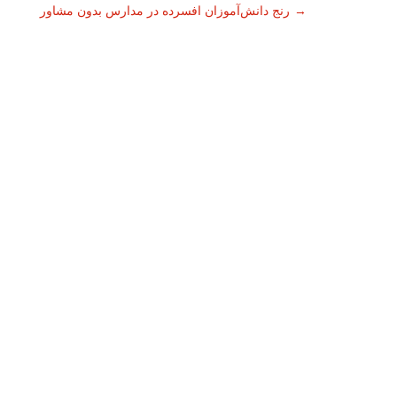
ناوبری
→
رنج دانش‌آموزان افسرده در مدارس بدون مشاور
نوشته