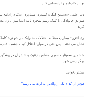
توانند خانواده را راهنمایی کنند.
دبیر علمی ششمین کنگره کشوری مشاوره ژنتیک در ادامه بی
سوابق خانوادگی با کمک رسم شجره نامه ابتدا میزان ژن 
گردد.
وی افزود: بیماران مبتلا به اختلالات متابولیک در بدو تولد ک
نشان می دهند . پس حتی در موارد اختلال کبد ، چشم ، قلب، …د
برگزارمی شود.
بیشتر بخوانید
هوش از کدام یک از والدین به ارث می رسد؟