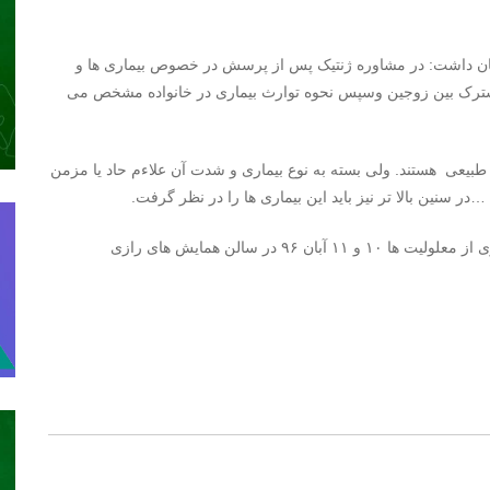
ان داشت: در مشاوره ژنتیک پس از پرسش در خصوص بیماری ها و
مشترک بین زوجین وسپس نحوه توارث بیماری در خانواده مشخص می
املا طبیعی هستند. ولی بسته به نوع بیماری و شدت آن علاءم حاد یا مزمن
ر سنین بالا تر نیز باید این بیماری ها را در نظر گرفت.
ششمین سمینار کشوری مشاوره ژنتیک و نقش آن در پیشگیری از معلولیت ها ۱۰ و ۱۱ آبان ۹۶ در سالن همایش های رازی