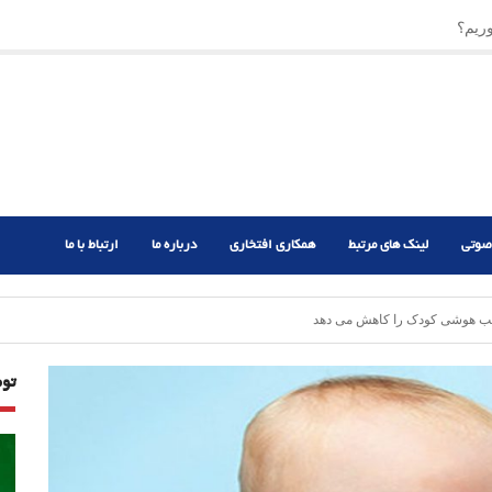
ریم؟
ر دشوار
صوتی
لینک های مرتبط
همکاری افتخاری
درباره ما
ارتباط با ما
ریب هوشی کودک را کاهش می دهد
تو