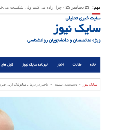
مهم:
23 دسامبر 25
-
چرا اراده می‌کنیم ولی شکست می‌خو
سایت خبری تحلیلی
21 دسامبر 25
-
یلدا؛ نماد تاب‌آوری اجتماعی در روزگا
سایک نیوز
ویژه متخصصان و دانشجویان روانشناسی
خانه
مقالات
اخبار
خبرنامه سایک نیوز
فایل های 
سایک نیوز
» دسته‌بندی نشده » تاخیر در درمان متابولیک ارثی ض