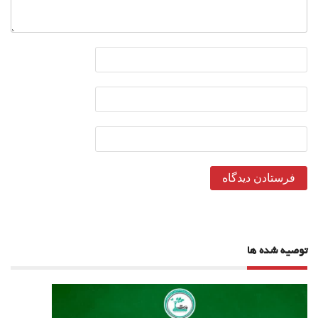
توصیه شده ها