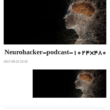
Neurohacker-podcast-1024×480
2017-09-23 15:32