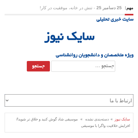
مهم:
25 دسامبر 25
-
تنش در خانه، موفقیت در کار!
سایت خبری تحلیلی
23 دسامبر 25
-
چرا اراده می‌کنیم ولی شکست می‌خوریم؟
سایک نیوز
21 دسامبر 25
-
یلدا؛ نماد تاب‌آوری اجتماعی در روزگار دشوار
ویژه متخصصان و دانشجویان روانشناسی
جستجو
برای:
سایک نیوز
» دسته‌بندی نشده » موسیقی شاد گوش کنید و خلاق تر شوید!/
افزایش خلاقیت واگرا با موسیقی