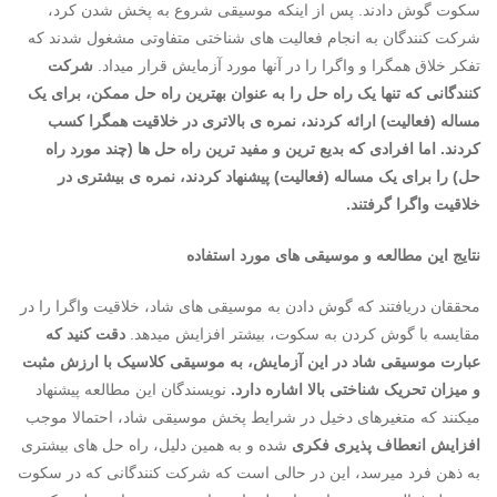
سکوت گوش دادند. پس از اینکه موسیقی شروع به پخش شدن کرد،
شرکت کنندگان به انجام فعالیت های شناختی متفاوتی مشغول شدند که
تفکر خلاق همگرا و واگرا را در آنها مورد آزمایش قرار میداد.
شرکت
کنندگانی که تنها یک راه حل را به عنوان بهترین راه حل ممکن، برای یک
مساله (فعالیت) ارائه کردند، نمره ی بالاتری در خلاقیت همگرا کسب
کردند. اما افرادی که بدیع ترین و مفید ترین راه حل ها (چند مورد راه
حل) را برای یک مساله (فعالیت) پیشنهاد کردند، نمره ی بیشتری در
خلاقیت واگرا گرفتند.
نتایج این مطالعه و موسیقی های مورد استفاده
محققان دریافتند که گوش دادن به موسیقی های شاد، خلاقیت واگرا را در
مقایسه با گوش کردن به سکوت، بیشتر افزایش میدهد.
دقت کنید که
عبارت موسیقی شاد در این آزمایش، به موسیقی کلاسیک با ارزش مثبت
و میزان تحریک شناختی بالا اشاره دارد.
نویسندگان این مطالعه پیشنهاد
میکنند که متغیرهای دخیل در شرایط پخش موسیقی شاد، احتمالا موجب
افزایش انعطاف پذیری فکری
شده و به همین دلیل، راه حل های بیشتری
به ذهن فرد میرسد، این در حالی است که شرکت کنندگانی که در سکوت