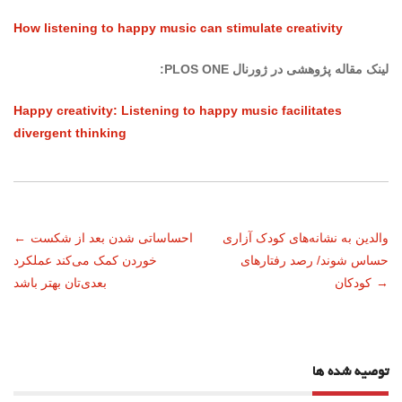
How listening to happy music can stimulate creativity
لینک مقاله پژوهشی در ژورنال PLOS ONE:
Happy creativity: Listening to happy music facilitates
divergent thinking
ناوبری
والدین به نشانه‌های کودک آزاری
احساساتی شدن بعد از شکست
←
حساس شوند/ رصد رفتارهای
خوردن کمک می‌کند عملکرد‌
نوشته
→
کودکان
بعدی‌تان بهتر باشد
توصیه شده ها