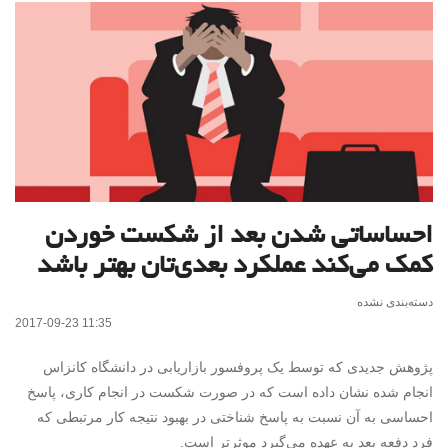
احساساتی شدن بعد از شکست خوردن
کمک می‌کند عملکرد‌ بعدی‌تان بهتر باشد
دسته‌بندی نشده
2017-09-23 11:35
پژوهش جدیدی که توسط یک پروفسور بازاریابی در دانشگاه کانزاس
انجام شده نشان داده است که در صورت شکست در انجام کاری، پاسخ
احساسی به آن نسبت به پاسخ شناختی در بهبود نتیجه کار مرتبطی که
فرد دفعه بعد به عهده می‌گیرد موثرتر است.