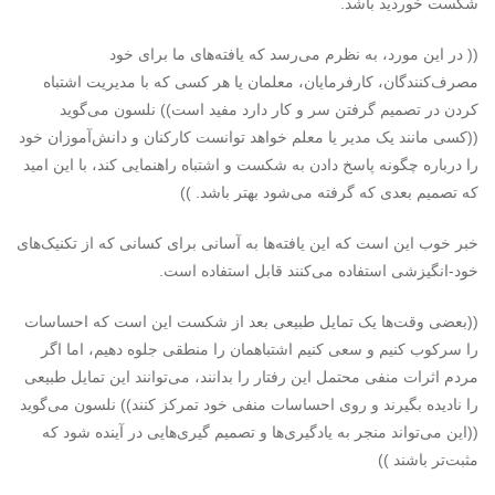
شکست خوردید باشد.
(( در این مورد، به نظرم می‌رسد که یافته‌های ما برای خود
مصرف‌کنندگان، کارفرمایان، معلمان یا هر کسی که با مدیریت اشتباه
کردن در تصمیم گرفتن سر و کار دارد مفید است)) نلسون می‌گوید
((کسی مانند یک مدیر یا معلم خواهد توانست کارکنان و دانش‌آموزان خود
را درباره چگونه پاسخ دادن به شکست و اشتباه راهنمایی کند، با این امید
که تصمیم بعدی که گرفته می‌شود بهتر باشد. ))
خبر خوب این است که این یافته‌ها به آسانی برای کسانی که از تکنیک‌های
خود-انگیزشی استفاده می‌کنند قابل استفاده است.
((بعضی وقت‌ها یک تمایل طبیعی بعد از شکست این است که احساسات
را سرکوب کنیم و سعی کنیم اشتباهمان را منطقی جلوه دهیم، اما اگر
مردم اثرات منفی محتمل این رفتار را بدانند، می‌توانند این تمایل طبیعی
را نادیده بگیرند و روی احساسات منفی خود تمرکز کنند)) نلسون می‌گوید
((این می‌تواند منجر به یادگیری‌ها و تصمیم گیری‌هایی در آینده‌ شود که
مثبت‌تر باشند ))