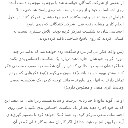
از بعضی از شرکت کنندگان خواسته شد با توجه به نتیجه به دست آمده
روی احساسات خود و از بقیه خواسته شد روی پاسخ شناختی، مثلا
عواملِ توضیح دهنده و توجیه‌کننده عدم موفقیتشان، تمرکز کنند. در طول
انجام کاری مشابه دفعه قبل، شرکت‌کنندگانی که روی پاسخ
احساسی‌شان به شکست تمرکز کرده بودند، تلاش بیشتری نسبت به
کسانی کردند که روی پاسخ شناختی تاکید کرده‌بودند.
(من واقعا فکر می‌کنم مردم شگفت زده خواهندشد که بدانند در چند
مورد اگر به خودشان اجازه دهند درباره یک شکست احساس بدی بکنند،
عملکردشان نسبت به حالتی که درباره آن شکست به صورت منطقی فکر
کنند بیشتر بهبود خواهد یافت)) نلسون می‌گوید ((نوع فکرهایی که مردم
تمایل دارند به آنها روی بیاورند – مانند توجیه کردن یک شکست- بعضی
وقت‌ها اثری منفی و معکوس دارد.))
او می گوید نتایج تا حد زیادی درست و ساده هستند زیرا نشان می‌دهند این
که به خود اجازه دهید بعد از یک شکست احساس بدی بکنید یا حتی روی
احساسات منفی تمرکز کنید، به شما کمک خواهد کرد تا تصمیم گیری‌های
آینده را بهتر انجام دهید، حداقل اگر کارتان مشابه کار قبلی که در آن