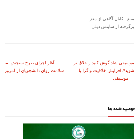
منبع : کانال آگاهی از مغز
برگرفته از ساینس دیلی
ناوبری
موسیقی شاد گوش کنید و خلاق تر
آغاز اجرای طرح سنجش
←
شوید!/ افزایش خلاقیت واگرا با
سلامت روان دانشجویان از امروز
نوشته
→
موسیقی
توصیه شده ها