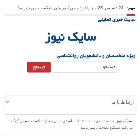
مهم:
23 دسامبر 25
-
چرا اراده می‌کنیم ولی شکست می‌خوریم؟
سایت خبری تحلیلی
21 دسامبر 25
-
یلدا؛ نماد تاب‌آوری اجتماعی در روزگار دشوار
سایک نیوز
ویژه متخصصان و دانشجویان روانشناسی
جستجو
برای:
سایک نیوز
» دسته‌بندی نشده » احساساتی شدن بعد از شکست خوردن کمک
می‌کند عملکرد‌ بعدی‌تان بهتر باشد