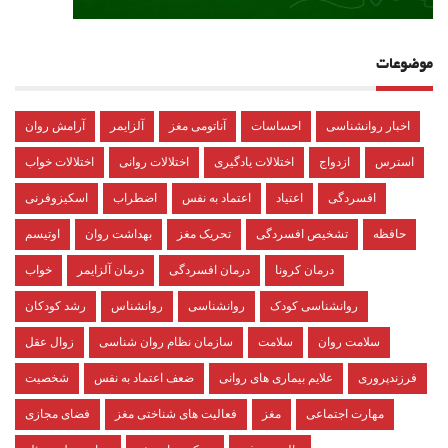
موضوعات
اخبار روانشناسی
احساسات
آناتومی مغز
آلزایمر
آرامش روان
استرس
ازدواج
اختلالات یادگیری
اختلالات روانی
اختلالات خواب
افسردگی
اعتیاد
اعتماد به نفس
اضطراب
اسکیزوفرنی
حافظه
تشخیص افسردگی
تحریک مغز
بهداشت روان
اوتیسم
درمان کرونا
درمان افسردگی
درمان آلزایمر
خواب
روانشناسی کودک
روانشناسی
روانشناس
رشد کودکان
سلامت روان
سلامت
سازمان نظام روان شناسی
زوال عقل
فرزندپروری
علایم بیماری های روانی
ضعف اعتماد به نفس
شخصیت
مهارت اجتماعی
مغز
فعالیت های شناختی مغز
فضای مجازی