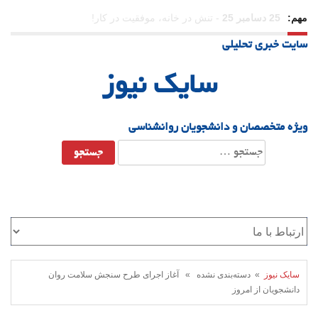
مهم:
23 دسامبر 25
-
چرا اراده می‌کنیم ولی شکست می‌خوریم؟
سایت خبری تحلیلی
21 دسامبر 25
-
یلدا؛ نماد تاب‌آوری اجتماعی در روزگار دشوار
سایک نیوز
ویژه متخصصان و دانشجویان روانشناسی
جستجو
برای:
سایک نیوز
» دسته‌بندی نشده » آغاز اجرای طرح سنجش سلامت روان
دانشجویان از امروز