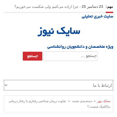
مهم:
23 دسامبر 25
-
چرا اراده می‌کنیم ولی شکست می‌خوریم؟
سایت خبری تحلیلی
21 دسامبر 25
-
یلدا؛ نماد تاب‌آوری اجتماعی در روزگار دشوار
سایک نیوز
ویژه متخصصان و دانشجویان روانشناسی
جستجو
برای:
سایک نیوز
» دسته‌بندی نشده » تفاوت درمان شناختی رفتاری با رفتار درمانی
دیالکتیک چیست ؟