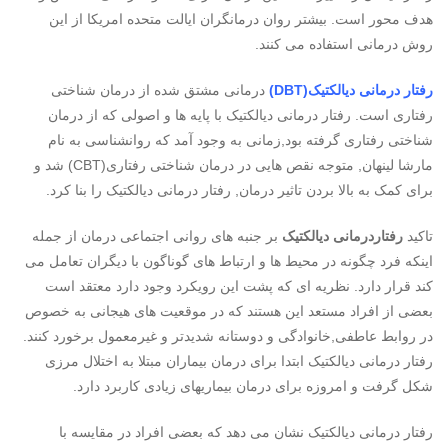
هدف محور است. بیشتر روان درمانگران ایالت متحده امریکا از این
روش درمانی استفاده می کنند.
رفتار درمانی دیالکتیک(DBT)
درمانی مشتق شده از درمان شناختی
رفتاری است. رفتار درمانی دیالکتیک با پایه ها و اصولی که از درمان
شناختی رفتاری گرفته بود,زمانی به وجود آمد که روانشناسی به نام
مارشا لینهان, متوجه نقص هایی در درمان شناختی رفتاری(CBT) شد و
برای کمک به بالا بردن تاثیر درمان, رفتار درمانی دیالکتیک را بنا کرد.
تاکید
رفتاردرمانی دیالکتیک
بر جنبه های روانی اجتماعی درمان از جمله
اینکه فرد چگونه در محیط ها و ارتباط های گوناگون با دیگران تعامل می
کند قرار دارد. نظریه ای که پشت این رویکرد وجود دارد معتقد است
بعضی از افراد مستعد این هستند که در موقعیت های هیجانی به خصوص
در روابط عاطفی,خانوادگی و دوستانه شدیدتر و غیرمعمول برخورد کنند.
رفتار درمانی دیالکتیک ابتدا برای درمان بیماران مبتلا به اختلال مرزی
شکل گرفت و امروزه برای درمان بیماریهای زیادی کاربرد دارد.
رفتار درمانی دیالکتیک نشان می دهد که بعضی افراد در مقایسه با