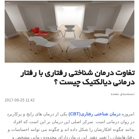
تفاوت درمان شناختی رفتاری با رفتار
درمانی دیالکتیک چیست ؟
دسته‌بندی نشده
2017-09-25 11:42
امروزه
درمان شناختی رفتاری(CBT)
یکی از درمان های رایج و پرکاربرد
در روان درمانی است. تمرکز اصلی این درمان بر این است که افراد
بدانند چگونه افکارشان را شکل داده اند و چگونه می توانند احساسات و
رفتارهایشان را تغییر دهند. این درمان دارای محدوده زمانی مشخص و