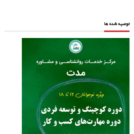
توصیه شده ها