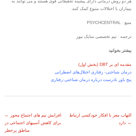
هر دو روش درمانی دارای پیشینه تحقیقاتی قوی هستند و می توانند به
بیماران با اختلالات متنوع کمک کنند.
منبع : PSYCHCENTRAL
ترجمه : تیم تخصصی سایک نیوز
بیشتر بخوانید
مقدمه ای بر DBT (بخش اول)
درمان شناختی-‌ رفتاری اختلال‌های اضطرابی
پنج باور نادرست درباره درمان شناختی-رفتاری
ناوبری
التهاب مغز با افکار خودکشی ارتباط
افزایش تیم های اجتماع محور
←
→
دارد
برای کاهش آسیبهای اجتماعی در
نوشته
مناطق پرخطر