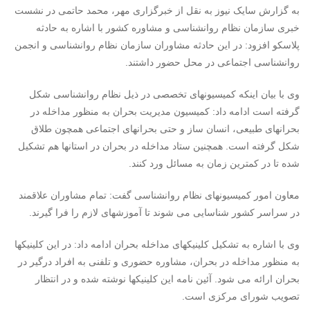
به گزارش سایک نیوز به نقل از خبرگزاری مهر، محمد حاتمی در نشست
خبری سازمان نظام روانشناسی و مشاوره کشور با اشاره به حادثه
پلاسکو افزود: در این حادثه مشاوران سازمان نظام روانشناسی و انجمن
روانشناسی اجتماعی در محل حضور داشتند.
وی با بیان اینکه کمیسیونهای تخصصی در ذیل نظام روانشناسی شکل
گرفته است ادامه داد: کمیسیون مدیریت بحران به منظور مداخله در
بحرانهای طبیعی، انسان ساز و حتی بحرانهای اجتماعی همچون طلاق
شکل گرفته است. همچنین ستاد مداخله در بحران در استانها هم تشکیل
شده تا در کمترین زمان به مسائل ورد کنند.
معاون امور کمیسیونهای نظام روانشناسی گفت: تمام مشاوران علاقمند
در سراسر کشور شناسایی می شوند تا آموزشهای لازم را فرا گیرند.
وی با اشاره به تشکیل کلینیکهای مداخله بحران ادامه داد: در این کلینیکها
به منظور مداخله در بحران، مشاوره حضوری و تلفنی به افراد درگیر در
بحران ارائه می شود. آئین نامه این کلینیکها نوشته شده و در انتظار
تصویب شورای مرکزی است.