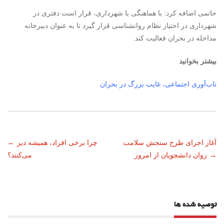
حاتمی اضافه کرد: با هماهنگی با شهرداری، قرار است دفتری در
شهرداری در اختیاز نظام روانشناسی قرار گیرد تا به عنوان دبیرخانه
مداخله در بحران فعالیت کند.
بیشتر بخوانید
تاب‌آوری اجتماعی، غایب بزرگ در بحران
ناوبری
آغاز اجرای طرح سنجش سلامت
چرا برخی افراد، همیشه دیر
←
→
روان دانشجویان از امروز
می‌کنند؟
نوشته
توصیه شده ها