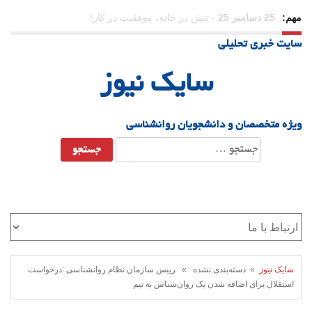
مهم:
23 دسامبر 25
-
چرا اراده می‌کنیم ولی شکست می‌خوریم؟
سایت خبری تحلیلی
21 دسامبر 25
-
یلدا؛ نماد تاب‌آوری اجتماعی در روزگار دشوار
سایک نیوز
ویژه متخصصان و دانشجویان روانشناسی
جستجو
برای:
سایک نیوز
» دسته‌بندی نشده » رییس سازمان نظام روانشناسی :درخواست
استقلال برای اضافه شدن یک روان‌شناس به تیم