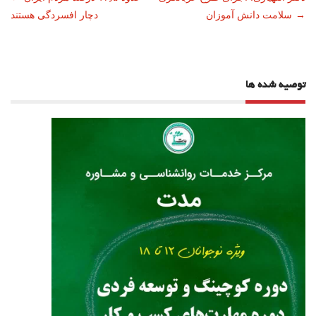
ناوبری
→
سلامت دانش آموزان
دچار افسردگی هستند
نوشته
توصیه شده ها