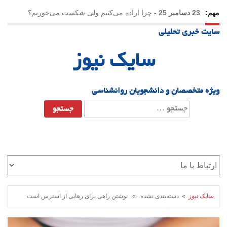
مهم:
23 دسامبر 25
-
چرا اراده می‌کنیم ولی شکست می‌خوریم؟
سایت خبری تحلیلی
21 دسامبر 25
-
یلدا؛ نماد تاب‌آوری اجتماعی در روزگار دشوار
سایک نیوز
ویژه متخصصان و دانشجویان روانشناسی
جستجو
برای:
سایک نیوز
» دسته‌بندی نشده » نوشتن راهی برای رهایی از استرس است