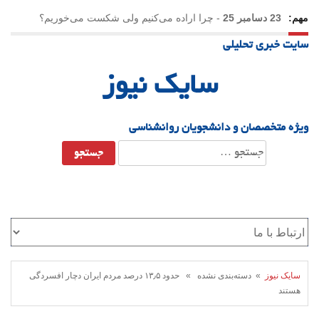
مهم:
23 دسامبر 25
-
چرا اراده می‌کنیم ولی شکست می‌خوریم؟
سایت خبری تحلیلی
21 دسامبر 25
-
یلدا؛ نماد تاب‌آوری اجتماعی در روزگار دشوار
سایک نیوز
ویژه متخصصان و دانشجویان روانشناسی
جستجو
برای:
سایک نیوز
» دسته‌بندی نشده » حدود ۱۳٫۵ درصد مردم ایران دچار افسردگی
هستند