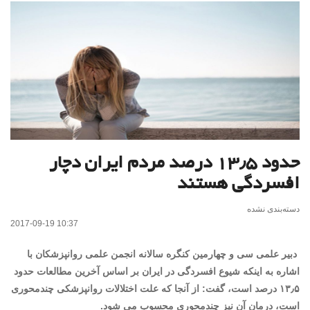
حدود ۱۳٫۵ درصد مردم ایران دچار
افسردگی هستند
دسته‌بندی نشده
2017-09-19 10:37
دبیر علمی سی و چهارمین کنگره سالانه انجمن علمی روانپزشکان با
اشاره به اینکه شیوع افسردگی در ایران بر اساس آخرین مطالعات حدود
۱۳٫۵ درصد است، گفت: از آنجا که علت اختلالات روانپزشکی چندمحوری
است، درمان آن نیز چندمحوری محسوب می شود.