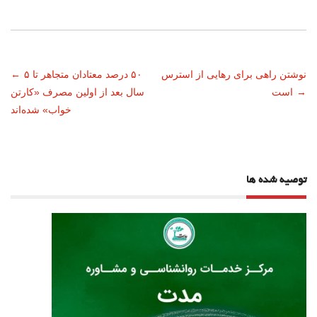
ناوبری
نوشتن راهی برای رهایی از استرس
۵۰ درصد معتادان متجاهر تا ۵
←
→
است
سال بعد از اولین مصرف «کارتن
نوشته
خواب» شده‌اند
توصیه شده ها