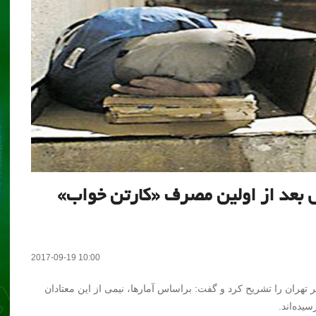
د معتادان متجاهر تا ۵ سال بعد از اولین مصرف «کارتن خواب»
2017-09-19 10:00
تهران را تشریح کرد و گفت: براساس آمارها، نیمی از این معتادان
یده‌اند.