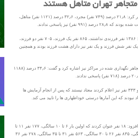
وی همچنین به وضعیت تاهل و تجرد معتادان نیز اشاره و اظهار کرد: ۲۱٫۸ درصد (۷۴۹ نفر) مجرد، ۳۲٫۶ درصد (۱۱۲۱ نفر) متاهل،
وی به تعداد فرزندان نیز در این بررسی‌ها اشاره کرد و افزود: ۱۳۸۶ نفر فرزندی نداشتند، ۸۶۵ نفر یک فرزند، ۷۰۵ نفر دو فرزند،
نفر چهار فرزند، ۳۰ نفر پنج فرزند، یک نفر شش فرزند و یک نفر نیز دارای هشت فرزند بودند و همچنین
مدیرکل بهزیستی استان تهران به وضعیت اشتغال معتادان متجاهر نگهداری شده در مراکز نیز اشاره کرد و گفت: ۳۴٫۶ درصد (۱۱۸۸
باقری همچنین گفت: ۳۰۶۸ نفر عنوان کردند که معتاد هستند و ۳۳۳ نفر نیز اعلام کردند معتاد نیستند که پس از انجام آزمایش ها
وی همچنین به سن شروع مصرف در این افراد اشاره کرد و افزود: ۱۸ نفر عنوان کردند که اولین بار ۶ تا ۱۰ سالگی، ۱۷۷ نفر ۱۱ تا
۱۵ سالگی، ۴۵۸ نفر ۱۶ تا ۲۰ سالگی، ۶۲۳ نفر ۲۱ تا ۲۵ سالگی، ۸۳۵ نفر ۲۶ تا ۳۰ سالگی، ۵۶۳ نفر ۳۱ تا ۳۵ سالگی، ۲۷۸ نفر ۳۶