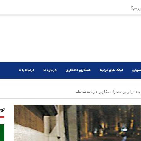
ریم؟
ر دشوار
صوتی
لینک های مرتبط
همکاری افتخاری
درباره ما
ارتباط با ما
تو