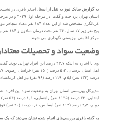
به گزارش سایک نیوز به نقل از ایسنا،
اصغر باقری در نشست 
مرکز اقامتی بهزیستی نگهداری می شوند.
وضعیت سواد و تحصیلات معتادان
درصد (۱۳۳ نفر) ایلام، ۲٫۹ درصد (۹۶ نفر) نیز اهل کرمانشاه بودند.
دیپلم، ۳٫۳ درصد (۱۱۳ نفر) لیسانس، ۰٫۶ درصد (۲۰ نفر) فوق لیسانس به بالا بودند و همچنین ۶۲ نفر نیز اظهاری نکردند.
به گفته باقری بررسی‌های انجام شده نشان می‌دهد که یک سوم 