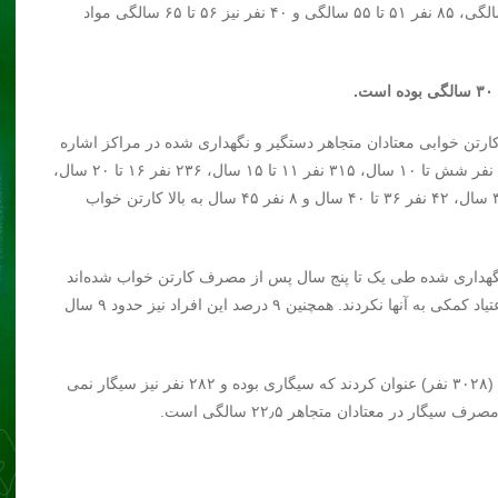
تا ۴۰ سالگی، ۱۹۶ نفر ۴۱ تا ۴۵ سالگی، ۱۱۲ نفر ۴۶ تا ۵۰ سالگی، ۸۵ نفر ۵۱ تا ۵۵ سالگی و ۴۰ نفر نیز ۵۶ تا ۶۵ سالگی مواد
رتن خوابی معتادان متجاهر دستگیر و نگهداری شده در مراکز اشاره
و اظهار کرد: ۱۵۲۶ یک تا پنج سال بعد از زمان مصرف، ۶۴۷ نفر شش تا ۱۰ سال، ۳۱۵ نفر ۱۱ تا ۱۵ سال، ۲۳۶ نفر ۱۶ تا ۲۰ سال،
۹۰ نفر ۲۱ تا ۲۵ سال، ۷۲ نفر ۲۶ تا ۳۰ سال، ۳۷ نفر ۳۱ تا ۳۵ سال، ۴۲ نفر ۳۶ تا ۴۰ سال و ۸ نفر ۴۵ سال به بالا کارتن خواب
 نگهداری شده طی یک تا پنج سال پس از مصرف کارتن خواب شده‌اند
که نشان دهنده این است که هم خانواده و هم اجتماع بعد از اعتیاد کمکی به آنها نکردند. همچنین ۹ درصد این افراد نیز حدود ۹ سال
وی به رابطه سیگار و اعتیاد نیز اشاره کرد و افزود: ۷۵ درصد (۳۰۲۸ نفر) عنوان کردند که سیگاری بوده و ۲۸۲ نفر نیز سیگار نمی
 در معتادان متجاهر ۲۲٫۵ سالگی است.